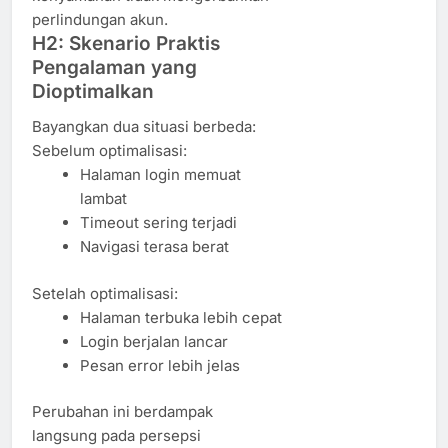
perlindungan akun.
H2: Skenario Praktis
Pengalaman yang
Dioptimalkan
Bayangkan dua situasi berbeda:
Sebelum optimalisasi:
Halaman login memuat
lambat
Timeout sering terjadi
Navigasi terasa berat
Setelah optimalisasi:
Halaman terbuka lebih cepat
Login berjalan lancar
Pesan error lebih jelas
Perubahan ini berdampak
langsung pada persepsi