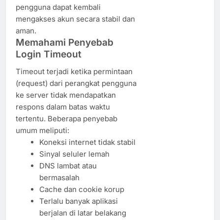
pengguna dapat kembali
mengakses akun secara stabil dan
aman.
Memahami Penyebab
Login Timeout
Timeout terjadi ketika permintaan
(request) dari perangkat pengguna
ke server tidak mendapatkan
respons dalam batas waktu
tertentu. Beberapa penyebab
umum meliputi:
Koneksi internet tidak stabil
Sinyal seluler lemah
DNS lambat atau
bermasalah
Cache dan cookie korup
Terlalu banyak aplikasi
berjalan di latar belakang