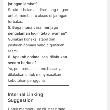
jaringan lambat?
Struktur halaman dirancang ringan
untuk membantu akses di jaringan
terbatas.
5. Bagaimana cara menjaga
pengalaman login tetap nyaman?
Gunakan koneksi stabil dan
pastikan domain yang digunakan
resmi.
6. Apakah optimalisasi dilakukan
secara berkala?
Ya, pembaruan sistem biasanya
dilakukan untuk menyesuaikan
kebutuhan pengguna.
Internal Linking
Suggestion
Untuk memperkuat cluster brand