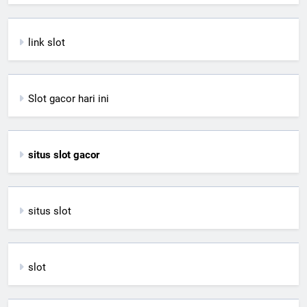
link slot
Slot gacor hari ini
situs slot gacor
situs slot
slot