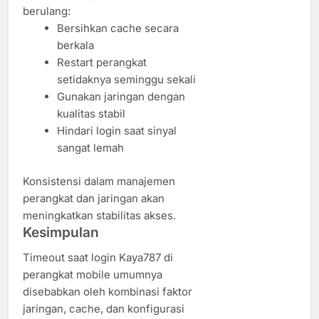
berulang:
Bersihkan cache secara
berkala
Restart perangkat
setidaknya seminggu sekali
Gunakan jaringan dengan
kualitas stabil
Hindari login saat sinyal
sangat lemah
Konsistensi dalam manajemen
perangkat dan jaringan akan
meningkatkan stabilitas akses.
Kesimpulan
Timeout saat login Kaya787 di
perangkat mobile umumnya
disebabkan oleh kombinasi faktor
jaringan, cache, dan konfigurasi