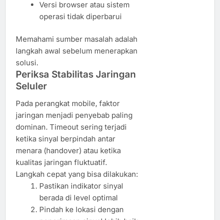
Versi browser atau sistem
operasi tidak diperbarui
Memahami sumber masalah adalah
langkah awal sebelum menerapkan
solusi.
Periksa Stabilitas Jaringan
Seluler
Pada perangkat mobile, faktor
jaringan menjadi penyebab paling
dominan. Timeout sering terjadi
ketika sinyal berpindah antar
menara (handover) atau ketika
kualitas jaringan fluktuatif.
Langkah cepat yang bisa dilakukan:
Pastikan indikator sinyal
berada di level optimal
Pindah ke lokasi dengan