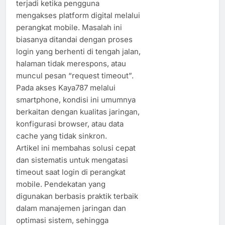
terjadi ketika pengguna
mengakses platform digital melalui
perangkat mobile. Masalah ini
biasanya ditandai dengan proses
login yang berhenti di tengah jalan,
halaman tidak merespons, atau
muncul pesan “request timeout”.
Pada akses Kaya787 melalui
smartphone, kondisi ini umumnya
berkaitan dengan kualitas jaringan,
konfigurasi browser, atau data
cache yang tidak sinkron.
Artikel ini membahas solusi cepat
dan sistematis untuk mengatasi
timeout saat login di perangkat
mobile. Pendekatan yang
digunakan berbasis praktik terbaik
dalam manajemen jaringan dan
optimasi sistem, sehingga