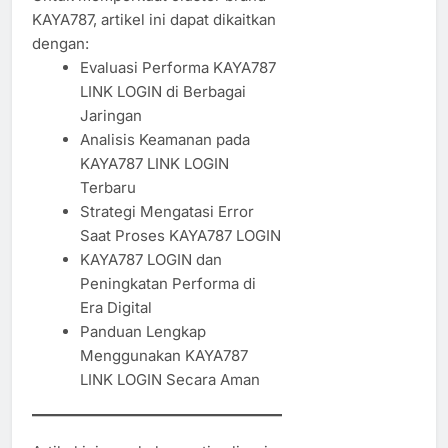
KAYA787, artikel ini dapat dikaitkan
dengan:
Evaluasi Performa KAYA787
LINK LOGIN di Berbagai
Jaringan
Analisis Keamanan pada
KAYA787 LINK LOGIN
Terbaru
Strategi Mengatasi Error
Saat Proses KAYA787 LOGIN
KAYA787 LOGIN dan
Peningkatan Performa di
Era Digital
Panduan Lengkap
Menggunakan KAYA787
LINK LOGIN Secara Aman