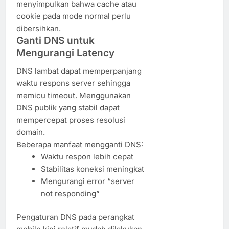
menyimpulkan bahwa cache atau
cookie pada mode normal perlu
dibersihkan.
Ganti DNS untuk
Mengurangi Latency
DNS lambat dapat memperpanjang
waktu respons server sehingga
memicu timeout. Menggunakan
DNS publik yang stabil dapat
mempercepat proses resolusi
domain.
Beberapa manfaat mengganti DNS:
Waktu respon lebih cepat
Stabilitas koneksi meningkat
Mengurangi error “server
not responding”
Pengaturan DNS pada perangkat