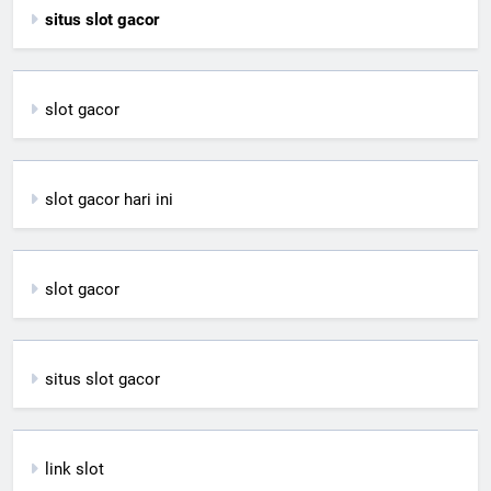
situs slot gacor
slot gacor
slot gacor hari ini
slot gacor
situs slot gacor
link slot