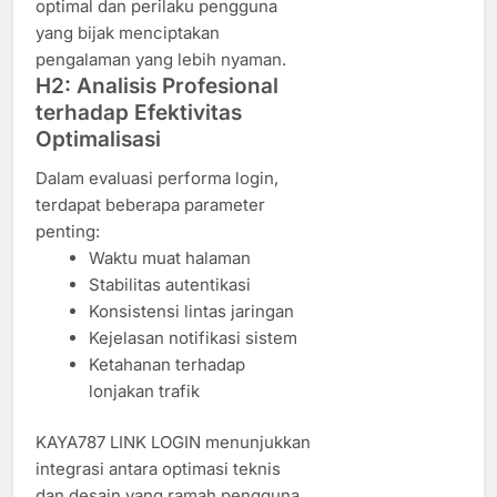
optimal dan perilaku pengguna
yang bijak menciptakan
pengalaman yang lebih nyaman.
H2: Analisis Profesional
terhadap Efektivitas
Optimalisasi
Dalam evaluasi performa login,
terdapat beberapa parameter
penting:
Waktu muat halaman
Stabilitas autentikasi
Konsistensi lintas jaringan
Kejelasan notifikasi sistem
Ketahanan terhadap
lonjakan trafik
KAYA787 LINK LOGIN menunjukkan
integrasi antara optimasi teknis
dan desain yang ramah pengguna.