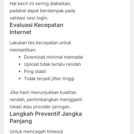
Hal kecil ini sering diabaikan,
padahal dapat berdampak pada
validasi sesi login.
Evaluasi Kecepatan
Internet
Lakukan tes kecepatan untuk
memastikan:
Download minimal memadai
Upload tidak terlalu rendah
Ping stabil
Tidak terjadi jitter tinggi
Jika hasil menunjukkan kualitas
rendah, pertimbangkan mengganti
lokasi atau provider jaringan.
Langkah Preventif Jangka
Panjang
Untuk mencegah timeout