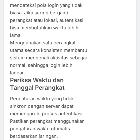
mendeteksi pola login yang tidak
biasa. Jika sering berganti
perangkat atau lokasi, autentikasi
bisa membutuhkan waktu lebih
lama.
Menggunakan satu perangkat
utama secara konsisten membantu
sistem mengenali aktivitas sebagai
normal, sehingga login lebih
lancar.
Periksa Waktu dan
Tanggal Perangkat
Pengaturan waktu yang tidak
sinkron dengan server dapat
memengaruhi proses autentikasi.
Pastikan perangkat menggunakan
pengaturan waktu otomatis
berdasarkan jaringan.