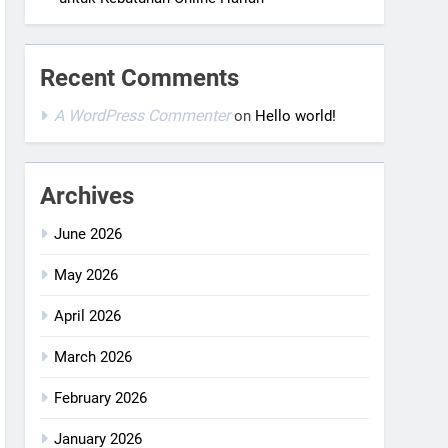
Recent Comments
A WordPress Commenter
on
Hello world!
Archives
June 2026
May 2026
April 2026
March 2026
February 2026
January 2026