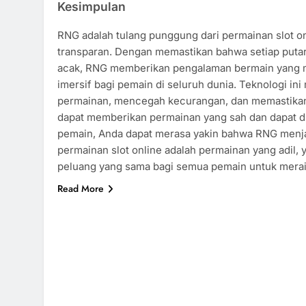
Kesimpulan
RNG adalah tulang punggung dari permainan slot on
transparan. Dengan memastikan bahwa setiap putar
acak, RNG memberikan pengalaman bermain yang
imersif bagi pemain di seluruh dunia. Teknologi ini
permainan, mencegah kecurangan, dan memastikan
dapat memberikan permainan yang sah dan dapat d
pemain, Anda dapat merasa yakin bahwa RNG men
permainan slot online adalah permainan yang adil
peluang yang sama bagi semua pemain untuk mera
Read More