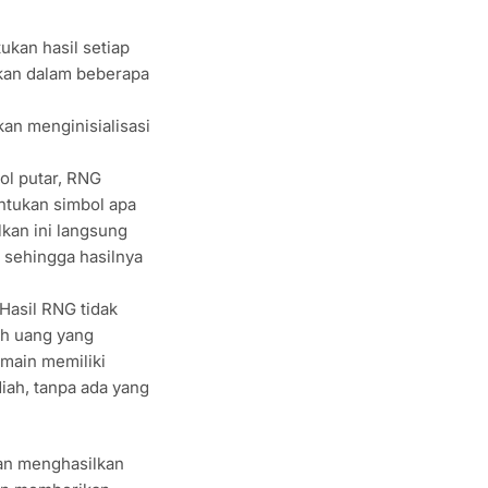
kan hasil setiap
skan dalam beberapa
kan menginisialisasi
ol putar, RNG
ntukan simbol apa
kan ini langsung
 sehingga hasilnya
 Hasil RNG tidak
ah uang yang
emain memiliki
ah, tanpa ada yang
an menghasilkan