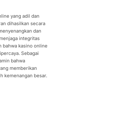
line yang adil dan
an dihasilkan secara
 menyenangkan dan
 menjaga integritas
 bahwa kasino online
ipercaya. Sebagai
jamin bahwa
, yang memberikan
ih kemenangan besar.