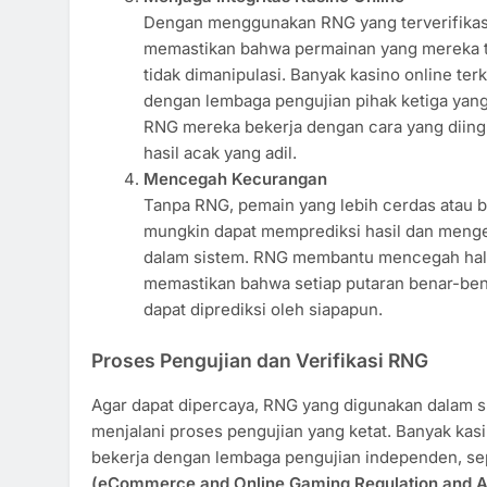
Dengan menggunakan RNG yang terverifikasi,
memastikan bahwa permainan yang mereka t
tidak dimanipulasi. Banyak kasino online te
dengan lembaga pengujian pihak ketiga ya
RNG mereka bekerja dengan cara yang diin
hasil acak yang adil.
Mencegah Kecurangan
Tanpa RNG, pemain yang lebih cerdas atau
mungkin dapat memprediksi hasil dan menge
dalam sistem. RNG membantu mencegah hal 
memastikan bahwa setiap putaran benar-bena
dapat diprediksi oleh siapapun.
Proses Pengujian dan Verifikasi RNG
Agar dapat dipercaya, RNG yang digunakan dalam sl
menjalani proses pengujian yang ketat. Banyak kas
bekerja dengan lembaga pengujian independen, se
(eCommerce and Online Gaming Regulation and 