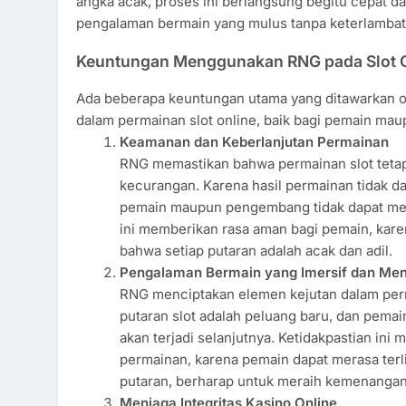
angka acak, proses ini berlangsung begitu cepat 
pengalaman bermain yang mulus tanpa keterlambat
Keuntungan Menggunakan RNG pada Slot 
Ada beberapa keuntungan utama yang ditawarkan
dalam permainan slot online, baik bagi pemain m
Keamanan dan Keberlanjutan Permainan
RNG memastikan bahwa permainan slot tetap 
kecurangan. Karena hasil permainan tidak dap
pemain maupun pengembang tidak dapat men
ini memberikan rasa aman bagi pemain, kar
bahwa setiap putaran adalah acak dan adil.
Pengalaman Bermain yang Imersif dan Me
RNG menciptakan elemen kejutan dalam per
putaran slot adalah peluang baru, dan pemai
akan terjadi selanjutnya. Ketidakpastian in
permainan, karena pemain dapat merasa terli
putaran, berharap untuk meraih kemenangan
Menjaga Integritas Kasino Online