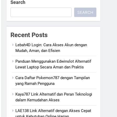
Search
SEARCH
Recent Posts
Lebah4D Login: Cara Akses Akun dengan
Mudah, Aman, dan Efisien
Panduan Menggunakan Edwinslot Alternatif
Lewat Laptop Secara Aman dan Praktis
Cara Daftar Pokemon787 dengan Tampilan
yang Ramah Pengguna
Kaya787 Link Alternatif dan Peran Teknologi
dalam Kemudahan Akses
LAE138 Link Alternatif dengan Akses Cepat
untuk Kebutuhan Online Harian