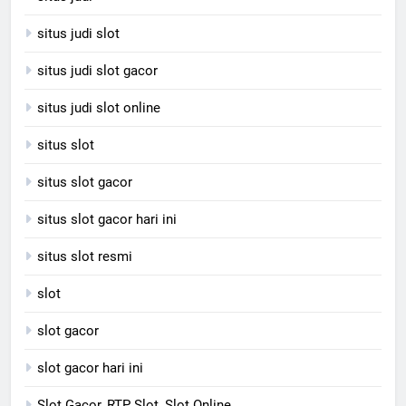
situs judi slot
situs judi slot gacor
situs judi slot online
situs slot
situs slot gacor
situs slot gacor hari ini
situs slot resmi
slot
slot gacor
slot gacor hari ini
Slot Gacor, RTP Slot, Slot Online