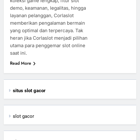
koleksi game lengkap, fitur slot
demo, keamanan, legalitas, hingga
layanan pelanggan, Corlaslot
memberikan pengalaman bermain
yang optimal dan terpercaya. Tak
heran jika Corlaslot menjadi pilihan
utama para penggemar slot online
saat ini.
Read More
situs slot gacor
slot gacor