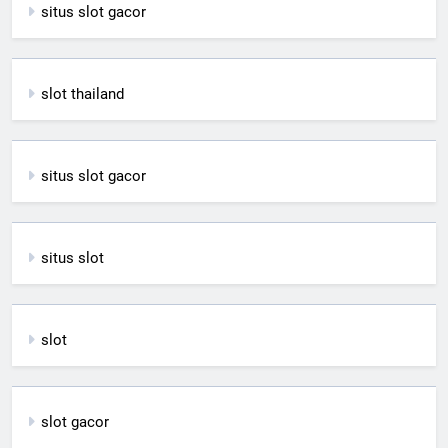
situs slot gacor
slot thailand
situs slot gacor
situs slot
slot
slot gacor