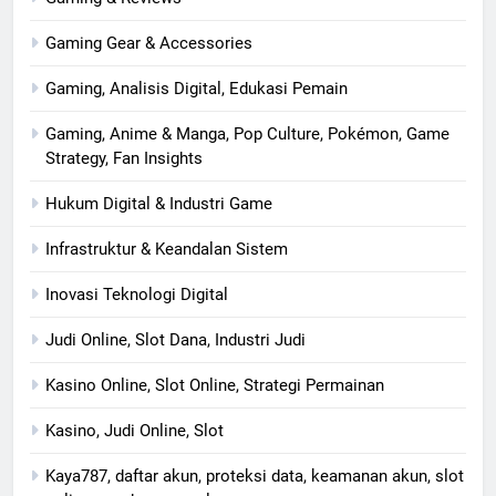
Gaming Gear & Accessories
Gaming, Analisis Digital, Edukasi Pemain
Gaming, Anime & Manga, Pop Culture, Pokémon, Game
Strategy, Fan Insights
Hukum Digital & Industri Game
Infrastruktur & Keandalan Sistem
Inovasi Teknologi Digital
Judi Online, Slot Dana, Industri Judi
Kasino Online, Slot Online, Strategi Permainan
Kasino, Judi Online, Slot
Kaya787, daftar akun, proteksi data, keamanan akun, slot