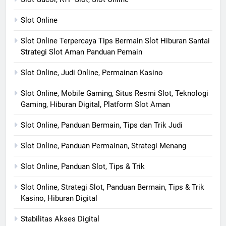
Slot Online
Slot Online Terpercaya Tips Bermain Slot Hiburan Santai
Strategi Slot Aman Panduan Pemain
Slot Online, Judi Online, Permainan Kasino
Slot Online, Mobile Gaming, Situs Resmi Slot, Teknologi
Gaming, Hiburan Digital, Platform Slot Aman
Slot Online, Panduan Bermain, Tips dan Trik Judi
Slot Online, Panduan Permainan, Strategi Menang
Slot Online, Panduan Slot, Tips & Trik
Slot Online, Strategi Slot, Panduan Bermain, Tips & Trik
Kasino, Hiburan Digital
Stabilitas Akses Digital