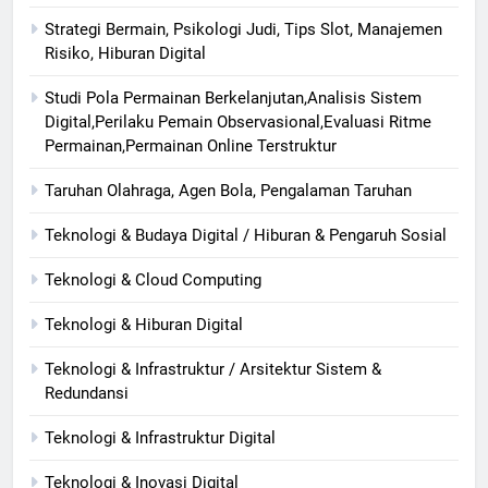
Strategi Bermain, Psikologi Judi, Tips Slot, Manajemen
Risiko, Hiburan Digital
Studi Pola Permainan Berkelanjutan,Analisis Sistem
Digital,Perilaku Pemain Observasional,Evaluasi Ritme
Permainan,Permainan Online Terstruktur
Taruhan Olahraga, Agen Bola, Pengalaman Taruhan
Teknologi & Budaya Digital / Hiburan & Pengaruh Sosial
Teknologi & Cloud Computing
Teknologi & Hiburan Digital
Teknologi & Infrastruktur / Arsitektur Sistem &
Redundansi
Teknologi & Infrastruktur Digital
Teknologi & Inovasi Digital