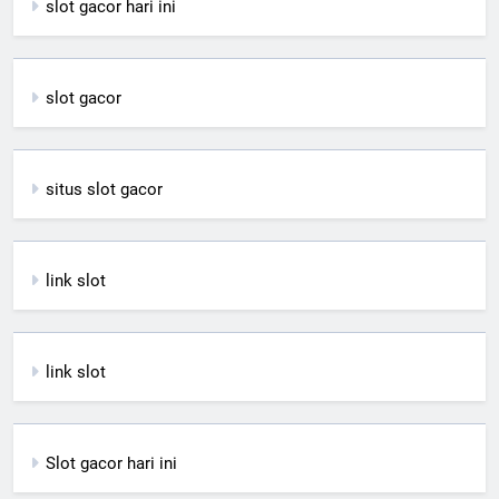
slot gacor hari ini
slot gacor
situs slot gacor
link slot
link slot
Slot gacor hari ini