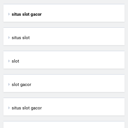
situs slot gacor
situs slot
slot
slot gacor
situs slot gacor