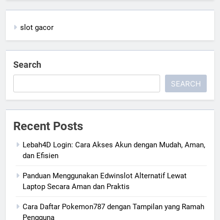
slot gacor
Search
SEARCH
Recent Posts
Lebah4D Login: Cara Akses Akun dengan Mudah, Aman,
dan Efisien
Panduan Menggunakan Edwinslot Alternatif Lewat
Laptop Secara Aman dan Praktis
Cara Daftar Pokemon787 dengan Tampilan yang Ramah
Pengguna