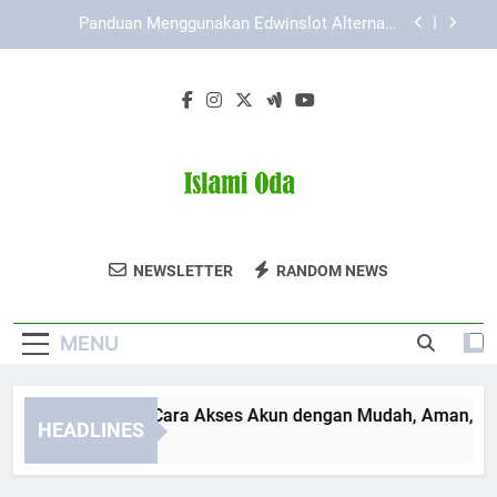
Lewat Laptop Secara Aman dan Praktis
Skip
Cara Daftar Pokemon787 dengan Tampilan yang
to
Ramah Pengguna
content
Kaya787 Link Alternatif dan Peran Teknologi
dalam Kemudahan Akses
Lebah4D Login: Cara Akses Akun dengan Mudah,
Aman, dan Efisien
Panduan Menggunakan Edwinslot Alternatif
Lewat Laptop Secara Aman dan Praktis
Cara Daftar Pokemon787 dengan Tampilan yang
Islami Oda
Ramah Pengguna
Temukan Artikel Dan Konten Religi Di Islami
NEWSLETTER
RANDOM NEWS
Kaya787 Link Alternatif dan Peran Teknologi
Oda.
dalam Kemudahan Akses
MENU
Lebah4D Login: Cara Akses Akun dengan Mudah, Aman, dan Ef
HEADLINES
2 Months Ago