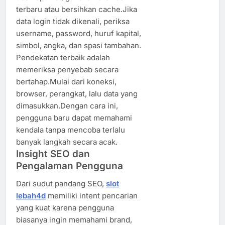
terbaru atau bersihkan cache.Jika
data login tidak dikenali, periksa
username, password, huruf kapital,
simbol, angka, dan spasi tambahan.
Pendekatan terbaik adalah
memeriksa penyebab secara
bertahap.Mulai dari koneksi,
browser, perangkat, lalu data yang
dimasukkan.Dengan cara ini,
pengguna baru dapat memahami
kendala tanpa mencoba terlalu
banyak langkah secara acak.
Insight SEO dan
Pengalaman Pengguna
Dari sudut pandang SEO,
slot
lebah4d
memiliki intent pencarian
yang kuat karena pengguna
biasanya ingin memahami brand,