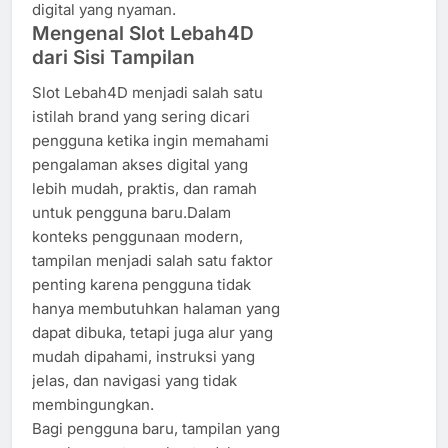
digital yang nyaman.
Mengenal Slot Lebah4D
dari Sisi Tampilan
Slot Lebah4D menjadi salah satu
istilah brand yang sering dicari
pengguna ketika ingin memahami
pengalaman akses digital yang
lebih mudah, praktis, dan ramah
untuk pengguna baru.Dalam
konteks penggunaan modern,
tampilan menjadi salah satu faktor
penting karena pengguna tidak
hanya membutuhkan halaman yang
dapat dibuka, tetapi juga alur yang
mudah dipahami, instruksi yang
jelas, dan navigasi yang tidak
membingungkan.
Bagi pengguna baru, tampilan yang