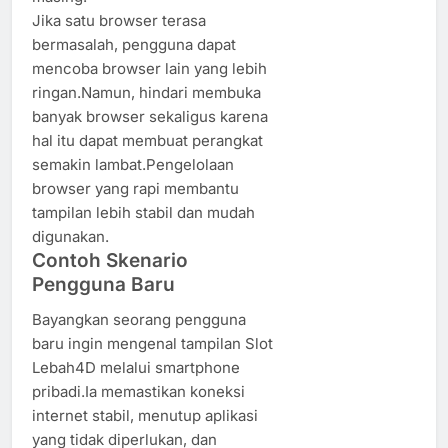
Jika satu browser terasa
bermasalah, pengguna dapat
mencoba browser lain yang lebih
ringan.Namun, hindari membuka
banyak browser sekaligus karena
hal itu dapat membuat perangkat
semakin lambat.Pengelolaan
browser yang rapi membantu
tampilan lebih stabil dan mudah
digunakan.
Contoh Skenario
Pengguna Baru
Bayangkan seorang pengguna
baru ingin mengenal tampilan Slot
Lebah4D melalui smartphone
pribadi.Ia memastikan koneksi
internet stabil, menutup aplikasi
yang tidak diperlukan, dan