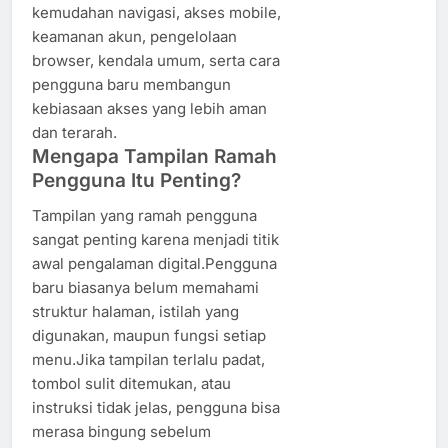
kemudahan navigasi, akses mobile,
keamanan akun, pengelolaan
browser, kendala umum, serta cara
pengguna baru membangun
kebiasaan akses yang lebih aman
dan terarah.
Mengapa Tampilan Ramah
Pengguna Itu Penting?
Tampilan yang ramah pengguna
sangat penting karena menjadi titik
awal pengalaman digital.Pengguna
baru biasanya belum memahami
struktur halaman, istilah yang
digunakan, maupun fungsi setiap
menu.Jika tampilan terlalu padat,
tombol sulit ditemukan, atau
instruksi tidak jelas, pengguna bisa
merasa bingung sebelum