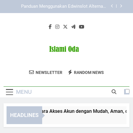
Skip
Cara Daftar Pokemon787 dengan Tampilan yang
to
Ramah Pengguna
content
Kaya787 Link Alternatif dan Peran Teknologi
dalam Kemudahan Akses
Lebah4D Login: Cara Akses Akun dengan Mudah,
Aman, dan Efisien
Panduan Menggunakan Edwinslot Alternatif
Lewat Laptop Secara Aman dan Praktis
Cara Daftar Pokemon787 dengan Tampilan yang
Ramah Pengguna
Islami Oda
Temukan Artikel Dan Konten Religi Di Islami
Kaya787 Link Alternatif dan Peran Teknologi
NEWSLETTER
RANDOM NEWS
dalam Kemudahan Akses
Oda.
MENU
bah4D Login: Cara Akses Akun dengan Mudah, Aman, dan Efis
HEADLINES
Months Ago