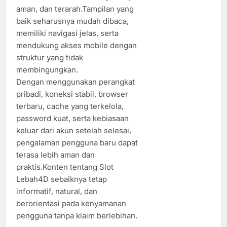
aman, dan terarah.Tampilan yang
baik seharusnya mudah dibaca,
memiliki navigasi jelas, serta
mendukung akses mobile dengan
struktur yang tidak
membingungkan.
Dengan menggunakan perangkat
pribadi, koneksi stabil, browser
terbaru, cache yang terkelola,
password kuat, serta kebiasaan
keluar dari akun setelah selesai,
pengalaman pengguna baru dapat
terasa lebih aman dan
praktis.Konten tentang Slot
Lebah4D sebaiknya tetap
informatif, natural, dan
berorientasi pada kenyamanan
pengguna tanpa klaim berlebihan.