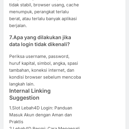
tidak stabil, browser usang, cache
menumpuk, perangkat terlalu
berat, atau terlalu banyak aplikasi
berjalan.
7.Apa yang dilakukan jika
data login tidak dikenali?
Periksa username, password,
huruf kapital, simbol, angka, spasi
tambahan, koneksi internet, dan
kondisi browser sebelum mencoba
langkah lain.
Internal Linking
Suggestion
1.Slot Lebah4D Login: Panduan
Masuk Akun dengan Aman dan
Praktis
2.Lebah4D Resmi: Cara Mengenali