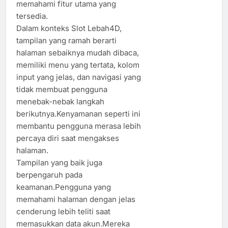
memahami fitur utama yang
tersedia.
Dalam konteks Slot Lebah4D,
tampilan yang ramah berarti
halaman sebaiknya mudah dibaca,
memiliki menu yang tertata, kolom
input yang jelas, dan navigasi yang
tidak membuat pengguna
menebak-nebak langkah
berikutnya.Kenyamanan seperti ini
membantu pengguna merasa lebih
percaya diri saat mengakses
halaman.
Tampilan yang baik juga
berpengaruh pada
keamanan.Pengguna yang
memahami halaman dengan jelas
cenderung lebih teliti saat
memasukkan data akun.Mereka