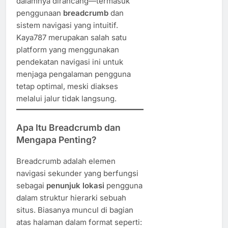
dalamnya dirancang—termasuk
penggunaan
breadcrumb
dan
sistem navigasi yang intuitif.
Kaya787 merupakan salah satu
platform yang menggunakan
pendekatan navigasi ini untuk
menjaga pengalaman pengguna
tetap optimal, meski diakses
melalui jalur tidak langsung.
Apa Itu Breadcrumb dan
Mengapa Penting?
Breadcrumb adalah elemen
navigasi sekunder yang berfungsi
sebagai
penunjuk lokasi
pengguna
dalam struktur hierarki sebuah
situs. Biasanya muncul di bagian
atas halaman dalam format seperti: