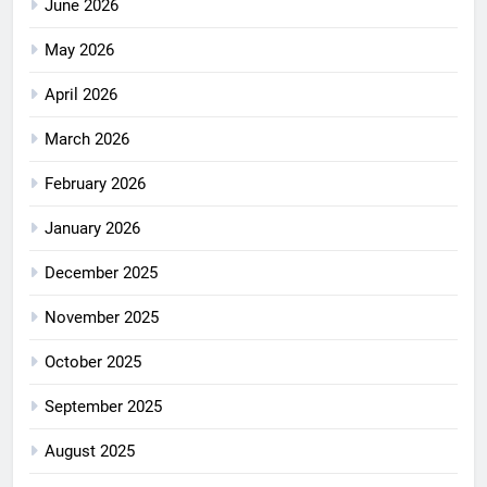
June 2026
May 2026
April 2026
March 2026
February 2026
January 2026
December 2025
November 2025
October 2025
September 2025
August 2025