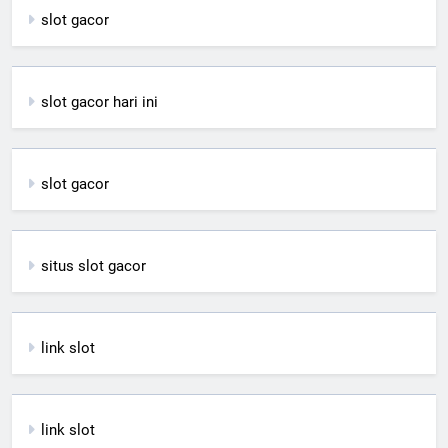
slot gacor
slot gacor hari ini
slot gacor
situs slot gacor
link slot
link slot