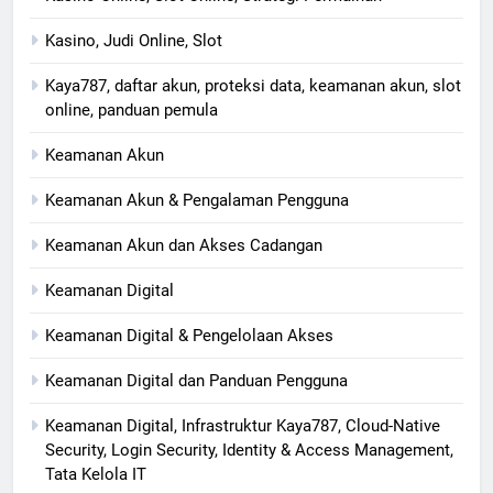
Kasino, Judi Online, Slot
Kaya787, daftar akun, proteksi data, keamanan akun, slot
online, panduan pemula
Keamanan Akun
Keamanan Akun & Pengalaman Pengguna
Keamanan Akun dan Akses Cadangan
Keamanan Digital
Keamanan Digital & Pengelolaan Akses
Keamanan Digital dan Panduan Pengguna
Keamanan Digital, Infrastruktur Kaya787, Cloud-Native
Security, Login Security, Identity & Access Management,
Tata Kelola IT