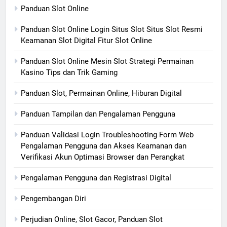
Panduan Slot Online
Panduan Slot Online Login Situs Slot Situs Slot Resmi
Keamanan Slot Digital Fitur Slot Online
Panduan Slot Online Mesin Slot Strategi Permainan
Kasino Tips dan Trik Gaming
Panduan Slot, Permainan Online, Hiburan Digital
Panduan Tampilan dan Pengalaman Pengguna
Panduan Validasi Login Troubleshooting Form Web
Pengalaman Pengguna dan Akses Keamanan dan
Verifikasi Akun Optimasi Browser dan Perangkat
Pengalaman Pengguna dan Registrasi Digital
Pengembangan Diri
Perjudian Online, Slot Gacor, Panduan Slot