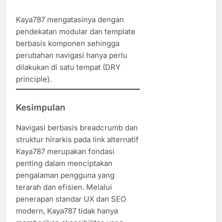
Kaya787 mengatasinya dengan
pendekatan modular dan template
berbasis komponen sehingga
perubahan navigasi hanya perlu
dilakukan di satu tempat (DRY
principle).
Kesimpulan
Navigasi berbasis breadcrumb dan
struktur hirarkis pada link alternatif
Kaya787 merupakan fondasi
penting dalam menciptakan
pengalaman pengguna yang
terarah dan efisien. Melalui
penerapan standar UX dan SEO
modern, Kaya787 tidak hanya