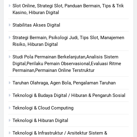
Slot Online, Strategi Slot, Panduan Bermain, Tips & Trik
Kasino, Hiburan Digital
Stabilitas Akses Digital
Strategi Bermain, Psikologi Judi, Tips Slot, Manajemen
Risiko, Hiburan Digital
Studi Pola Permainan Berkelanjutan,Analisis Sistem
Digital,Perilaku Pemain Observasional,Evaluasi Ritme
Permainan,Permainan Online Terstruktur
Taruhan Olahraga, Agen Bola, Pengalaman Taruhan
Teknologi & Budaya Digital / Hiburan & Pengaruh Sosial
Teknologi & Cloud Computing
Teknologi & Hiburan Digital
Teknologi & Infrastruktur / Arsitektur Sistem &