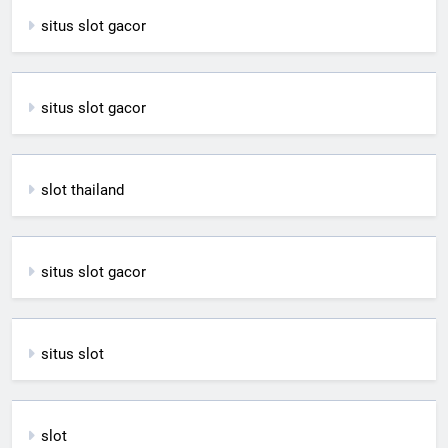
situs slot gacor
situs slot gacor
slot thailand
situs slot gacor
situs slot
slot