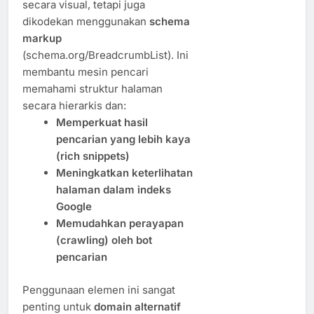
secara visual, tetapi juga
dikodekan menggunakan
schema
markup
(schema.org/BreadcrumbList). Ini
membantu mesin pencari
memahami struktur halaman
secara hierarkis dan:
Memperkuat hasil
pencarian yang lebih kaya
(rich snippets)
Meningkatkan keterlihatan
halaman dalam indeks
Google
Memudahkan perayapan
(crawling) oleh bot
pencarian
Penggunaan elemen ini sangat
penting untuk
domain alternatif