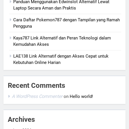
Panduan Menggunakan Edwinslot Alternatif Lewat
Laptop Secara Aman dan Praktis
Cara Daftar Pokemon787 dengan Tampilan yang Ramah
Pengguna
Kaya787 Link Alternatif dan Peran Teknologi dalam
Kemudahan Akses
LAE138 Link Alternatif dengan Akses Cepat untuk
Kebutuhan Online Harian
Recent Comments
A WordPress Commenter
on
Hello world!
Archives