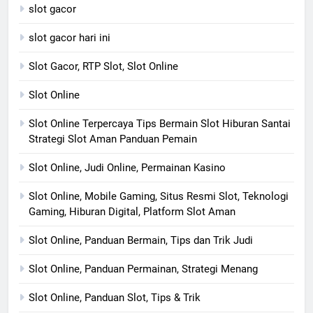
slot gacor
slot gacor hari ini
Slot Gacor, RTP Slot, Slot Online
Slot Online
Slot Online Terpercaya Tips Bermain Slot Hiburan Santai
Strategi Slot Aman Panduan Pemain
Slot Online, Judi Online, Permainan Kasino
Slot Online, Mobile Gaming, Situs Resmi Slot, Teknologi
Gaming, Hiburan Digital, Platform Slot Aman
Slot Online, Panduan Bermain, Tips dan Trik Judi
Slot Online, Panduan Permainan, Strategi Menang
Slot Online, Panduan Slot, Tips & Trik