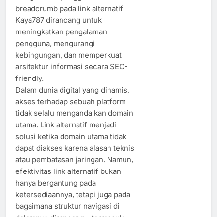
breadcrumb pada link alternatif
Kaya787 dirancang untuk
meningkatkan pengalaman
pengguna, mengurangi
kebingungan, dan memperkuat
arsitektur informasi secara SEO-
friendly.
Dalam dunia digital yang dinamis,
akses terhadap sebuah platform
tidak selalu mengandalkan domain
utama. Link alternatif menjadi
solusi ketika domain utama tidak
dapat diakses karena alasan teknis
atau pembatasan jaringan. Namun,
efektivitas link alternatif bukan
hanya bergantung pada
ketersediaannya, tetapi juga pada
bagaimana struktur navigasi di