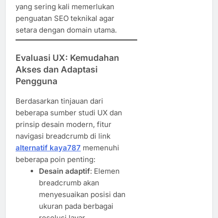
yang sering kali memerlukan
penguatan SEO teknikal agar
setara dengan domain utama.
Evaluasi UX: Kemudahan
Akses dan Adaptasi
Pengguna
Berdasarkan tinjauan dari
beberapa sumber studi UX dan
prinsip desain modern, fitur
navigasi breadcrumb di link
alternatif kaya787
memenuhi
beberapa poin penting:
Desain adaptif
: Elemen
breadcrumb akan
menyesuaikan posisi dan
ukuran pada berbagai
resolusi layar.