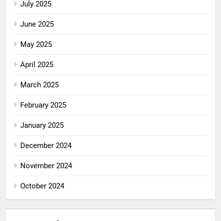
July 2025
June 2025
May 2025
April 2025
March 2025
February 2025
January 2025
December 2024
November 2024
October 2024