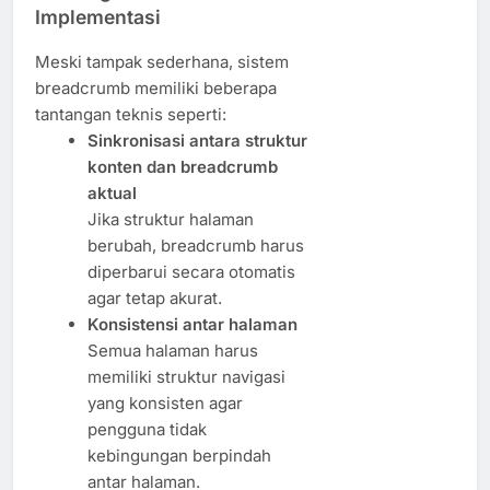
Implementasi
Meski tampak sederhana, sistem
breadcrumb memiliki beberapa
tantangan teknis seperti:
Sinkronisasi antara struktur
konten dan breadcrumb
aktual
Jika struktur halaman
berubah, breadcrumb harus
diperbarui secara otomatis
agar tetap akurat.
Konsistensi antar halaman
Semua halaman harus
memiliki struktur navigasi
yang konsisten agar
pengguna tidak
kebingungan berpindah
antar halaman.