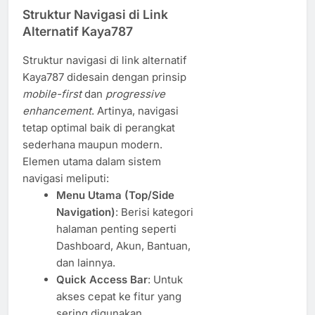
Struktur Navigasi di Link
Alternatif Kaya787
Struktur navigasi di link alternatif
Kaya787 didesain dengan prinsip
mobile-first
dan
progressive
enhancement
. Artinya, navigasi
tetap optimal baik di perangkat
sederhana maupun modern.
Elemen utama dalam sistem
navigasi meliputi:
Menu Utama (Top/Side
Navigation)
: Berisi kategori
halaman penting seperti
Dashboard, Akun, Bantuan,
dan lainnya.
Quick Access Bar
: Untuk
akses cepat ke fitur yang
sering digunakan.