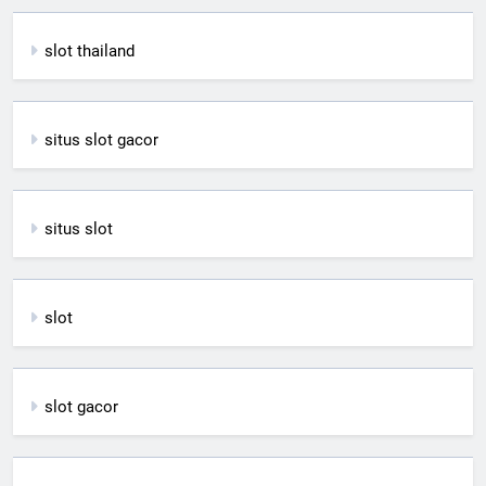
slot thailand
situs slot gacor
situs slot
slot
slot gacor