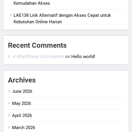
Kemudahan Akses
LAE138 Link Alternatif dengan Akses Cepat untuk
Kebutuhan Online Harian
Recent Comments
A WordPress Commenter
on
Hello world!
Archives
June 2026
May 2026
April 2026
March 2026