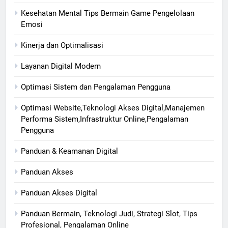
Kesehatan Mental Tips Bermain Game Pengelolaan
Emosi
Kinerja dan Optimalisasi
Layanan Digital Modern
Optimasi Sistem dan Pengalaman Pengguna
Optimasi Website,Teknologi Akses Digital,Manajemen
Performa Sistem,Infrastruktur Online,Pengalaman
Pengguna
Panduan & Keamanan Digital
Panduan Akses
Panduan Akses Digital
Panduan Bermain, Teknologi Judi, Strategi Slot, Tips
Profesional, Pengalaman Online