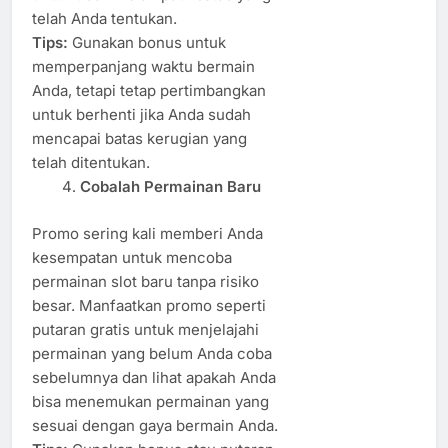
telah Anda tentukan.
Tips:
Gunakan bonus untuk
memperpanjang waktu bermain
Anda, tetapi tetap pertimbangkan
untuk berhenti jika Anda sudah
mencapai batas kerugian yang
telah ditentukan.
Cobalah Permainan Baru
Promo sering kali memberi Anda
kesempatan untuk mencoba
permainan slot baru tanpa risiko
besar. Manfaatkan promo seperti
putaran gratis untuk menjelajahi
permainan yang belum Anda coba
sebelumnya dan lihat apakah Anda
bisa menemukan permainan yang
sesuai dengan gaya bermain Anda.