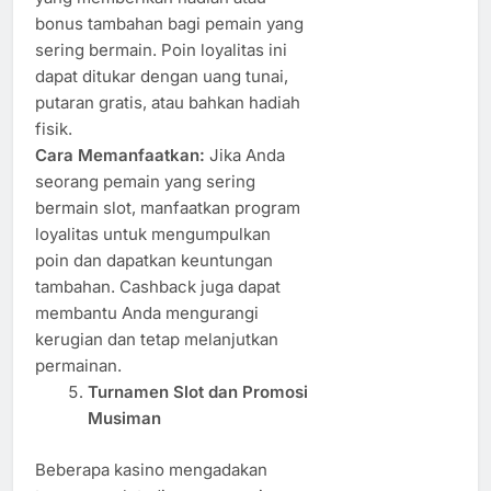
bonus tambahan bagi pemain yang
sering bermain. Poin loyalitas ini
dapat ditukar dengan uang tunai,
putaran gratis, atau bahkan hadiah
fisik.
Cara Memanfaatkan:
Jika Anda
seorang pemain yang sering
bermain slot, manfaatkan program
loyalitas untuk mengumpulkan
poin dan dapatkan keuntungan
tambahan. Cashback juga dapat
membantu Anda mengurangi
kerugian dan tetap melanjutkan
permainan.
Turnamen Slot dan Promosi
Musiman
Beberapa kasino mengadakan