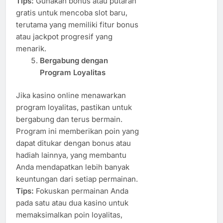
Tips:
Gunakan bonus atau putaran
gratis untuk mencoba slot baru,
terutama yang memiliki fitur bonus
atau jackpot progresif yang
menarik.
Bergabung dengan
Program Loyalitas
Jika kasino online menawarkan
program loyalitas, pastikan untuk
bergabung dan terus bermain.
Program ini memberikan poin yang
dapat ditukar dengan bonus atau
hadiah lainnya, yang membantu
Anda mendapatkan lebih banyak
keuntungan dari setiap permainan.
Tips:
Fokuskan permainan Anda
pada satu atau dua kasino untuk
memaksimalkan poin loyalitas,