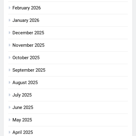
February 2026
January 2026
December 2025
November 2025
October 2025
September 2025
August 2025
July 2025
June 2025
May 2025
April 2025