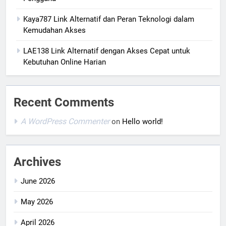
Kaya787 Link Alternatif dan Peran Teknologi dalam
Kemudahan Akses
LAE138 Link Alternatif dengan Akses Cepat untuk
Kebutuhan Online Harian
Recent Comments
A WordPress Commenter
on
Hello world!
Archives
June 2026
May 2026
April 2026