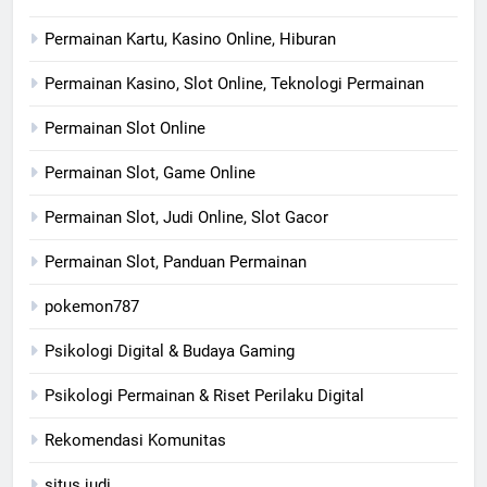
Permainan Kartu, Kasino Online, Hiburan
Permainan Kasino, Slot Online, Teknologi Permainan
Permainan Slot Online
Permainan Slot, Game Online
Permainan Slot, Judi Online, Slot Gacor
Permainan Slot, Panduan Permainan
pokemon787
Psikologi Digital & Budaya Gaming
Psikologi Permainan & Riset Perilaku Digital
Rekomendasi Komunitas
situs judi