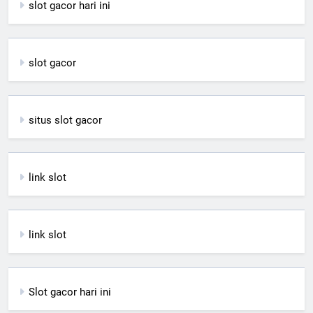
slot gacor hari ini
slot gacor
situs slot gacor
link slot
link slot
Slot gacor hari ini