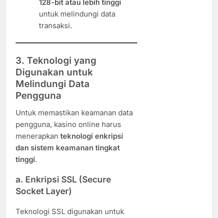
128-bit atau lebih tinggi
untuk melindungi data
transaksi.
3. Teknologi yang
Digunakan untuk
Melindungi Data
Pengguna
Untuk memastikan keamanan data
pengguna, kasino online harus
menerapkan
teknologi enkripsi
dan sistem keamanan tingkat
tinggi
.
a. Enkripsi SSL (Secure
Socket Layer)
Teknologi SSL digunakan untuk