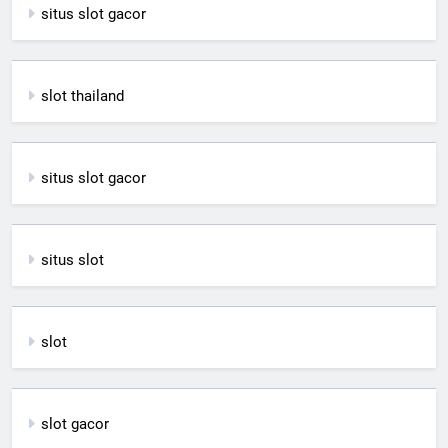
situs slot gacor
slot thailand
situs slot gacor
situs slot
slot
slot gacor