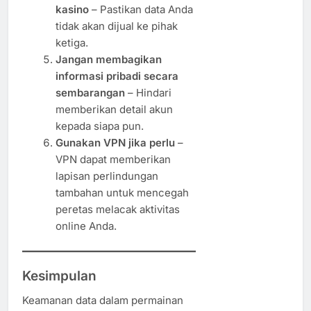
kasino
– Pastikan data Anda
tidak akan dijual ke pihak
ketiga.
Jangan membagikan
informasi pribadi secara
sembarangan
– Hindari
memberikan detail akun
kepada siapa pun.
Gunakan VPN jika perlu
–
VPN dapat memberikan
lapisan perlindungan
tambahan untuk mencegah
peretas melacak aktivitas
online Anda.
Kesimpulan
Keamanan data dalam permainan