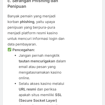
c. Serangan Phishing dan
Penipuan
Banyak pemain yang menjadi
korban
phishing
, yaitu upaya
penipuan yang berpura-pura
menjadi platform resmi kasino
untuk mencuri informasi login dan
data pembayaran.
Pencegahan:
Jangan pernah mengklik
tautan mencurigakan
dalam
email atau pesan yang
mengatasnamakan kasino
online.
Selalu akses kasino melalui
URL resmi
dan periksa
apakah situs memiliki
SSL
(Secure Socket Layer)