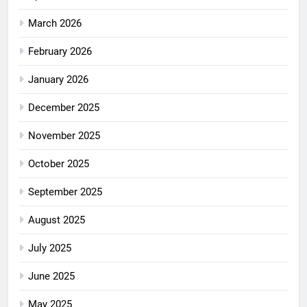
March 2026
February 2026
January 2026
December 2025
November 2025
October 2025
September 2025
August 2025
July 2025
June 2025
May 2025