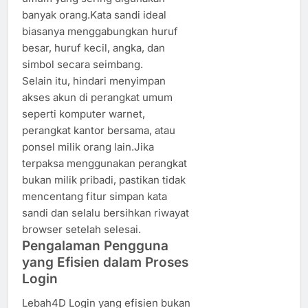
banyak orang.Kata sandi ideal
biasanya menggabungkan huruf
besar, huruf kecil, angka, dan
simbol secara seimbang.
Selain itu, hindari menyimpan
akses akun di perangkat umum
seperti komputer warnet,
perangkat kantor bersama, atau
ponsel milik orang lain.Jika
terpaksa menggunakan perangkat
bukan milik pribadi, pastikan tidak
mencentang fitur simpan kata
sandi dan selalu bersihkan riwayat
browser setelah selesai.
Pengalaman Pengguna
yang Efisien dalam Proses
Login
Lebah4D Login yang efisien bukan