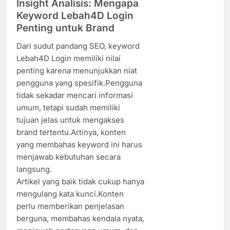
Insight Analisis: Mengapa
Keyword Lebah4D Login
Penting untuk Brand
Dari sudut pandang SEO, keyword
Lebah4D Login memiliki nilai
penting karena menunjukkan niat
pengguna yang spesifik.Pengguna
tidak sekadar mencari informasi
umum, tetapi sudah memiliki
tujuan jelas untuk mengakses
brand tertentu.Artinya, konten
yang membahas keyword ini harus
menjawab kebutuhan secara
langsung.
Artikel yang baik tidak cukup hanya
mengulang kata kunci.Konten
perlu memberikan penjelasan
berguna, membahas kendala nyata,