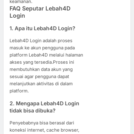
keamanan.
FAQ Seputar Lebah4D
Login
1. Apa itu Lebah4D Login?
Lebah4D Login adalah proses
masuk ke akun pengguna pada
platform Lebah4D melalui halaman
akses yang tersedia.Proses ini
membutuhkan data akun yang
sesuai agar pengguna dapat
melanjutkan aktivitas di dalam
platform.
2. Mengapa Lebah4D Login
tidak bisa dibuka?
Penyebabnya bisa berasal dari
koneksi internet, cache browser,