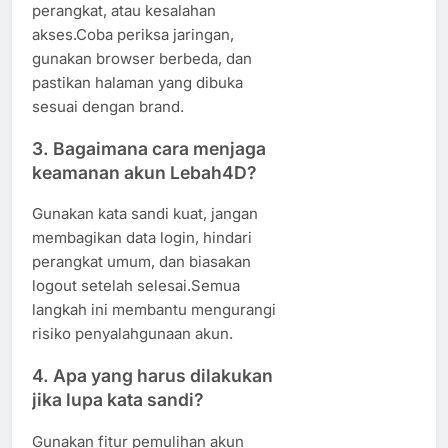
perangkat, atau kesalahan
akses.Coba periksa jaringan,
gunakan browser berbeda, dan
pastikan halaman yang dibuka
sesuai dengan brand.
3. Bagaimana cara menjaga
keamanan akun Lebah4D?
Gunakan kata sandi kuat, jangan
membagikan data login, hindari
perangkat umum, dan biasakan
logout setelah selesai.Semua
langkah ini membantu mengurangi
risiko penyalahgunaan akun.
4. Apa yang harus dilakukan
jika lupa kata sandi?
Gunakan fitur pemulihan akun