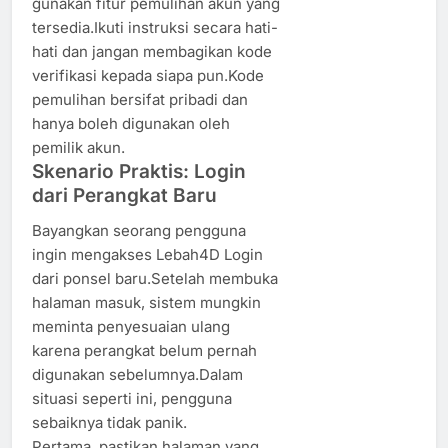
gunakan fitur pemulihan akun yang
tersedia.Ikuti instruksi secara hati-
hati dan jangan membagikan kode
verifikasi kepada siapa pun.Kode
pemulihan bersifat pribadi dan
hanya boleh digunakan oleh
pemilik akun.
Skenario Praktis: Login
dari Perangkat Baru
Bayangkan seorang pengguna
ingin mengakses Lebah4D Login
dari ponsel baru.Setelah membuka
halaman masuk, sistem mungkin
meminta penyesuaian ulang
karena perangkat belum pernah
digunakan sebelumnya.Dalam
situasi seperti ini, pengguna
sebaiknya tidak panik.
Pertama, pastikan halaman yang