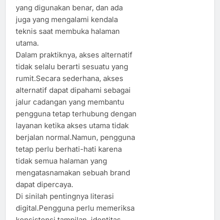
yang digunakan benar, dan ada
juga yang mengalami kendala
teknis saat membuka halaman
utama.
Dalam praktiknya, akses alternatif
tidak selalu berarti sesuatu yang
rumit.Secara sederhana, akses
alternatif dapat dipahami sebagai
jalur cadangan yang membantu
pengguna tetap terhubung dengan
layanan ketika akses utama tidak
berjalan normal.Namun, pengguna
tetap perlu berhati-hati karena
tidak semua halaman yang
mengatasnamakan sebuah brand
dapat dipercaya.
Di sinilah pentingnya literasi
digital.Pengguna perlu memeriksa
konsistensi tampilan, identitas