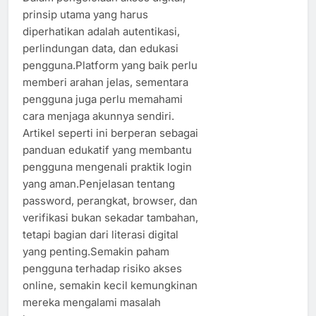
prinsip utama yang harus
diperhatikan adalah autentikasi,
perlindungan data, dan edukasi
pengguna.Platform yang baik perlu
memberi arahan jelas, sementara
pengguna juga perlu memahami
cara menjaga akunnya sendiri.
Artikel seperti ini berperan sebagai
panduan edukatif yang membantu
pengguna mengenali praktik login
yang aman.Penjelasan tentang
password, perangkat, browser, dan
verifikasi bukan sekadar tambahan,
tetapi bagian dari literasi digital
yang penting.Semakin paham
pengguna terhadap risiko akses
online, semakin kecil kemungkinan
mereka mengalami masalah