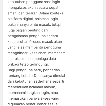
kebutuhan pengguna saat ingin
mengakses akun secara cepat,
aman, dan terarah.Dalam konteks
platform digital, halaman login
bukan hanya pintu masuk, tetapi
juga bagian penting dari
pengalaman pengguna secara
keseluruhan.Proses masuk akun
yang jelas membantu pengguna
menghindari kesalahan, memahami
alur akses, dan menjaga data
pribadi tetap terlindungi.
Bagi pengguna baru, pencarian
tentang Lebah4D biasanya dimulai
dari kebutuhan sederhana seperti
menemukan halaman masuk,
memahami langkah login, atau
memastikan bahwa akses yang
digunakan benar-benar sesuai