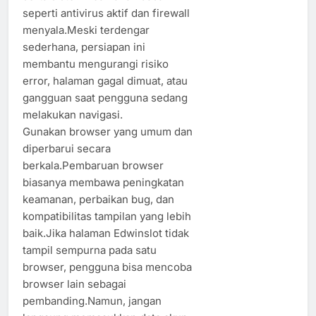
seperti antivirus aktif dan firewall
menyala.Meski terdengar
sederhana, persiapan ini
membantu mengurangi risiko
error, halaman gagal dimuat, atau
gangguan saat pengguna sedang
melakukan navigasi.
Gunakan browser yang umum dan
diperbarui secara
berkala.Pembaruan browser
biasanya membawa peningkatan
keamanan, perbaikan bug, dan
kompatibilitas tampilan yang lebih
baik.Jika halaman Edwinslot tidak
tampil sempurna pada satu
browser, pengguna bisa mencoba
browser lain sebagai
pembanding.Namun, jangan