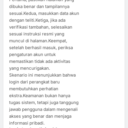
dibuka benar dan tampilannya
sesuai.Kedua, masukkan data akun
dengan teliti.Ketiga, jika ada
verifikasi tambahan, selesaikan
sesuai instruksi resmi yang
muncul di halaman.Keempat,
setelah berhasil masuk, periksa
pengaturan akun untuk
memastikan tidak ada aktivitas
yang mencurigakan.
Skenario ini menunjukkan bahwa
login dari perangkat baru
membutuhkan perhatian
ekstra.Keamanan bukan hanya
tugas sistem, tetapi juga tanggung
jawab pengguna dalam mengenali
akses yang benar dan menjaga
informasi pribadi.