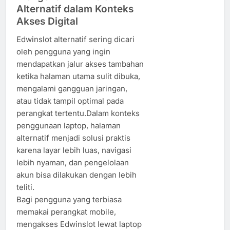
Alternatif dalam Konteks
Akses Digital
Edwinslot alternatif sering dicari
oleh pengguna yang ingin
mendapatkan jalur akses tambahan
ketika halaman utama sulit dibuka,
mengalami gangguan jaringan,
atau tidak tampil optimal pada
perangkat tertentu.Dalam konteks
penggunaan laptop, halaman
alternatif menjadi solusi praktis
karena layar lebih luas, navigasi
lebih nyaman, dan pengelolaan
akun bisa dilakukan dengan lebih
teliti.
Bagi pengguna yang terbiasa
memakai perangkat mobile,
mengakses Edwinslot lewat laptop