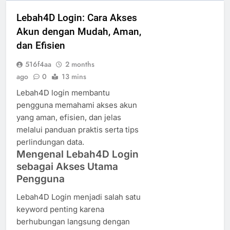
Lebah4D Login: Cara Akses
Akun dengan Mudah, Aman,
dan Efisien
516f4aa
2 months
ago
0
13 mins
Lebah4D login membantu
pengguna memahami akses akun
yang aman, efisien, dan jelas
melalui panduan praktis serta tips
perlindungan data.
Mengenal Lebah4D Login
sebagai Akses Utama
Pengguna
Lebah4D Login menjadi salah satu
keyword penting karena
berhubungan langsung dengan