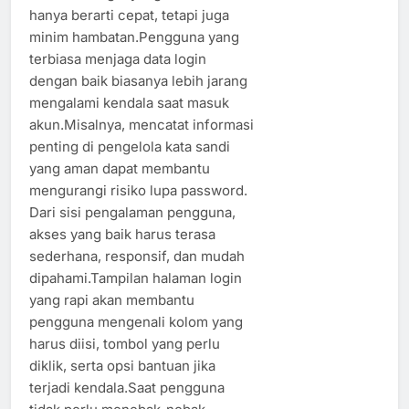
hanya berarti cepat, tetapi juga
minim hambatan.Pengguna yang
terbiasa menjaga data login
dengan baik biasanya lebih jarang
mengalami kendala saat masuk
akun.Misalnya, mencatat informasi
penting di pengelola kata sandi
yang aman dapat membantu
mengurangi risiko lupa password.
Dari sisi pengalaman pengguna,
akses yang baik harus terasa
sederhana, responsif, dan mudah
dipahami.Tampilan halaman login
yang rapi akan membantu
pengguna mengenali kolom yang
harus diisi, tombol yang perlu
diklik, serta opsi bantuan jika
terjadi kendala.Saat pengguna