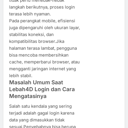
tidak perlu menebak-nebak
langkah berikutnya, proses login
terasa lebih nyaman.
Pada perangkat mobile, efisiensi
juga dipengaruhi oleh ukuran layar,
stabilitas koneksi, dan
kompatibilitas browser.Jika
halaman terasa lambat, pengguna
bisa mencoba membersihkan
cache, memperbarui browser, atau
mengganti jaringan internet yang
lebih stabil.
Masalah Umum Saat
Lebah4D Login dan Cara
Mengatasinya
Salah satu kendala yang sering
terjadi adalah gagal login karena
data yang dimasukkan tidak
sesuai.Penyebabnya bisa berupa