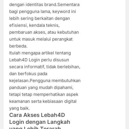
dengan identitas brand.Sementara
bagi pengguna lama, keyword ini
lebih sering berkaitan dengan
efisiensi, kendala teknis,
pembaruan akses, atau kebutuhan
untuk masuk melalui perangkat
berbeda.
Itulah mengapa artikel tentang
Lebah4D Login perlu disusun
secara informatif, tidak berlebihan,
dan berfokus pada
kejelasan.Pengguna membutuhkan
panduan yang mudah dipahami,
tetapi tetap memperhatikan aspek
keamanan serta kebiasaan digital
yang baik.
Cara Akses Lebah4D
Login dengan Langkah
yang Lebih Terarah