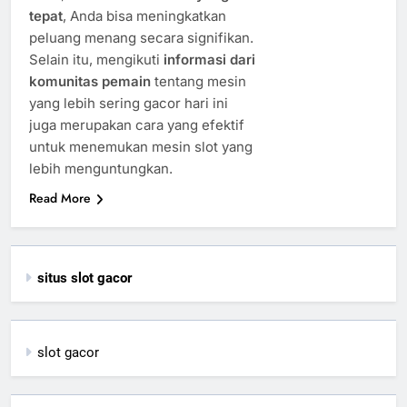
tepat
, Anda bisa meningkatkan
peluang menang secara signifikan.
Selain itu, mengikuti
informasi dari
komunitas pemain
tentang mesin
yang lebih sering gacor hari ini
juga merupakan cara yang efektif
untuk menemukan mesin slot yang
lebih menguntungkan.
Read More
situs slot gacor
slot gacor