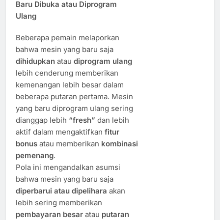
Baru Dibuka atau Diprogram
Ulang
Beberapa pemain melaporkan
bahwa mesin yang baru saja
dihidupkan
atau
diprogram ulang
lebih cenderung memberikan
kemenangan lebih besar dalam
beberapa putaran pertama. Mesin
yang baru diprogram ulang sering
dianggap lebih
“fresh”
dan lebih
aktif dalam mengaktifkan
fitur
bonus
atau memberikan
kombinasi
pemenang
.
Pola ini mengandalkan asumsi
bahwa mesin yang baru saja
diperbarui atau dipelihara
akan
lebih sering memberikan
pembayaran besar
atau
putaran