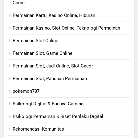
Game
Permainan Kartu, Kasino Online, Hiburan
Permainan Kasino, Slot Online, Teknologi Permainan
Permainan Slot Online
Permainan Slot, Game Online
Permainan Slot, Judi Online, Slot Gacor
Permainan Slot, Panduan Permainan
pokemon787
Psikologi Digital & Budaya Gaming
Psikologi Permainan & Riset Perilaku Digital
Rekomendasi Komunitas