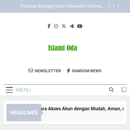
Skip
Cara Daftar Pokemon787 dengan Tampilan yang
to
Ramah Pengguna
content
Kaya787 Link Alternatif dan Peran Teknologi
dalam Kemudahan Akses
Lebah4D Login: Cara Akses Akun dengan Mudah,
Aman, dan Efisien
Panduan Menggunakan Edwinslot Alternatif
Lewat Laptop Secara Aman dan Praktis
Cara Daftar Pokemon787 dengan Tampilan yang
Ramah Pengguna
Islami Oda
Temukan Artikel Dan Konten Religi Di Islami
Kaya787 Link Alternatif dan Peran Teknologi
NEWSLETTER
RANDOM NEWS
dalam Kemudahan Akses
Oda.
MENU
bah4D Login: Cara Akses Akun dengan Mudah, Aman, dan Efis
HEADLINES
Months Ago