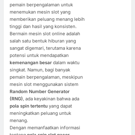
pemain berpengalaman untuk
menemukan mesin slot yang
memberikan peluang menang lebih
tinggi dan hasil yang konsisten.
Bermain mesin slot online adalah
salah satu bentuk hiburan yang
sangat digemari, terutama karena
potensi untuk mendapatkan
kemenangan besar
dalam waktu
singkat. Namun, bagi banyak
pemain berpengalaman, meskipun
mesin slot menggunakan sistem
Random Number Generator
(RNG)
, ada keyakinan bahwa ada
pola spin tertentu
yang dapat
meningkatkan peluang untuk
menang.
Dengan memanfaatkan informasi
tentang
pola spin slot gacor
,