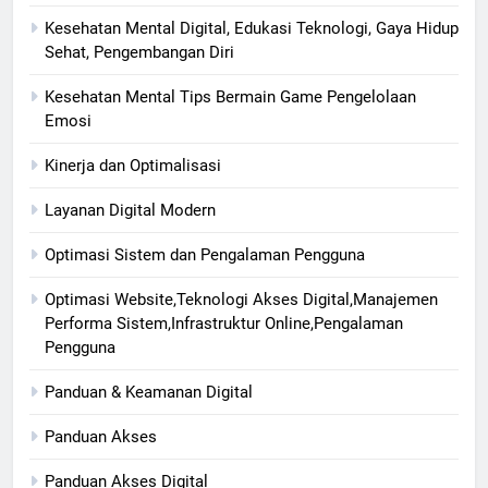
Kesehatan Mental Digital, Edukasi Teknologi, Gaya Hidup
Sehat, Pengembangan Diri
Kesehatan Mental Tips Bermain Game Pengelolaan
Emosi
Kinerja dan Optimalisasi
Layanan Digital Modern
Optimasi Sistem dan Pengalaman Pengguna
Optimasi Website,Teknologi Akses Digital,Manajemen
Performa Sistem,Infrastruktur Online,Pengalaman
Pengguna
Panduan & Keamanan Digital
Panduan Akses
Panduan Akses Digital