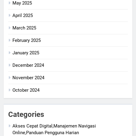
May 2025
April 2025
March 2025
February 2025
January 2025
December 2024
November 2024
October 2024
Categories
Akses Cepat Digital,Manajemen Navigasi
Online,Panduan Pengguna Harian