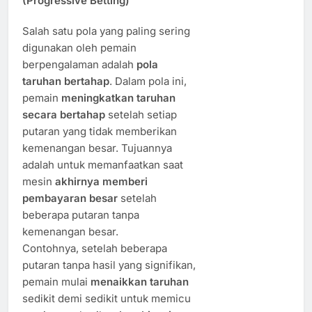
(Progressive Betting)
Salah satu pola yang paling sering
digunakan oleh pemain
berpengalaman adalah
pola
taruhan bertahap
. Dalam pola ini,
pemain
meningkatkan taruhan
secara bertahap
setelah setiap
putaran yang tidak memberikan
kemenangan besar. Tujuannya
adalah untuk memanfaatkan saat
mesin
akhirnya memberi
pembayaran besar
setelah
beberapa putaran tanpa
kemenangan besar.
Contohnya, setelah beberapa
putaran tanpa hasil yang signifikan,
pemain mulai
menaikkan taruhan
sedikit demi sedikit untuk memicu