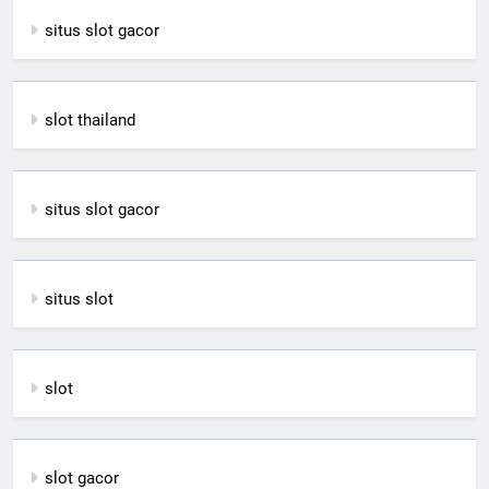
situs slot gacor
slot thailand
situs slot gacor
situs slot
slot
slot gacor