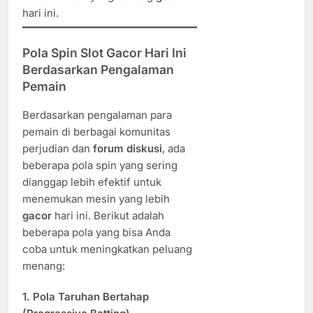
hari ini.
Pola Spin Slot Gacor Hari Ini
Berdasarkan Pengalaman
Pemain
Berdasarkan pengalaman para
pemain di berbagai komunitas
perjudian dan
forum diskusi
, ada
beberapa pola spin yang sering
dianggap lebih efektif untuk
menemukan mesin yang lebih
gacor
hari ini. Berikut adalah
beberapa pola yang bisa Anda
coba untuk meningkatkan peluang
menang:
1.
Pola Taruhan Bertahap