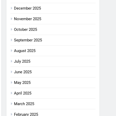
December 2025
November 2025
October 2025
September 2025
August 2025
July 2025
June 2025
May 2025
April 2025
March 2025
February 2025