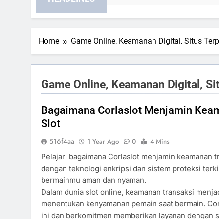
Home
Game Online, Keamanan Digital, Situs Ter
Game Online, Keamanan Digital, Si
Bagaimana Corlaslot Menjamin Keam
Slot
516f4aa
1 Year Ago
0
4 Mins
Pelajari bagaimana Corlaslot menjamin keamanan t
dengan teknologi enkripsi dan sistem proteksi terk
bermainmu aman dan nyaman.
Dalam dunia slot online, keamanan transaksi menja
menentukan kenyamanan pemain saat bermain. Cor
ini dan berkomitmen memberikan layanan dengan 