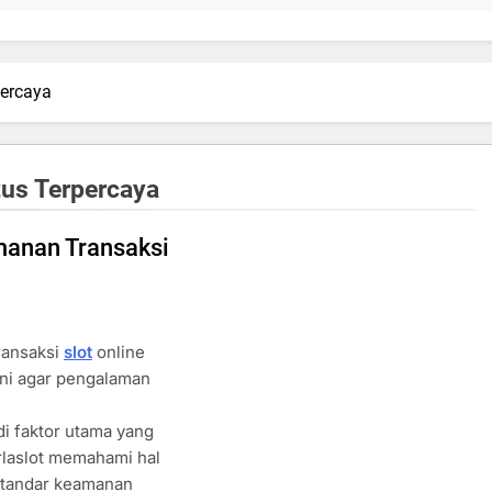
percaya
tus Terpercaya
anan Transaksi
ransaksi
slot
online
ini agar pengalaman
di faktor utama yang
laslot memahami hal
standar keamanan