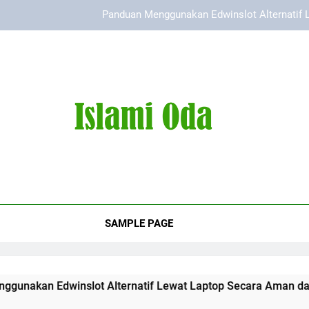
Panduan Menggunakan Edwinslot Alternatif 
Cara Daftar Pokemon787 d
Kaya787 Link Alternatif dan P
Lebah4D Login: Cara Akses 
Panduan Menggunakan Edwinslot Alternatif 
Cara Daftar Pokemon787 d
ami Oda
tikel Dan Konten Religi Di Islami Oda.
Kaya787 Link Alternatif dan P
SAMPLE PAGE
winslot Alternatif Lewat Laptop Secara Aman dan Praktis