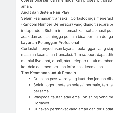
operasional lain dan memudahkan proses withdraw
aman.
Audit dan Sistem Fair Play
Selain keamanan transaksi, Corlaslot juga menera
(Random Number Generator) yang diaudit secara b
independen. Sistem ini memastikan setiap hasil put
acak dan adil, sehingga pemain bisa bermain dengan
Layanan Pelanggan Profesional
Corlaslot menyediakan layanan pelanggan yang sia
masalah keamanan transaksi. Tim support dapat di
melalui live chat, email, atau telepon untuk memb
kendala dan memberikan informasi keamanan.
Tips Keamanan untuk Pemain
Gunakan password yang kuat dan jangan diba
Selalu logout setelah selesai bermain, terut
bersama.
Waspadai tautan atau email phishing yang 
Corlaslot.
Gunakan perangkat yang aman dan ter-updat