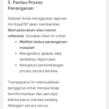
5.
Pantau Proses
Penanganan
Setelah Anda mengajukan laporan,
tim Kaya787 akan memberikan
tiket pelacakan atau nomor
referensi
. Gunakan tiket ini untuk:
Melihat status penanganan
masalah
Mengetahui apakah data
tambahan diperlukan
Mengikuti perkembangan
proses secara berkala
Transparansi ini memudahkan
pengguna untuk merasa tetap
terinformasikan dan percaya
bahwa kasus mereka sedang
ditangani secara serius.