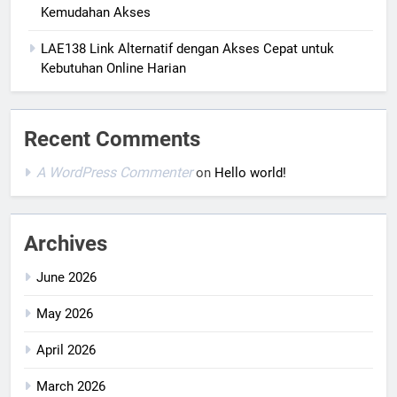
Kemudahan Akses
LAE138 Link Alternatif dengan Akses Cepat untuk
Kebutuhan Online Harian
Recent Comments
A WordPress Commenter
on
Hello world!
Archives
June 2026
May 2026
April 2026
March 2026