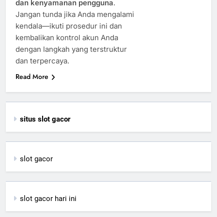
dan kenyamanan pengguna
.
Jangan tunda jika Anda mengalami
kendala—ikuti prosedur ini dan
kembalikan kontrol akun Anda
dengan langkah yang terstruktur
dan terpercaya.
Read More
situs slot gacor
slot gacor
slot gacor hari ini