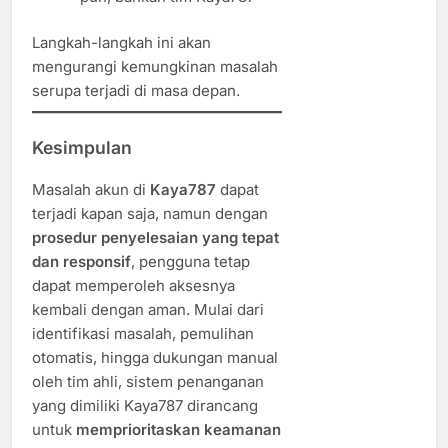
Langkah-langkah ini akan
mengurangi kemungkinan masalah
serupa terjadi di masa depan.
Kesimpulan
Masalah akun di
Kaya787
dapat
terjadi kapan saja, namun dengan
prosedur penyelesaian yang tepat
dan responsif
, pengguna tetap
dapat memperoleh aksesnya
kembali dengan aman. Mulai dari
identifikasi masalah, pemulihan
otomatis, hingga dukungan manual
oleh tim ahli, sistem penanganan
yang dimiliki Kaya787 dirancang
untuk
memprioritaskan keamanan