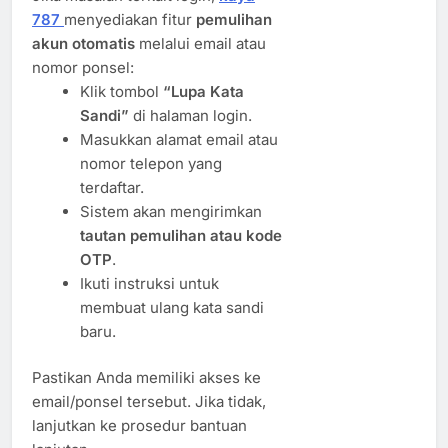
787
menyediakan fitur
pemulihan
akun otomatis
melalui email atau
nomor ponsel:
Klik tombol
“Lupa Kata
Sandi”
di halaman login.
Masukkan alamat email atau
nomor telepon yang
terdaftar.
Sistem akan mengirimkan
tautan pemulihan atau kode
OTP
.
Ikuti instruksi untuk
membuat ulang kata sandi
baru.
Pastikan Anda memiliki akses ke
email/ponsel tersebut. Jika tidak,
lanjutkan ke prosedur bantuan