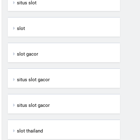
situs slot
slot
slot gacor
situs slot gacor
situs slot gacor
slot thailand