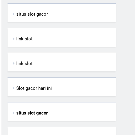
situs slot gacor
link slot
link slot
Slot gacor hari ini
situs slot gacor