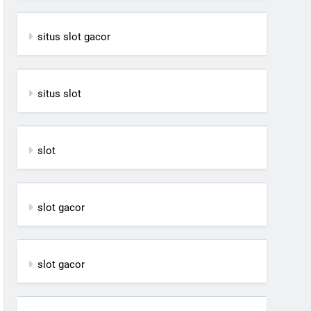
situs slot gacor
situs slot
slot
slot gacor
slot gacor