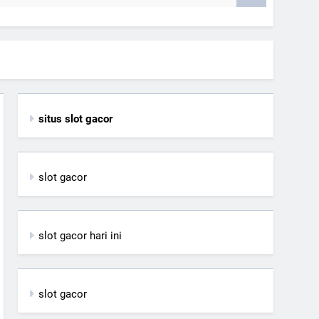
situs slot gacor
slot gacor
slot gacor hari ini
slot gacor