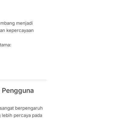
kembang menjadi
dan kepercayaan
tama:
 Pengguna
m sangat berpengaruh
 lebih percaya pada