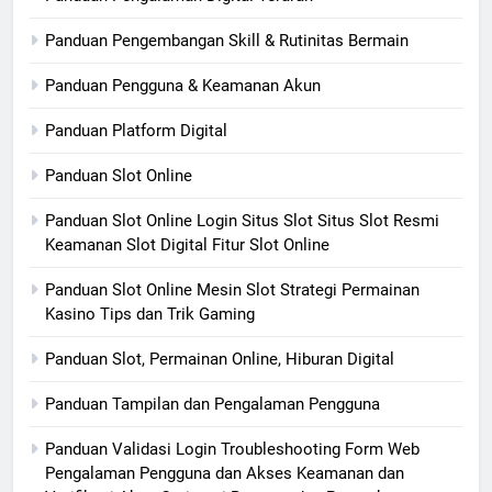
Panduan Pengembangan Skill & Rutinitas Bermain
Panduan Pengguna & Keamanan Akun
Panduan Platform Digital
Panduan Slot Online
Panduan Slot Online Login Situs Slot Situs Slot Resmi
Keamanan Slot Digital Fitur Slot Online
Panduan Slot Online Mesin Slot Strategi Permainan
Kasino Tips dan Trik Gaming
Panduan Slot, Permainan Online, Hiburan Digital
Panduan Tampilan dan Pengalaman Pengguna
Panduan Validasi Login Troubleshooting Form Web
Pengalaman Pengguna dan Akses Keamanan dan