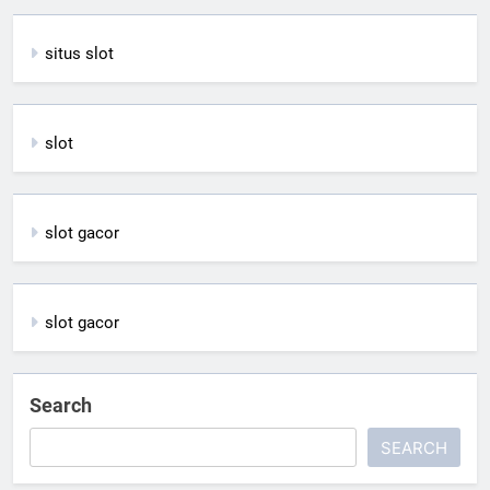
situs slot
slot
slot gacor
slot gacor
Search
SEARCH