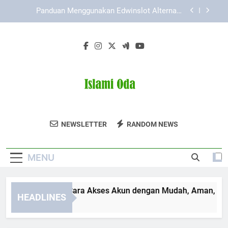
Skip
Cara Daftar Pokemon787 dengan Tampilan yang
to
Ramah Pengguna
content
Kaya787 Link Alternatif dan Peran Teknologi
dalam Kemudahan Akses
Lebah4D Login: Cara Akses Akun dengan Mudah,
Aman, dan Efisien
Panduan Menggunakan Edwinslot Alternatif
Lewat Laptop Secara Aman dan Praktis
Cara Daftar Pokemon787 dengan Tampilan yang
Ramah Pengguna
Islami Oda
Temukan Artikel Dan Konten Religi Di Islami
Kaya787 Link Alternatif dan Peran Teknologi
NEWSLETTER
RANDOM NEWS
dalam Kemudahan Akses
Oda.
MENU
ebah4D Login: Cara Akses Akun dengan Mudah, Aman, dan Efi
HEADLINES
 Months Ago