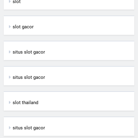
slot
slot gacor
situs slot gacor
situs slot gacor
slot thailand
situs slot gacor