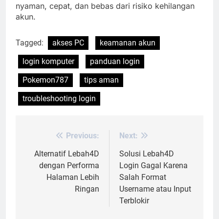
nyaman, cepat, dan bebas dari risiko kehilangan
akun.
Tagged:
akses PC
keamanan akun
login komputer
panduan login
Pokemon787
tips aman
troubleshooting login
Previous:
Next:
Post
navigation
Alternatif Lebah4D
Solusi Lebah4D
dengan Performa
Login Gagal Karena
Halaman Lebih
Salah Format
Ringan
Username atau Input
Terblokir