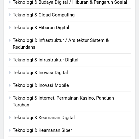
Teknologi & Budaya Digital / Hiburan & Pengaruh Sosial
Teknologi & Cloud Computing
Teknologi & Hiburan Digital
Teknologi & Infrastruktur / Arsitektur Sistem &
Redundansi
Teknologi & Infrastruktur Digital
Teknologi & Inovasi Digital
Teknologi & Inovasi Mobile
Teknologi & Internet, Permainan Kasino, Panduan
Taruhan
Teknologi & Keamanan Digital
Teknologi & Keamanan Siber