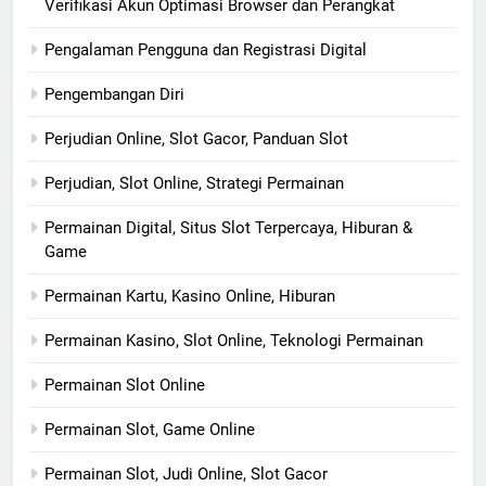
Verifikasi Akun Optimasi Browser dan Perangkat
Pengalaman Pengguna dan Registrasi Digital
Pengembangan Diri
Perjudian Online, Slot Gacor, Panduan Slot
Perjudian, Slot Online, Strategi Permainan
Permainan Digital, Situs Slot Terpercaya, Hiburan &
Game
Permainan Kartu, Kasino Online, Hiburan
Permainan Kasino, Slot Online, Teknologi Permainan
Permainan Slot Online
Permainan Slot, Game Online
Permainan Slot, Judi Online, Slot Gacor