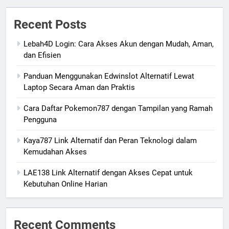
Recent Posts
Lebah4D Login: Cara Akses Akun dengan Mudah, Aman,
dan Efisien
Panduan Menggunakan Edwinslot Alternatif Lewat
Laptop Secara Aman dan Praktis
Cara Daftar Pokemon787 dengan Tampilan yang Ramah
Pengguna
Kaya787 Link Alternatif dan Peran Teknologi dalam
Kemudahan Akses
LAE138 Link Alternatif dengan Akses Cepat untuk
Kebutuhan Online Harian
Recent Comments