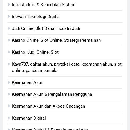
Infrastruktur & Keandalan Sistem
Inovasi Teknologi Digital
Judi Online, Slot Dana, Industri Judi
Kasino Online, Slot Online, Strategi Permainan
Kasino, Judi Online, Slot
Kaya787, daftar akun, proteksi data, keamanan akun, slot
online, panduan pemula
Keamanan Akun
Keamanan Akun & Pengalaman Pengguna
Keamanan Akun dan Akses Cadangan
Keamanan Digital
Keamanan Digital & Pengelolaan Akses