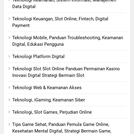
Teknologi Keamanan, Sistem Informasi, Manajemen
Data Digital
Teknologi Keuangan, Slot Online, Fintech, Digital
Payment
Teknologi Mobile, Panduan Troubleshooting, Keamanan
Digital, Edukasi Pengguna
Teknologi Platform Digital
Teknologi Slot Slot Online Panduan Permainan Kasino
Inovasi Digital Strategi Bermain Slot
Teknologi Web & Keamanan Akses
Teknologi, iGaming, Keamanan Siber
Teknologi, Slot Games, Perjudian Online
Tips Game Sehat, Panduan Pemula Game Online,
Kesehatan Mental Digital, Strategi Bermain Game,