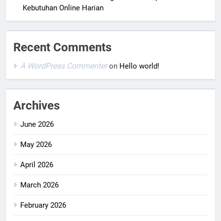
Kebutuhan Online Harian
Recent Comments
A WordPress Commenter
on
Hello world!
Archives
June 2026
May 2026
April 2026
March 2026
February 2026