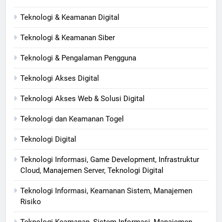
Teknologi & Keamanan Digital
Teknologi & Keamanan Siber
Teknologi & Pengalaman Pengguna
Teknologi Akses Digital
Teknologi Akses Web & Solusi Digital
Teknologi dan Keamanan Togel
Teknologi Digital
Teknologi Informasi, Game Development, Infrastruktur
Cloud, Manajemen Server, Teknologi Digital
Teknologi Informasi, Keamanan Sistem, Manajemen
Risiko