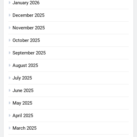
January 2026
December 2025
November 2025
October 2025
September 2025
August 2025
July 2025
June 2025
May 2025
April 2025
March 2025