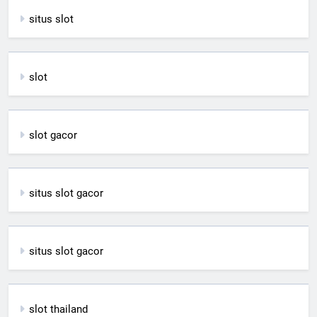
situs slot
slot
slot gacor
situs slot gacor
situs slot gacor
slot thailand