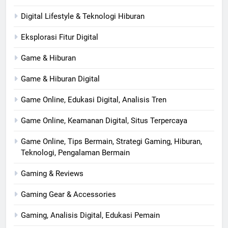
Digital Lifestyle & Teknologi Hiburan
Eksplorasi Fitur Digital
Game & Hiburan
Game & Hiburan Digital
Game Online, Edukasi Digital, Analisis Tren
Game Online, Keamanan Digital, Situs Terpercaya
Game Online, Tips Bermain, Strategi Gaming, Hiburan,
Teknologi, Pengalaman Bermain
Gaming & Reviews
Gaming Gear & Accessories
Gaming, Analisis Digital, Edukasi Pemain