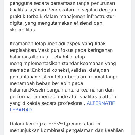
pengguna secara bersamaan tanpa penurunan
kualitas layanan.Pendekatan ini sejalan dengan
praktik terbaik dalam manajemen infrastruktur
digital yang mengutamakan efisiensi dan
skalabilitas.
Keamanan tetap menjadi aspek yang tidak
terpisahkan.Meskipun fokus pada keringanan
halaman,alternatif Lebah4D tetap
mengimplementasikan standar keamanan yang
memadai.Enkripsi koneksi,validasi data,dan
pemantauan sistem tetap berjalan optimal tanpa
menambah beban berlebih pada
halaman.Keseimbangan antara keamanan dan
performa ini menjadi indikator kualitas platform
yang dikelola secara profesional.
ALTERNATIF
LEBAH4D
Dalam kerangka E-E-A-T,pendekatan ini
menunjukkan kombinasi pengalaman dan keahlian