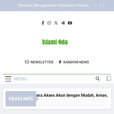
Skip
Cara Daftar Pokemon787 dengan Tampilan yang
to
Ramah Pengguna
content
Kaya787 Link Alternatif dan Peran Teknologi
dalam Kemudahan Akses
Lebah4D Login: Cara Akses Akun dengan Mudah,
Aman, dan Efisien
Panduan Menggunakan Edwinslot Alternatif
Lewat Laptop Secara Aman dan Praktis
Cara Daftar Pokemon787 dengan Tampilan yang
Ramah Pengguna
Islami Oda
Temukan Artikel Dan Konten Religi Di Islami
Kaya787 Link Alternatif dan Peran Teknologi
NEWSLETTER
RANDOM NEWS
dalam Kemudahan Akses
Oda.
MENU
ebah4D Login: Cara Akses Akun dengan Mudah, Aman, dan Efi
HEADLINES
 Months Ago