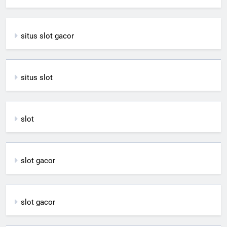
situs slot gacor
situs slot
slot
slot gacor
slot gacor