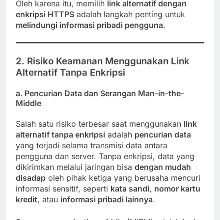
Oleh karena itu, memilih
link alternatif dengan
enkripsi HTTPS
adalah langkah penting untuk
melindungi informasi pribadi pengguna
.
2.
Risiko Keamanan Menggunakan Link
Alternatif Tanpa Enkripsi
a.
Pencurian Data dan Serangan Man-in-the-
Middle
Salah satu risiko terbesar saat menggunakan
link
alternatif tanpa enkripsi
adalah
pencurian data
yang terjadi selama transmisi data antara
pengguna dan server. Tanpa enkripsi, data yang
dikirimkan melalui jaringan bisa
dengan mudah
disadap
oleh pihak ketiga yang berusaha mencuri
informasi sensitif, seperti
kata sandi
,
nomor kartu
kredit
, atau
informasi pribadi lainnya
.