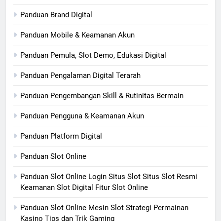
Panduan Brand Digital
Panduan Mobile & Keamanan Akun
Panduan Pemula, Slot Demo, Edukasi Digital
Panduan Pengalaman Digital Terarah
Panduan Pengembangan Skill & Rutinitas Bermain
Panduan Pengguna & Keamanan Akun
Panduan Platform Digital
Panduan Slot Online
Panduan Slot Online Login Situs Slot Situs Slot Resmi
Keamanan Slot Digital Fitur Slot Online
Panduan Slot Online Mesin Slot Strategi Permainan
Kasino Tips dan Trik Gaming