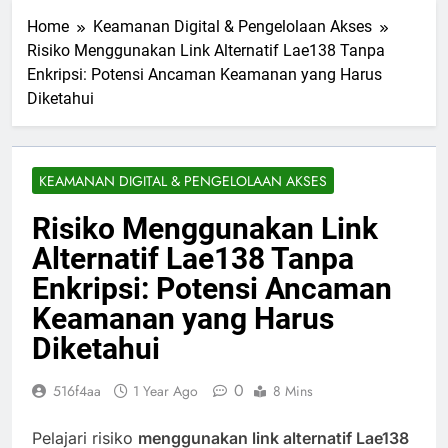
Home
Keamanan Digital & Pengelolaan Akses
Risiko Menggunakan Link Alternatif Lae138 Tanpa
Enkripsi: Potensi Ancaman Keamanan yang Harus
Diketahui
KEAMANAN DIGITAL & PENGELOLAAN AKSES
Risiko Menggunakan Link
Alternatif Lae138 Tanpa
Enkripsi: Potensi Ancaman
Keamanan yang Harus
Diketahui
0
516f4aa
1 Year Ago
8 Mins
Pelajari risiko
menggunakan link alternatif Lae138