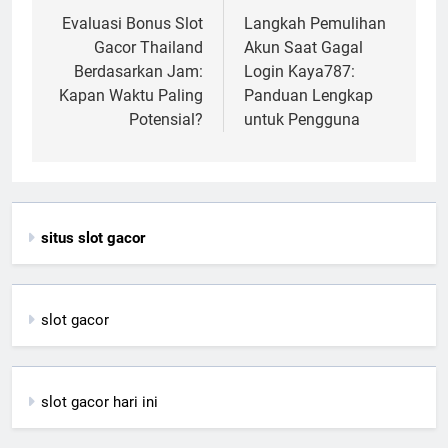
navigation
Evaluasi Bonus Slot
Langkah Pemulihan
Gacor Thailand
Akun Saat Gagal
Berdasarkan Jam:
Login Kaya787:
Kapan Waktu Paling
Panduan Lengkap
Potensial?
untuk Pengguna
situs slot gacor
slot gacor
slot gacor hari ini