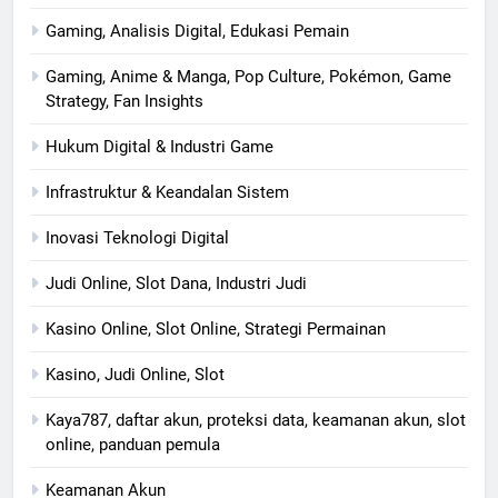
Gaming, Analisis Digital, Edukasi Pemain
Gaming, Anime & Manga, Pop Culture, Pokémon, Game
Strategy, Fan Insights
Hukum Digital & Industri Game
Infrastruktur & Keandalan Sistem
Inovasi Teknologi Digital
Judi Online, Slot Dana, Industri Judi
Kasino Online, Slot Online, Strategi Permainan
Kasino, Judi Online, Slot
Kaya787, daftar akun, proteksi data, keamanan akun, slot
online, panduan pemula
Keamanan Akun