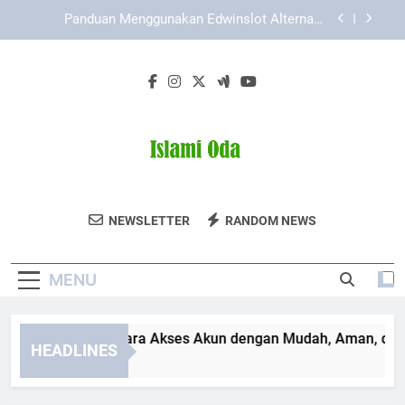
Skip
Cara Daftar Pokemon787 dengan Tampilan yang
to
Ramah Pengguna
content
Kaya787 Link Alternatif dan Peran Teknologi
dalam Kemudahan Akses
Lebah4D Login: Cara Akses Akun dengan Mudah,
Aman, dan Efisien
Panduan Menggunakan Edwinslot Alternatif
Lewat Laptop Secara Aman dan Praktis
Cara Daftar Pokemon787 dengan Tampilan yang
Ramah Pengguna
Islami Oda
Temukan Artikel Dan Konten Religi Di Islami
Kaya787 Link Alternatif dan Peran Teknologi
NEWSLETTER
RANDOM NEWS
dalam Kemudahan Akses
Oda.
MENU
bah4D Login: Cara Akses Akun dengan Mudah, Aman, dan Efi
HEADLINES
Months Ago