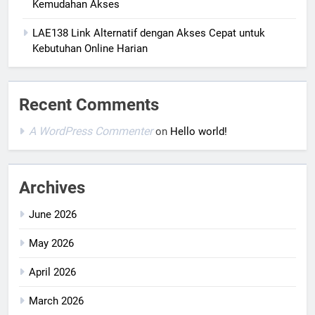
Kemudahan Akses
LAE138 Link Alternatif dengan Akses Cepat untuk
Kebutuhan Online Harian
Recent Comments
A WordPress Commenter
on
Hello world!
Archives
June 2026
May 2026
April 2026
March 2026