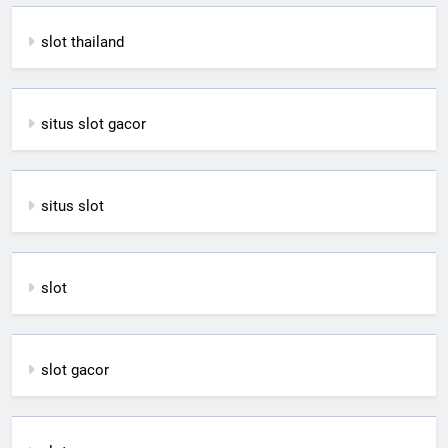
slot thailand
situs slot gacor
situs slot
slot
slot gacor