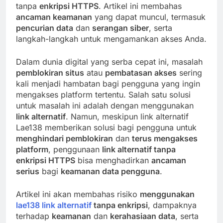
tanpa
enkripsi HTTPS
. Artikel ini membahas
ancaman keamanan
yang dapat muncul, termasuk
pencurian data
dan
serangan siber
, serta
langkah-langkah untuk mengamankan akses Anda.
Dalam dunia digital yang serba cepat ini, masalah
pemblokiran situs
atau
pembatasan akses
sering
kali menjadi hambatan bagi pengguna yang ingin
mengakses platform tertentu. Salah satu solusi
untuk masalah ini adalah dengan menggunakan
link alternatif
. Namun, meskipun link alternatif
Lae138 memberikan solusi bagi pengguna untuk
menghindari pemblokiran
dan
terus mengakses
platform
, penggunaan
link alternatif tanpa
enkripsi HTTPS
bisa menghadirkan
ancaman
serius
bagi
keamanan data pengguna
.
Artikel ini akan membahas risiko
menggunakan
lae138 link alternatif
tanpa enkripsi
, dampaknya
terhadap
keamanan
dan
kerahasiaan data
, serta