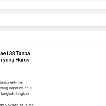
 Lae138 Tanpa
n yang Harus
tanpa
enkripsi
yang dapat muncul,
ta langkah-langkah
emblokiran situs
atau