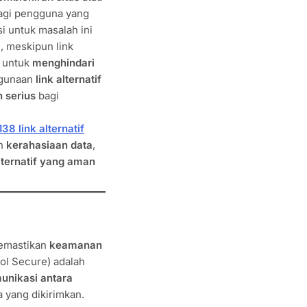
bagi pengguna yang
i untuk masalah ini
, meskipun link
a untuk
menghindari
ggunaan
link alternatif
 serius
bagi
138 link alternatif
n
kerahasiaan data
,
alternatif yang aman
memastikan
keamanan
ol Secure) adalah
nikasi antara
 yang dikirimkan.