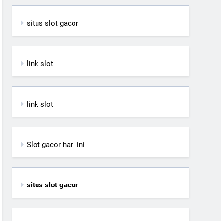
situs slot gacor
link slot
link slot
Slot gacor hari ini
situs slot gacor