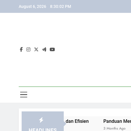
Skip
August 6, 2026
8:30:03 PM
to
content
Isl
Temukan Ar
gan Mudah, Aman, dan Efisien
Panduan Menggunakan Edw
3 Months Ago
HEADLINES