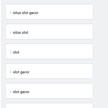
situs slot gacor
situs slot
slot
slot gacor
slot gacor