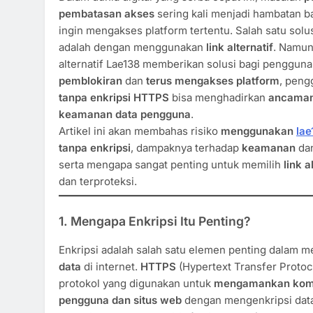
pembatasan akses
sering kali menjadi hambatan 
ingin mengakses platform tertentu. Salah satu solus
adalah dengan menggunakan
link alternatif
. Namun
alternatif Lae138 memberikan solusi bagi penggun
pemblokiran
dan
terus mengakses platform
, pen
tanpa enkripsi HTTPS
bisa menghadirkan
ancaman
keamanan data pengguna
.
Artikel ini akan membahas risiko
menggunakan
lae
tanpa enkripsi
, dampaknya terhadap
keamanan
da
serta mengapa sangat penting untuk memilih
link 
dan terproteksi.
1.
Mengapa Enkripsi Itu Penting?
Enkripsi adalah salah satu elemen penting dalam 
data
di internet.
HTTPS
(Hypertext Transfer Protoc
protokol yang digunakan untuk
mengamankan komu
pengguna dan situs web
dengan mengenkripsi data