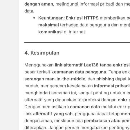
dengan aman
, melindungi informasi pribadi dan 
data.
Keuntungan
:
Enkripsi HTTPS
memberikan
p
maksimal
terhadap data pengguna dan men
komunikasi
di internet.
4.
Kesimpulan
Menggunakan
link alternatif Lae138 tanpa enkripsi
besar terkait
keamanan data pengguna
. Tanpa enk
serangan man-in-the-middle
, dan
phishing
dapat t
mudah, mengancam keselamatan
informasi pribadi
menghindari ancaman ini, sangat penting untuk me
alternatif yang digunakan terproteksi dengan
enkri
Dengan memastikan
keamanan data
melalui enkri
link alternatif yang sah
, pengguna dapat tetap
men
dengan aman, meskipun ada
pembatasan atau pem
diterapkan. Jangan pernah mengabaikan pentingn