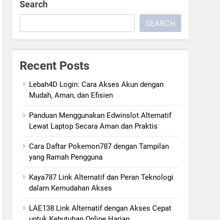
Search
SEARCH
Recent Posts
Lebah4D Login: Cara Akses Akun dengan
Mudah, Aman, dan Efisien
Panduan Menggunakan Edwinslot Alternatif
Lewat Laptop Secara Aman dan Praktis
Cara Daftar Pokemon787 dengan Tampilan
yang Ramah Pengguna
Kaya787 Link Alternatif dan Peran Teknologi
dalam Kemudahan Akses
LAE138 Link Alternatif dengan Akses Cepat
untuk Kebutuhan Online Harian