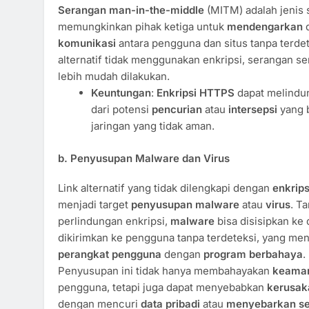
Serangan man-in-the-middle
(MITM) adalah jenis
memungkinkan pihak ketiga untuk
mendengarkan
komunikasi
antara pengguna dan situs tanpa terdete
alternatif tidak menggunakan enkripsi, serangan s
lebih mudah dilakukan.
Keuntungan
:
Enkripsi HTTPS
dapat melindu
dari potensi
pencurian
atau
intersepsi
yang b
jaringan yang tidak aman.
b.
Penyusupan Malware dan Virus
Link alternatif yang tidak dilengkapi dengan
enkrip
menjadi target
penyusupan malware
atau
virus
. T
perlindungan enkripsi,
malware
bisa disisipkan ke
dikirimkan ke pengguna tanpa terdeteksi, yang me
perangkat pengguna
dengan
program berbahaya
.
Penyusupan ini tidak hanya membahayakan
keaman
pengguna, tetapi juga dapat menyebabkan
kerusaka
dengan mencuri
data pribadi
atau
menyebarkan se