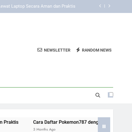
Lewat Laptop Secara Aman dan Praktis
engan Tampilan yang Ramah Pengguna
eran Teknologi dalam Kemudahan Akses
Akun dengan Mudah, Aman, dan Efisien
NEWSLETTER
RANDOM NEWS
Lewat Laptop Secara Aman dan Praktis
engan Tampilan yang Ramah Pengguna
eran Teknologi dalam Kemudahan Akses
Cara Daftar Pokemon787 dengan Tampilan yang Ramah P
3 Months Ago