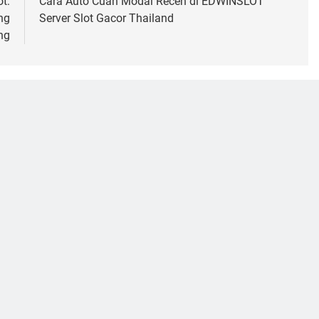
t:
Cara Auto Cuan Modal Receh di EDWINSLOT
ng
Server Slot Gacor Thailand
ng