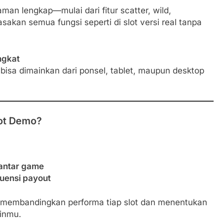
an lengkap—mulai dari fitur scatter, wild,
akan semua fungsi seperti di slot versi real tanpa
ngkat
 bisa dimainkan dari ponsel, tablet, maupun desktop
lot Demo?
 antar game
uensi payout
membandingkan performa tiap slot dan menentukan
inmu.