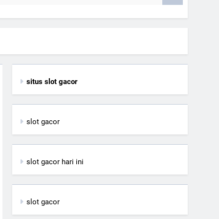
situs slot gacor
slot gacor
slot gacor hari ini
slot gacor