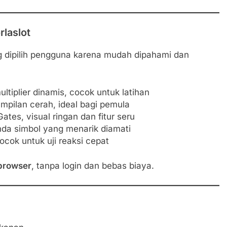
laslot
ng dipilih pengguna karena mudah dipahami dan
ultiplier dinamis, cocok untuk latihan
mpilan cerah, ideal bagi pemula
ates, visual ringan dan fitur seru
nda simbol yang menarik diamati
ocok untuk uji reaksi cepat
 browser
, tanpa login dan bebas biaya.