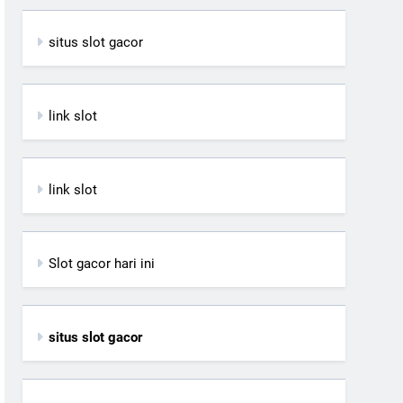
situs slot gacor
link slot
link slot
Slot gacor hari ini
situs slot gacor