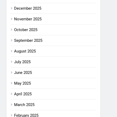
December 2025
November 2025
October 2025
September 2025
August 2025
July 2025
June 2025
May 2025
April 2025
March 2025
February 2025