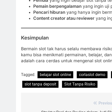
Pemula
yang ingin belajar slot tanpa t
Pemain berpengalaman
yang ingin uji
Pencari hiburan
yang hanya ingin berma
Content creator atau reviewer
yang ing
Kesimpulan
Bermain slot tak harus selalu membawa risiko
kamu bisa menikmati permainan, belajar, dan
adalah cara cerdas untuk mengenal slot onl
Tagged:
belajar slot online
corlaslot demo
slot tanpa deposit
Slot Tanpa Risiko
Previou
Post