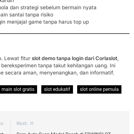
ekanan
 pola dan strategi sebelum bermain nyata
in santai tanpa risiko
in menjajal game tanpa harus top up
. Lewat fitur
slot demo tanpa login dari Corlaslot
,
 bereksperimen tanpa takut kehilangan uang. Ini
ine secara aman, menyenangkan, dan informatif.
main slot gratis
slot edukatif
slot online pemula
s:
Next: