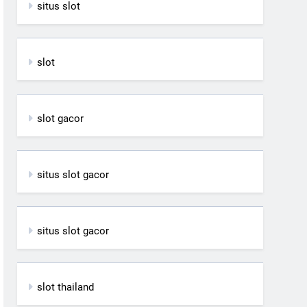
situs slot
slot
slot gacor
situs slot gacor
situs slot gacor
slot thailand