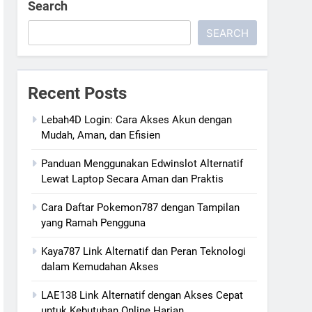
Search
SEARCH
Recent Posts
Lebah4D Login: Cara Akses Akun dengan
Mudah, Aman, dan Efisien
Panduan Menggunakan Edwinslot Alternatif
Lewat Laptop Secara Aman dan Praktis
Cara Daftar Pokemon787 dengan Tampilan
yang Ramah Pengguna
Kaya787 Link Alternatif dan Peran Teknologi
dalam Kemudahan Akses
LAE138 Link Alternatif dengan Akses Cepat
untuk Kebutuhan Online Harian