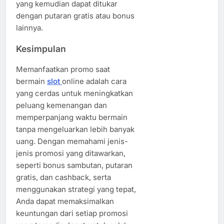
yang kemudian dapat ditukar
dengan putaran gratis atau bonus
lainnya.
Kesimpulan
Memanfaatkan promo saat
bermain
slot
online adalah cara
yang cerdas untuk meningkatkan
peluang kemenangan dan
memperpanjang waktu bermain
tanpa mengeluarkan lebih banyak
uang. Dengan memahami jenis-
jenis promosi yang ditawarkan,
seperti bonus sambutan, putaran
gratis, dan cashback, serta
menggunakan strategi yang tepat,
Anda dapat memaksimalkan
keuntungan dari setiap promosi