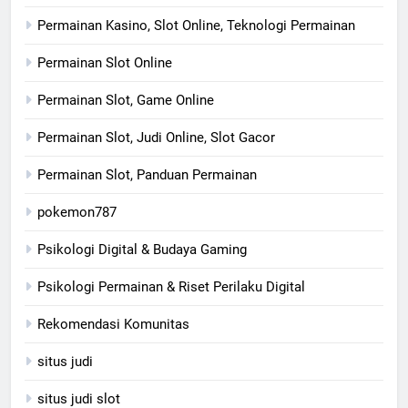
Permainan Kasino, Slot Online, Teknologi Permainan
Permainan Slot Online
Permainan Slot, Game Online
Permainan Slot, Judi Online, Slot Gacor
Permainan Slot, Panduan Permainan
pokemon787
Psikologi Digital & Budaya Gaming
Psikologi Permainan & Riset Perilaku Digital
Rekomendasi Komunitas
situs judi
situs judi slot