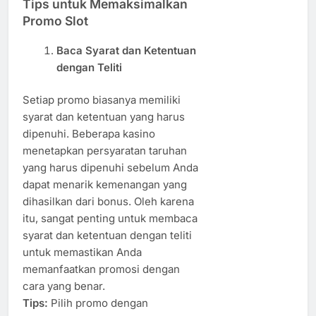
Tips untuk Memaksimalkan
Promo Slot
Baca Syarat dan Ketentuan
dengan Teliti
Setiap promo biasanya memiliki
syarat dan ketentuan yang harus
dipenuhi. Beberapa kasino
menetapkan persyaratan taruhan
yang harus dipenuhi sebelum Anda
dapat menarik kemenangan yang
dihasilkan dari bonus. Oleh karena
itu, sangat penting untuk membaca
syarat dan ketentuan dengan teliti
untuk memastikan Anda
memanfaatkan promosi dengan
cara yang benar.
Tips:
Pilih promo dengan