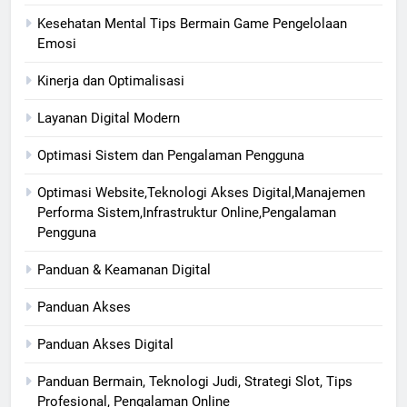
Kesehatan Mental Tips Bermain Game Pengelolaan
Emosi
Kinerja dan Optimalisasi
Layanan Digital Modern
Optimasi Sistem dan Pengalaman Pengguna
Optimasi Website,Teknologi Akses Digital,Manajemen
Performa Sistem,Infrastruktur Online,Pengalaman
Pengguna
Panduan & Keamanan Digital
Panduan Akses
Panduan Akses Digital
Panduan Bermain, Teknologi Judi, Strategi Slot, Tips
Profesional, Pengalaman Online