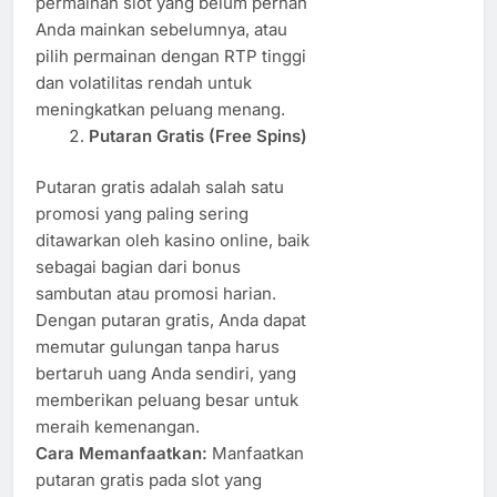
permainan slot yang belum pernah
Anda mainkan sebelumnya, atau
pilih permainan dengan RTP tinggi
dan volatilitas rendah untuk
meningkatkan peluang menang.
Putaran Gratis (Free Spins)
Putaran gratis adalah salah satu
promosi yang paling sering
ditawarkan oleh kasino online, baik
sebagai bagian dari bonus
sambutan atau promosi harian.
Dengan putaran gratis, Anda dapat
memutar gulungan tanpa harus
bertaruh uang Anda sendiri, yang
memberikan peluang besar untuk
meraih kemenangan.
Cara Memanfaatkan:
Manfaatkan
putaran gratis pada slot yang