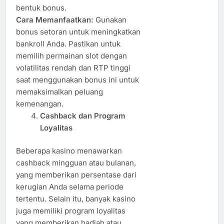
bentuk bonus.
Cara Memanfaatkan:
Gunakan
bonus setoran untuk meningkatkan
bankroll Anda. Pastikan untuk
memilih permainan slot dengan
volatilitas rendah dan RTP tinggi
saat menggunakan bonus ini untuk
memaksimalkan peluang
kemenangan.
Cashback dan Program
Loyalitas
Beberapa kasino menawarkan
cashback mingguan atau bulanan,
yang memberikan persentase dari
kerugian Anda selama periode
tertentu. Selain itu, banyak kasino
juga memiliki program loyalitas
yang memberikan hadiah atau