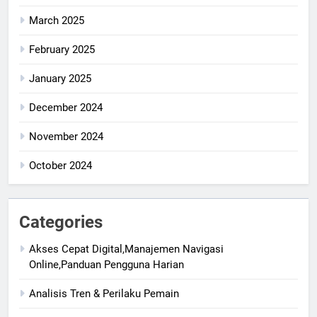
March 2025
February 2025
January 2025
December 2024
November 2024
October 2024
Categories
Akses Cepat Digital,Manajemen Navigasi
Online,Panduan Pengguna Harian
Analisis Tren & Perilaku Pemain