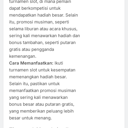
turnamen slot, di mana pemain
dapat berkompetisi untuk
mendapatkan hadiah besar. Selain
itu, promosi musiman, seperti
selama liburan atau acara khusus,
sering kali menawarkan hadiah dan
bonus tambahan, seperti putaran
gratis atau pengganda
kemenangan.
Cara Memanfaatkan:
Ikuti
turnamen slot untuk kesempatan
memenangkan hadiah besar.
Selain itu, pastikan untuk
memanfaatkan promosi musiman
yang sering kali menawarkan
bonus besar atau putaran gratis,
yang memberikan peluang lebih
besar untuk menang.