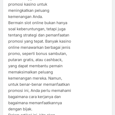
promosi kasino untuk
meningkatkan peluang
kemenangan Anda.
Bermain slot online bukan hanya
soal keberuntungan, tetapi juga
tentang strategi dan pemanfaatan
promosi yang tepat. Banyak kasino
online menawarkan berbagai jenis
promo, seperti bonus sambutan,
putaran gratis, atau cashback,
yang dapat membantu pemain
memaksimalkan peluang
kemenangan mereka. Namun,
untuk benar-benar memanfaatkan
promosi ini, Anda perlu memahami
bagaimana cara kerjanya dan
bagaimana memanfaatkannya
dengan bijak.