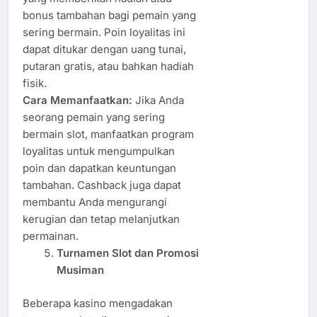
bonus tambahan bagi pemain yang
sering bermain. Poin loyalitas ini
dapat ditukar dengan uang tunai,
putaran gratis, atau bahkan hadiah
fisik.
Cara Memanfaatkan:
Jika Anda
seorang pemain yang sering
bermain slot, manfaatkan program
loyalitas untuk mengumpulkan
poin dan dapatkan keuntungan
tambahan. Cashback juga dapat
membantu Anda mengurangi
kerugian dan tetap melanjutkan
permainan.
Turnamen Slot dan Promosi
Musiman
Beberapa kasino mengadakan