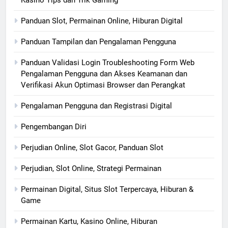
Kasino Tips dan Trik Gaming
Panduan Slot, Permainan Online, Hiburan Digital
Panduan Tampilan dan Pengalaman Pengguna
Panduan Validasi Login Troubleshooting Form Web
Pengalaman Pengguna dan Akses Keamanan dan
Verifikasi Akun Optimasi Browser dan Perangkat
Pengalaman Pengguna dan Registrasi Digital
Pengembangan Diri
Perjudian Online, Slot Gacor, Panduan Slot
Perjudian, Slot Online, Strategi Permainan
Permainan Digital, Situs Slot Terpercaya, Hiburan &
Game
Permainan Kartu, Kasino Online, Hiburan