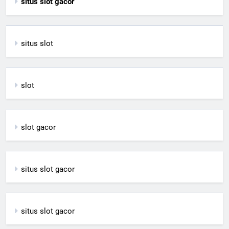
situs slot gacor
situs slot
slot
slot gacor
situs slot gacor
situs slot gacor