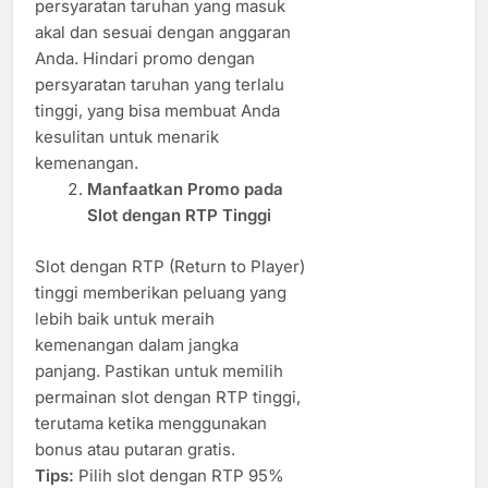
persyaratan taruhan yang masuk
akal dan sesuai dengan anggaran
Anda. Hindari promo dengan
persyaratan taruhan yang terlalu
tinggi, yang bisa membuat Anda
kesulitan untuk menarik
kemenangan.
Manfaatkan Promo pada
Slot dengan RTP Tinggi
Slot dengan RTP (Return to Player)
tinggi memberikan peluang yang
lebih baik untuk meraih
kemenangan dalam jangka
panjang. Pastikan untuk memilih
permainan slot dengan RTP tinggi,
terutama ketika menggunakan
bonus atau putaran gratis.
Tips:
Pilih slot dengan RTP 95%