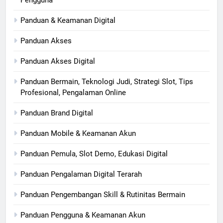
Panduan & Keamanan Digital
Panduan Akses
Panduan Akses Digital
Panduan Bermain, Teknologi Judi, Strategi Slot, Tips
Profesional, Pengalaman Online
Panduan Brand Digital
Panduan Mobile & Keamanan Akun
Panduan Pemula, Slot Demo, Edukasi Digital
Panduan Pengalaman Digital Terarah
Panduan Pengembangan Skill & Rutinitas Bermain
Panduan Pengguna & Keamanan Akun