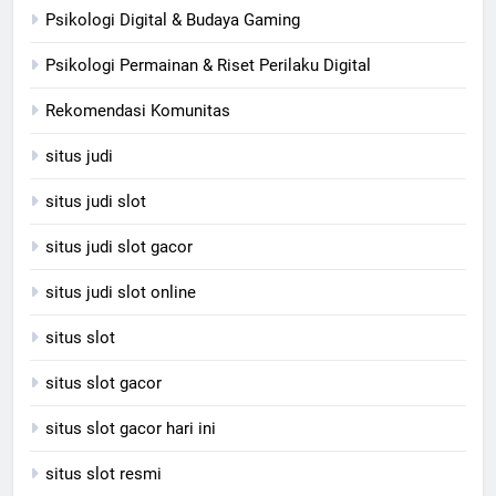
Psikologi Digital & Budaya Gaming
Psikologi Permainan & Riset Perilaku Digital
Rekomendasi Komunitas
situs judi
situs judi slot
situs judi slot gacor
situs judi slot online
situs slot
situs slot gacor
situs slot gacor hari ini
situs slot resmi