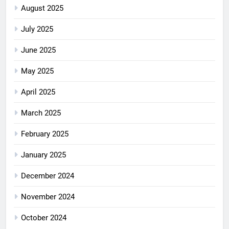
August 2025
July 2025
June 2025
May 2025
April 2025
March 2025
February 2025
January 2025
December 2024
November 2024
October 2024