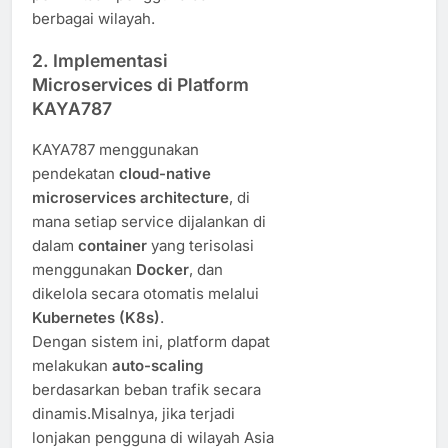
berbagai wilayah.
2. Implementasi
Microservices di Platform
KAYA787
KAYA787 menggunakan
pendekatan
cloud-native
microservices architecture
, di
mana setiap service dijalankan di
dalam
container
yang terisolasi
menggunakan
Docker
, dan
dikelola secara otomatis melalui
Kubernetes (K8s)
.
Dengan sistem ini, platform dapat
melakukan
auto-scaling
berdasarkan beban trafik secara
dinamis.Misalnya, jika terjadi
lonjakan pengguna di wilayah Asia