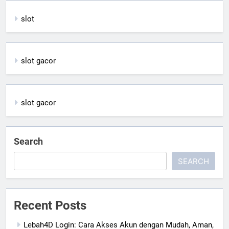
slot
slot gacor
slot gacor
Search
SEARCH
Recent Posts
Lebah4D Login: Cara Akses Akun dengan Mudah, Aman,