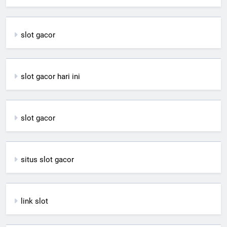
slot gacor
slot gacor hari ini
slot gacor
situs slot gacor
link slot