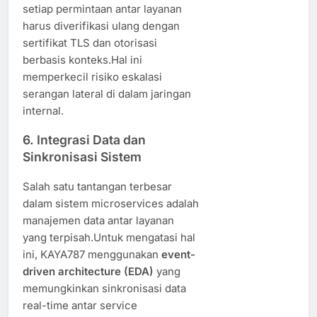
setiap permintaan antar layanan
harus diverifikasi ulang dengan
sertifikat TLS dan otorisasi
berbasis konteks.Hal ini
memperkecil risiko eskalasi
serangan lateral di dalam jaringan
internal.
6. Integrasi Data dan
Sinkronisasi Sistem
Salah satu tantangan terbesar
dalam sistem microservices adalah
manajemen data antar layanan
yang terpisah.Untuk mengatasi hal
ini, KAYA787 menggunakan
event-
driven architecture (EDA)
yang
memungkinkan sinkronisasi data
real-time antar service