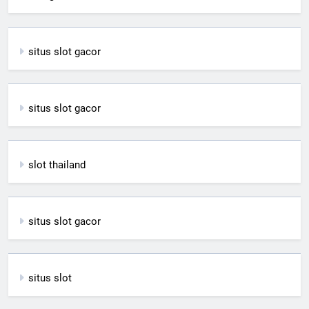
situs slot gacor
situs slot gacor
slot thailand
situs slot gacor
situs slot