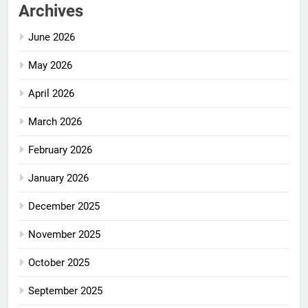
Archives
June 2026
May 2026
April 2026
March 2026
February 2026
January 2026
December 2025
November 2025
October 2025
September 2025