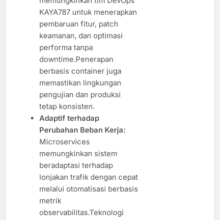
memungkinkan tim DevOps
KAYA787 untuk menerapkan
pembaruan fitur, patch
keamanan, dan optimasi
performa tanpa
downtime.Penerapan
berbasis container juga
memastikan lingkungan
pengujian dan produksi
tetap konsisten.
Adaptif terhadap
Perubahan Beban Kerja:
Microservices
memungkinkan sistem
beradaptasi terhadap
lonjakan trafik dengan cepat
melalui otomatisasi berbasis
metrik
observabilitas.Teknologi