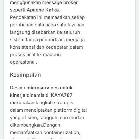
menggunakan message broker
seperti
Apache Kafka
.
Pendekatan ini memastikan setiap
perubahan data pada satu layanan
langsung disebarkan ke seluruh
sistem tanpa penundaan, menjaga
konsistensi dan kecepatan dalam
proses analitik maupun
operasional.
Kesimpulan
Desain
microservices untuk
kinerja dinamis di KAYA787
merupakan langkah strategis
dalam menciptakan platform digital
yang efisien, tangguh, dan mudah
dikembangkan.Dengan
memanfaatkan containerization,