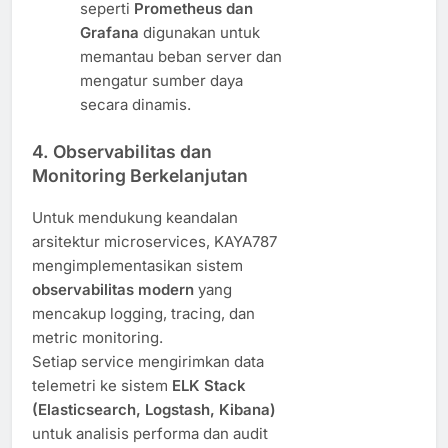
seperti
Prometheus dan
Grafana
digunakan untuk
memantau beban server dan
mengatur sumber daya
secara dinamis.
4. Observabilitas dan
Monitoring Berkelanjutan
Untuk mendukung keandalan
arsitektur microservices, KAYA787
mengimplementasikan sistem
observabilitas modern
yang
mencakup logging, tracing, dan
metric monitoring.
Setiap service mengirimkan data
telemetri ke sistem
ELK Stack
(Elasticsearch, Logstash, Kibana)
untuk analisis performa dan audit