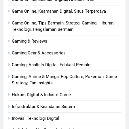
Game Online, Keamanan Digital, Situs Terpercaya
Game Online, Tips Bermain, Strategi Gaming, Hiburan,
Teknologi, Pengalaman Bermain
Gaming & Reviews
Gaming Gear & Accessories
Gaming, Analisis Digital, Edukasi Pemain
Gaming, Anime & Manga, Pop Culture, Pokémon, Game
Strategy, Fan Insights
Hukum Digital & Industri Game
Infrastruktur & Keandalan Sistem
Inovasi Teknologi Digital