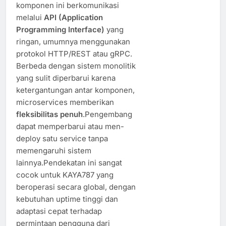
komponen ini berkomunikasi
melalui
API (Application
Programming Interface)
yang
ringan, umumnya menggunakan
protokol HTTP/REST atau gRPC.
Berbeda dengan sistem monolitik
yang sulit diperbarui karena
ketergantungan antar komponen,
microservices memberikan
fleksibilitas penuh
.Pengembang
dapat memperbarui atau men-
deploy satu service tanpa
memengaruhi sistem
lainnya.Pendekatan ini sangat
cocok untuk KAYA787 yang
beroperasi secara global, dengan
kebutuhan uptime tinggi dan
adaptasi cepat terhadap
permintaan pengguna dari