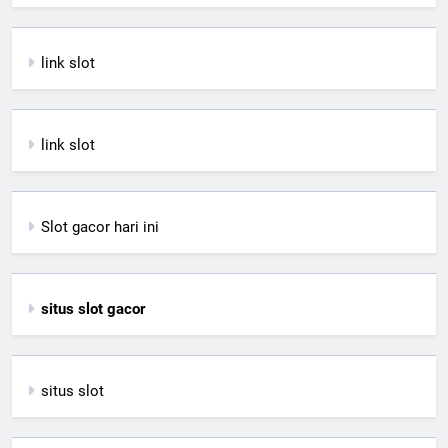
link slot
link slot
Slot gacor hari ini
situs slot gacor
situs slot