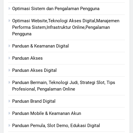
Optimasi Sistem dan Pengalaman Pengguna
Optimasi Website,Teknologi Akses Digital,Manajemen
Performa Sistem,Infrastruktur Online,Pengalaman
Pengguna
Panduan & Keamanan Digital
Panduan Akses
Panduan Akses Digital
Panduan Bermain, Teknologi Judi, Strategi Slot, Tips
Profesional, Pengalaman Online
Panduan Brand Digital
Panduan Mobile & Keamanan Akun
Panduan Pemula, Slot Demo, Edukasi Digital