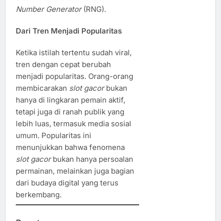
Number Generator
(RNG).
Dari Tren Menjadi Popularitas
Ketika istilah tertentu sudah viral,
tren dengan cepat berubah
menjadi popularitas. Orang-orang
membicarakan
slot gacor
bukan
hanya di lingkaran pemain aktif,
tetapi juga di ranah publik yang
lebih luas, termasuk media sosial
umum. Popularitas ini
menunjukkan bahwa fenomena
slot gacor
bukan hanya persoalan
permainan, melainkan juga bagian
dari budaya digital yang terus
berkembang.