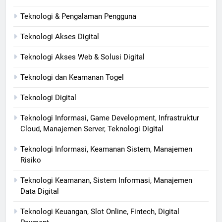
Teknologi & Pengalaman Pengguna
Teknologi Akses Digital
Teknologi Akses Web & Solusi Digital
Teknologi dan Keamanan Togel
Teknologi Digital
Teknologi Informasi, Game Development, Infrastruktur
Cloud, Manajemen Server, Teknologi Digital
Teknologi Informasi, Keamanan Sistem, Manajemen
Risiko
Teknologi Keamanan, Sistem Informasi, Manajemen
Data Digital
Teknologi Keuangan, Slot Online, Fintech, Digital