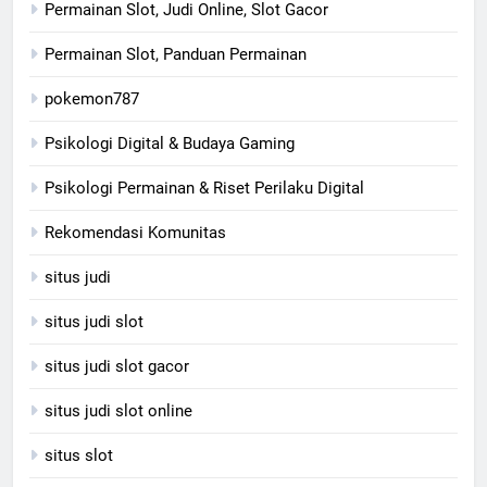
Permainan Slot, Judi Online, Slot Gacor
Permainan Slot, Panduan Permainan
pokemon787
Psikologi Digital & Budaya Gaming
Psikologi Permainan & Riset Perilaku Digital
Rekomendasi Komunitas
situs judi
situs judi slot
situs judi slot gacor
situs judi slot online
situs slot