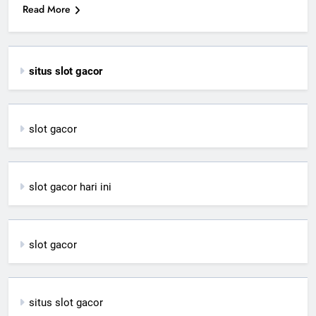
Read More
situs slot gacor
slot gacor
slot gacor hari ini
slot gacor
situs slot gacor