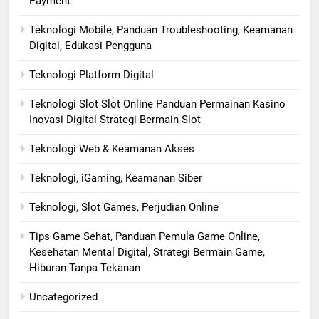
Payment
Teknologi Mobile, Panduan Troubleshooting, Keamanan
Digital, Edukasi Pengguna
Teknologi Platform Digital
Teknologi Slot Slot Online Panduan Permainan Kasino
Inovasi Digital Strategi Bermain Slot
Teknologi Web & Keamanan Akses
Teknologi, iGaming, Keamanan Siber
Teknologi, Slot Games, Perjudian Online
Tips Game Sehat, Panduan Pemula Game Online,
Kesehatan Mental Digital, Strategi Bermain Game,
Hiburan Tanpa Tekanan
Uncategorized