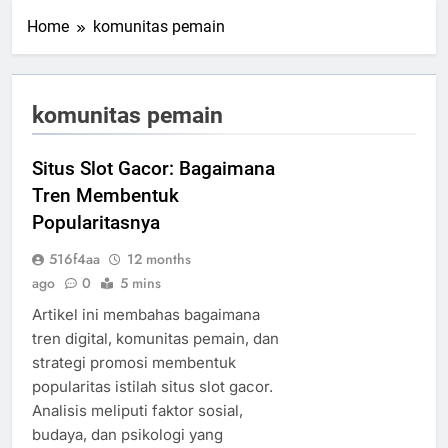
Home
komunitas pemain
komunitas pemain
Situs Slot Gacor: Bagaimana
Tren Membentuk
Popularitasnya
516f4aa
12 months
ago
0
5 mins
Artikel ini membahas bagaimana
tren digital, komunitas pemain, dan
strategi promosi membentuk
popularitas istilah situs slot gacor.
Analisis meliputi faktor sosial,
budaya, dan psikologi yang