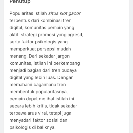
Penutup
Popularitas istilah
situs slot gacor
terbentuk dari kombinasi tren
digital, komunitas pemain yang
aktif, strategi promosi yang agresif,
serta faktor psikologis yang
memperkuat persepsi mudah
menang. Dari sekadar jargon
komunitas, istilah ini berkembang
menjadi bagian dari tren budaya
digital yang lebih luas. Dengan
memahami bagaimana tren
membentuk popularitasnya,
pemain dapat melihat istilah ini
secara lebih kritis, tidak sekadar
terbawa arus viral, tetapi juga
menyadari faktor sosial dan
psikologis di baliknya.