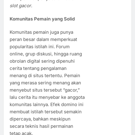
slot gacor
.
Komunitas Pemain yang Solid
Komunitas pemain juga punya
peran besar dalam memperkuat
popularitas istilah ini. Forum
online, grup diskusi, hingga ruang
obrolan digital sering dipenuhi
cerita tentang pengalaman
menang di situs tertentu. Pemain
yang merasa sering menang akan
menyebut situs tersebut “gacor,”
lalu cerita itu menyebar ke anggota
komunitas lainnya. Efek domino ini
membuat istilah tersebut semakin
dipercaya, bahkan meskipun
secara teknis hasil permainan
tetap acak.