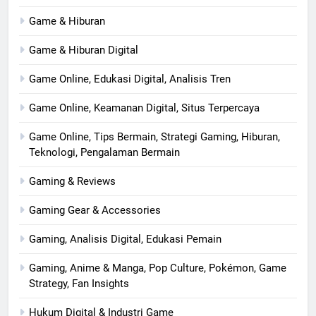
Game & Hiburan
Game & Hiburan Digital
Game Online, Edukasi Digital, Analisis Tren
Game Online, Keamanan Digital, Situs Terpercaya
Game Online, Tips Bermain, Strategi Gaming, Hiburan,
Teknologi, Pengalaman Bermain
Gaming & Reviews
Gaming Gear & Accessories
Gaming, Analisis Digital, Edukasi Pemain
Gaming, Anime & Manga, Pop Culture, Pokémon, Game
Strategy, Fan Insights
Hukum Digital & Industri Game