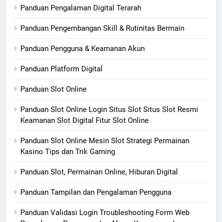
Panduan Pengalaman Digital Terarah
Panduan Pengembangan Skill & Rutinitas Bermain
Panduan Pengguna & Keamanan Akun
Panduan Platform Digital
Panduan Slot Online
Panduan Slot Online Login Situs Slot Situs Slot Resmi
Keamanan Slot Digital Fitur Slot Online
Panduan Slot Online Mesin Slot Strategi Permainan
Kasino Tips dan Trik Gaming
Panduan Slot, Permainan Online, Hiburan Digital
Panduan Tampilan dan Pengalaman Pengguna
Panduan Validasi Login Troubleshooting Form Web