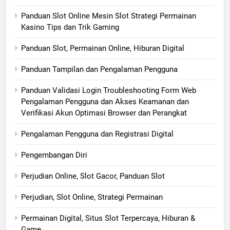
Panduan Slot Online Mesin Slot Strategi Permainan
Kasino Tips dan Trik Gaming
Panduan Slot, Permainan Online, Hiburan Digital
Panduan Tampilan dan Pengalaman Pengguna
Panduan Validasi Login Troubleshooting Form Web
Pengalaman Pengguna dan Akses Keamanan dan
Verifikasi Akun Optimasi Browser dan Perangkat
Pengalaman Pengguna dan Registrasi Digital
Pengembangan Diri
Perjudian Online, Slot Gacor, Panduan Slot
Perjudian, Slot Online, Strategi Permainan
Permainan Digital, Situs Slot Terpercaya, Hiburan &
Game