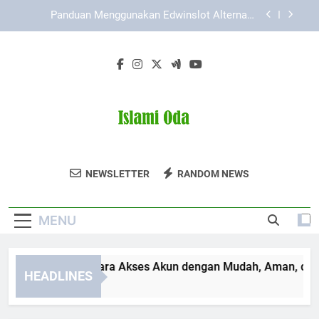
Skip
Cara Daftar Pokemon787 dengan Tampilan yang
to
Ramah Pengguna
content
Kaya787 Link Alternatif dan Peran Teknologi
dalam Kemudahan Akses
Lebah4D Login: Cara Akses Akun dengan Mudah,
Aman, dan Efisien
Panduan Menggunakan Edwinslot Alternatif
Lewat Laptop Secara Aman dan Praktis
Cara Daftar Pokemon787 dengan Tampilan yang
Ramah Pengguna
Islami Oda
Temukan Artikel Dan Konten Religi Di Islami
Kaya787 Link Alternatif dan Peran Teknologi
NEWSLETTER
RANDOM NEWS
dalam Kemudahan Akses
Oda.
MENU
bah4D Login: Cara Akses Akun dengan Mudah, Aman, dan Efi
HEADLINES
Months Ago