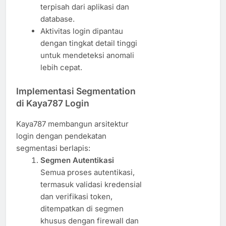
terpisah dari aplikasi dan
database.
Aktivitas login dipantau
dengan tingkat detail tinggi
untuk mendeteksi anomali
lebih cepat.
Implementasi Segmentation
di Kaya787 Login
Kaya787 membangun arsitektur
login dengan pendekatan
segmentasi berlapis:
Segmen Autentikasi
Semua proses autentikasi,
termasuk validasi kredensial
dan verifikasi token,
ditempatkan di segmen
khusus dengan firewall dan