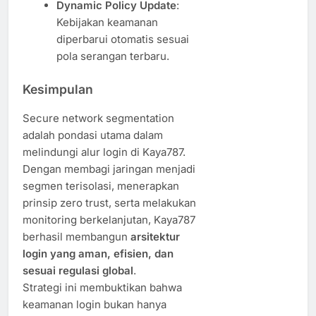
Dynamic Policy Update
:
Kebijakan keamanan
diperbarui otomatis sesuai
pola serangan terbaru.
Kesimpulan
Secure network segmentation
adalah pondasi utama dalam
melindungi alur login di Kaya787.
Dengan membagi jaringan menjadi
segmen terisolasi, menerapkan
prinsip zero trust, serta melakukan
monitoring berkelanjutan, Kaya787
berhasil membangun
arsitektur
login yang aman, efisien, dan
sesuai regulasi global
.
Strategi ini membuktikan bahwa
keamanan login bukan hanya