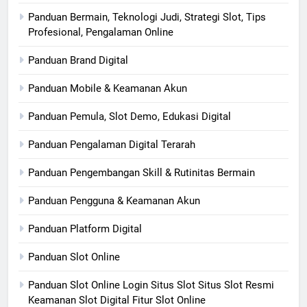
Panduan Bermain, Teknologi Judi, Strategi Slot, Tips
Profesional, Pengalaman Online
Panduan Brand Digital
Panduan Mobile & Keamanan Akun
Panduan Pemula, Slot Demo, Edukasi Digital
Panduan Pengalaman Digital Terarah
Panduan Pengembangan Skill & Rutinitas Bermain
Panduan Pengguna & Keamanan Akun
Panduan Platform Digital
Panduan Slot Online
Panduan Slot Online Login Situs Slot Situs Slot Resmi
Keamanan Slot Digital Fitur Slot Online