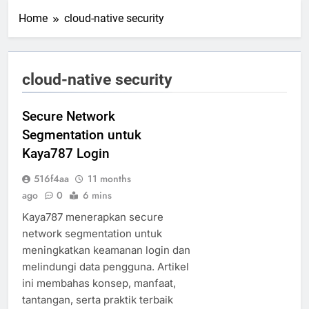
Home
cloud-native security
cloud-native security
Secure Network
Segmentation untuk
Kaya787 Login
516f4aa
11 months
ago
0
6 mins
Kaya787 menerapkan secure
network segmentation untuk
meningkatkan keamanan login dan
melindungi data pengguna. Artikel
ini membahas konsep, manfaat,
tantangan, serta praktik terbaik