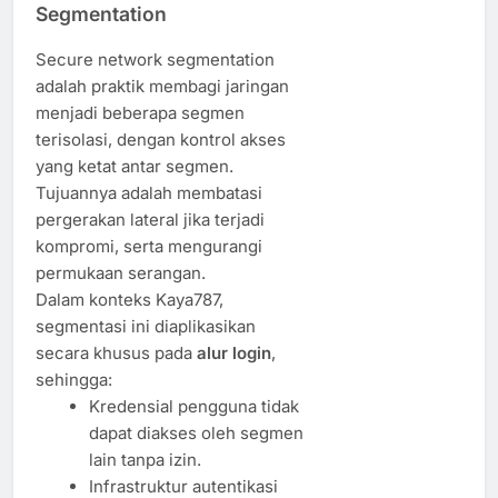
Segmentation
Secure network segmentation
adalah praktik membagi jaringan
menjadi beberapa segmen
terisolasi, dengan kontrol akses
yang ketat antar segmen.
Tujuannya adalah membatasi
pergerakan lateral jika terjadi
kompromi, serta mengurangi
permukaan serangan.
Dalam konteks Kaya787,
segmentasi ini diaplikasikan
secara khusus pada
alur login
,
sehingga:
Kredensial pengguna tidak
dapat diakses oleh segmen
lain tanpa izin.
Infrastruktur autentikasi