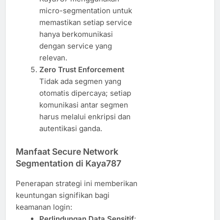
micro-segmentation untuk
memastikan setiap service
hanya berkomunikasi
dengan service yang
relevan.
Zero Trust Enforcement
Tidak ada segmen yang
otomatis dipercaya; setiap
komunikasi antar segmen
harus melalui enkripsi dan
autentikasi ganda.
Manfaat Secure Network
Segmentation di Kaya787
Penerapan strategi ini memberikan
keuntungan signifikan bagi
keamanan login:
Perlindungan Data Sensitif
: