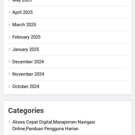
May 2025
April 2025
March 2025
February 2025
January 2025
December 2024
November 2024
October 2024
Categories
Akses Cepat Digital,Manajemen Navigasi
Online,Panduan Pengguna Harian