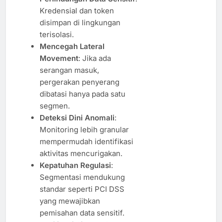
Kredensial dan token
disimpan di lingkungan
terisolasi.
Mencegah Lateral
Movement
: Jika ada
serangan masuk,
pergerakan penyerang
dibatasi hanya pada satu
segmen.
Deteksi Dini Anomali
:
Monitoring lebih granular
mempermudah identifikasi
aktivitas mencurigakan.
Kepatuhan Regulasi
:
Segmentasi mendukung
standar seperti PCI DSS
yang mewajibkan
pemisahan data sensitif.