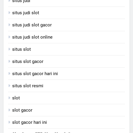
situs judi
situs judi slot
situs judi slot gacor
situs judi slot online
situs slot
situs slot gacor
situs slot gacor hari ini
situs slot resmi
slot
slot gacor
slot gacor hari ini