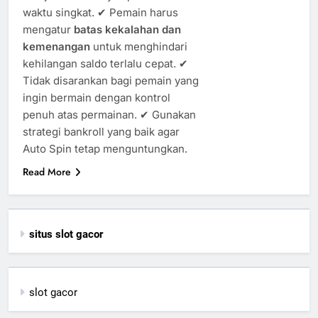
waktu singkat. ✔ Pemain harus
mengatur
batas kekalahan dan
kemenangan
untuk menghindari
kehilangan saldo terlalu cepat. ✔
Tidak disarankan bagi pemain yang
ingin bermain dengan kontrol
penuh atas permainan. ✔ Gunakan
strategi bankroll yang baik agar
Auto Spin tetap menguntungkan.
Read More
situs slot gacor
slot gacor