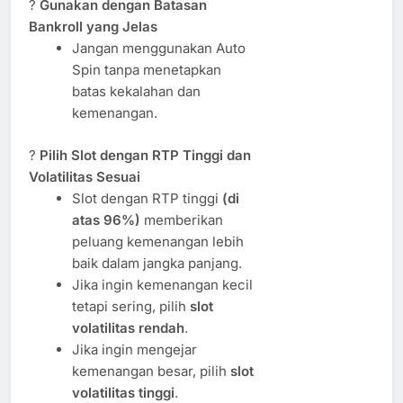
?
Gunakan dengan Batasan
Bankroll yang Jelas
Jangan menggunakan Auto
Spin tanpa menetapkan
batas kekalahan dan
kemenangan.
?
Pilih Slot dengan RTP Tinggi dan
Volatilitas Sesuai
Slot dengan RTP tinggi
(di
atas 96%)
memberikan
peluang kemenangan lebih
baik dalam jangka panjang.
Jika ingin kemenangan kecil
tetapi sering, pilih
slot
volatilitas rendah
.
Jika ingin mengejar
kemenangan besar, pilih
slot
volatilitas tinggi
.