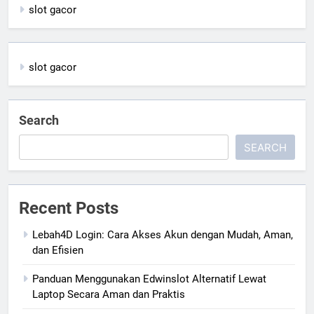
slot gacor
slot gacor
Search
SEARCH
Recent Posts
Lebah4D Login: Cara Akses Akun dengan Mudah, Aman,
dan Efisien
Panduan Menggunakan Edwinslot Alternatif Lewat
Laptop Secara Aman dan Praktis