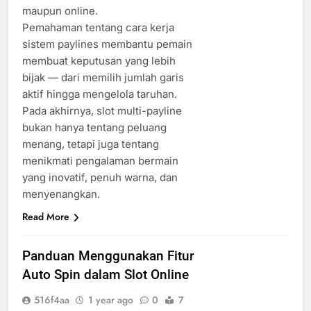
maupun online.
Pemahaman tentang cara kerja
sistem paylines membantu pemain
membuat keputusan yang lebih
bijak — dari memilih jumlah garis
aktif hingga mengelola taruhan.
Pada akhirnya, slot multi-payline
bukan hanya tentang peluang
menang, tetapi juga tentang
menikmati pengalaman bermain
yang inovatif, penuh warna, dan
menyenangkan.
Read More
Panduan Menggunakan Fitur
Auto Spin dalam Slot Online
516f4aa
1 year ago
0
7