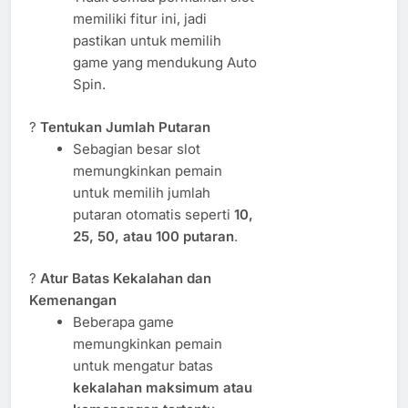
memiliki fitur ini, jadi
pastikan untuk memilih
game yang mendukung Auto
Spin.
?
Tentukan Jumlah Putaran
Sebagian besar slot
memungkinkan pemain
untuk memilih jumlah
putaran otomatis seperti
10,
25, 50, atau 100 putaran
.
?
Atur Batas Kekalahan dan
Kemenangan
Beberapa game
memungkinkan pemain
untuk mengatur batas
kekalahan maksimum atau