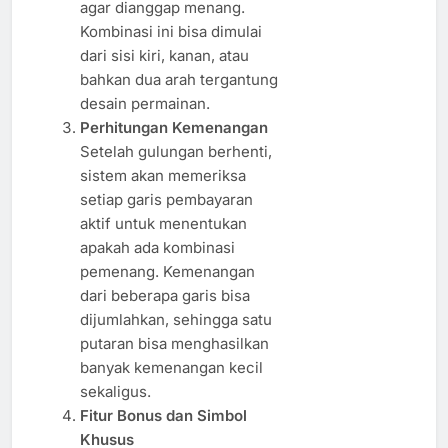
agar dianggap menang.
Kombinasi ini bisa dimulai
dari sisi kiri, kanan, atau
bahkan dua arah tergantung
desain permainan.
Perhitungan Kemenangan
Setelah gulungan berhenti,
sistem akan memeriksa
setiap garis pembayaran
aktif untuk menentukan
apakah ada kombinasi
pemenang. Kemenangan
dari beberapa garis bisa
dijumlahkan, sehingga satu
putaran bisa menghasilkan
banyak kemenangan kecil
sekaligus.
Fitur Bonus dan Simbol
Khusus