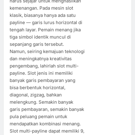
harus sejajar untuk menghasilkan
kemenangan. Pada mesin slot
klasik, biasanya hanya ada satu
payline — garis lurus horizontal di
tengah layar. Pemain menang jika
tiga simbol identik muncul di
sepanjang garis tersebut.
Namun, seiring kemajuan teknologi
dan meningkatnya kreativitas
pengembang, lahirlah slot multi-
payline. Slot jenis ini memiliki
banyak garis pembayaran yang
bisa berbentuk horizontal,
diagonal, zigzag, bahkan
melengkung. Semakin banyak
garis pembayaran, semakin banyak
pula peluang pemain untuk
mendapatkan kombinasi menang.
Slot multi-payline dapat memiliki 9,