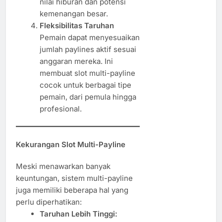
nilai hiburan dan potensi
kemenangan besar.
Fleksibilitas Taruhan
Pemain dapat menyesuaikan
jumlah paylines aktif sesuai
anggaran mereka. Ini
membuat slot multi-payline
cocok untuk berbagai tipe
pemain, dari pemula hingga
profesional.
Kekurangan Slot Multi-Payline
Meski menawarkan banyak
keuntungan, sistem multi-payline
juga memiliki beberapa hal yang
perlu diperhatikan:
Taruhan Lebih Tinggi: