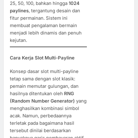
25, 50, 100, bahkan hingga
1024
paylines
, tergantung desain dan
fitur permainan. Sistem ini
membuat pengalaman bermain
menjadi lebih dinamis dan penuh
kejutan.
Cara Kerja Slot Multi-Payline
Konsep dasar slot multi-payline
tetap sama dengan slot klasik:
pemain memutar gulungan, dan
hasilnya ditentukan oleh
RNG
(Random Number Generator)
yang
menghasilkan kombinasi simbol
acak. Namun, perbedaannya
terletak pada bagaimana hasil
tersebut dinilai berdasarkan
banyaknya garis pembayaran aktif.