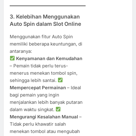
3. Kelebihan Menggunakan
Auto Spin dalam Slot Online
Menggunakan fitur Auto Spin
memiliki beberapa keuntungan, di
antaranya:
Kenyamanan dan Kemudahan
– Pemain tidak perlu terus-
menerus menekan tombol spin,
sehingga lebih santai.
Mempercepat Permainan
– Ideal
bagi pemain yang ingin
menjalankan lebih banyak putaran
dalam waktu singkat.
Mengurangi Kesalahan Manual
–
Tidak perlu khawatir salah
menekan tombol atau mengubah