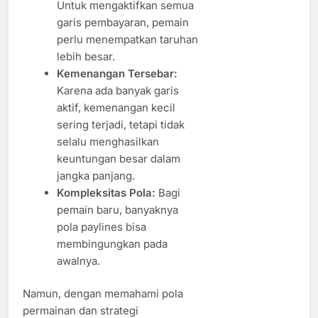
Untuk mengaktifkan semua
garis pembayaran, pemain
perlu menempatkan taruhan
lebih besar.
Kemenangan Tersebar:
Karena ada banyak garis
aktif, kemenangan kecil
sering terjadi, tetapi tidak
selalu menghasilkan
keuntungan besar dalam
jangka panjang.
Kompleksitas Pola:
Bagi
pemain baru, banyaknya
pola paylines bisa
membingungkan pada
awalnya.
Namun, dengan memahami pola
permainan dan strategi