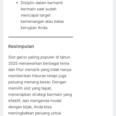
Disiplin dalam berhenti
bermain saat sudah
mencapai target
kemenangan atau batas
kerugian Anda.
Kesimpulan
Slot gacor paling populer di tahun
2025 menawarkan berbagai tema
dan fitur menarik yang tidak hanya
memberikan hiburan tetapi juga
peluang menang besar. Dengan
memilih slot yang tepat,
menerapkan strategi bermain yang
efektif, dan mengelola modal
dengan bijak, Anda bisa
meningkatkan peluang untuk