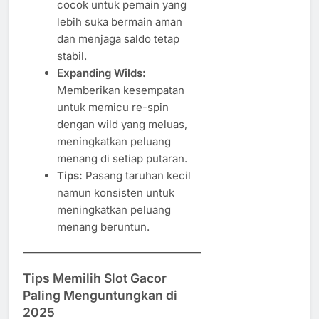
cocok untuk pemain yang
lebih suka bermain aman
dan menjaga saldo tetap
stabil.
Expanding Wilds:
Memberikan kesempatan
untuk memicu re-spin
dengan wild yang meluas,
meningkatkan peluang
menang di setiap putaran.
Tips:
Pasang taruhan kecil
namun konsisten untuk
meningkatkan peluang
menang beruntun.
Tips Memilih Slot Gacor
Paling Menguntungkan di
2025