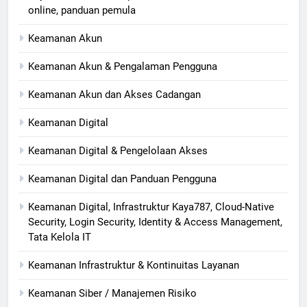
online, panduan pemula
Keamanan Akun
Keamanan Akun & Pengalaman Pengguna
Keamanan Akun dan Akses Cadangan
Keamanan Digital
Keamanan Digital & Pengelolaan Akses
Keamanan Digital dan Panduan Pengguna
Keamanan Digital, Infrastruktur Kaya787, Cloud-Native
Security, Login Security, Identity & Access Management,
Tata Kelola IT
Keamanan Infrastruktur & Kontinuitas Layanan
Keamanan Siber / Manajemen Risiko