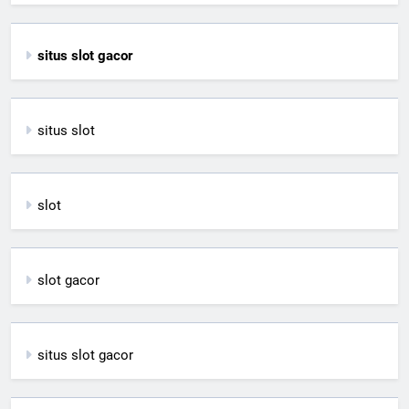
situs slot gacor
situs slot
slot
slot gacor
situs slot gacor