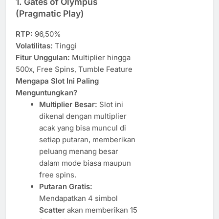
1. Gates of Olympus
(Pragmatic Play)
RTP:
96,50%
Volatilitas:
Tinggi
Fitur Unggulan:
Multiplier hingga
500x, Free Spins, Tumble Feature
Mengapa Slot Ini Paling
Menguntungkan?
Multiplier Besar:
Slot ini
dikenal dengan multiplier
acak yang bisa muncul di
setiap putaran, memberikan
peluang menang besar
dalam mode biasa maupun
free spins.
Putaran Gratis:
Mendapatkan 4 simbol
Scatter
akan memberikan 15