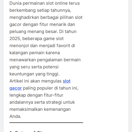
Dunia permainan slot online terus
berkembang setiap tahunnya,
menghadirkan berbagai pilihan slot
gacor dengan fitur menarik dan
peluang menang besar. Di tahun
2025, beberapa game slot
menonjol dan menjadi favorit di
kalangan pemain karena
menawarkan pengalaman bermain
yang seru serta potensi
keuntungan yang tinggi.
Artikel ini akan mengulas
slot
gacor
paling populer di tahun ini,
lengkap dengan fitur-fitur
andalannya serta strategi untuk
memaksimalkan kemenangan
Anda.