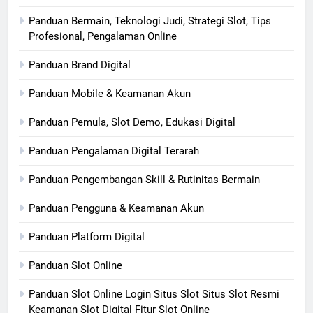
Panduan Bermain, Teknologi Judi, Strategi Slot, Tips
Profesional, Pengalaman Online
Panduan Brand Digital
Panduan Mobile & Keamanan Akun
Panduan Pemula, Slot Demo, Edukasi Digital
Panduan Pengalaman Digital Terarah
Panduan Pengembangan Skill & Rutinitas Bermain
Panduan Pengguna & Keamanan Akun
Panduan Platform Digital
Panduan Slot Online
Panduan Slot Online Login Situs Slot Situs Slot Resmi
Keamanan Slot Digital Fitur Slot Online