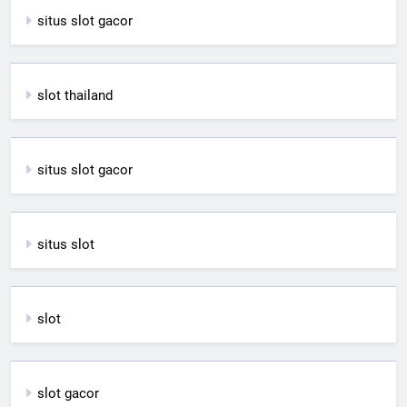
situs slot gacor
slot thailand
situs slot gacor
situs slot
slot
slot gacor