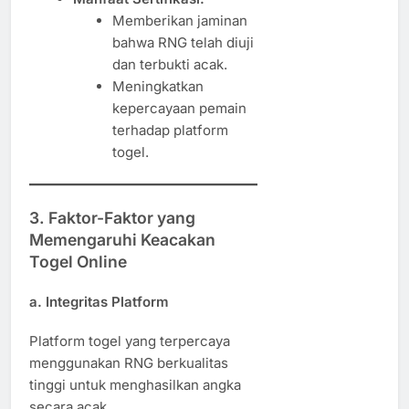
Memberikan jaminan
bahwa RNG telah diuji
dan terbukti acak.
Meningkatkan
kepercayaan pemain
terhadap platform
togel.
3. Faktor-Faktor yang
Memengaruhi Keacakan
Togel Online
a. Integritas Platform
Platform togel yang terpercaya
menggunakan RNG berkualitas
tinggi untuk menghasilkan angka
secara acak.