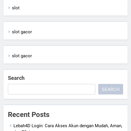
slot
slot gacor
slot gacor
Search
SEARCH
Recent Posts
Lebah4D Login: Cara Akses Akun dengan Mudah, Aman,