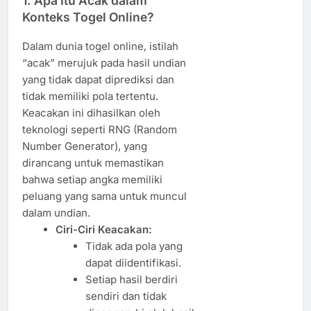
1. Apa Itu Acak dalam
Konteks Togel Online?
Dalam dunia togel online, istilah
“acak” merujuk pada hasil undian
yang tidak dapat diprediksi dan
tidak memiliki pola tertentu.
Keacakan ini dihasilkan oleh
teknologi seperti RNG (Random
Number Generator), yang
dirancang untuk memastikan
bahwa setiap angka memiliki
peluang yang sama untuk muncul
dalam undian.
Ciri-Ciri Keacakan:
Tidak ada pola yang
dapat diidentifikasi.
Setiap hasil berdiri
sendiri dan tidak