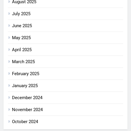
August 2025
July 2025
June 2025
May 2025
April 2025
March 2025
February 2025
January 2025
December 2024
November 2024
October 2024