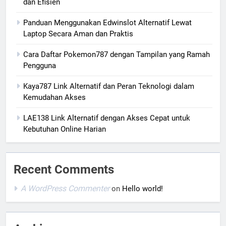
dan Efisien
Panduan Menggunakan Edwinslot Alternatif Lewat
Laptop Secara Aman dan Praktis
Cara Daftar Pokemon787 dengan Tampilan yang Ramah
Pengguna
Kaya787 Link Alternatif dan Peran Teknologi dalam
Kemudahan Akses
LAE138 Link Alternatif dengan Akses Cepat untuk
Kebutuhan Online Harian
Recent Comments
A WordPress Commenter
on
Hello world!