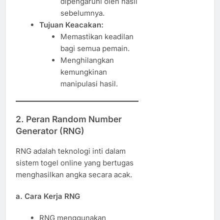
dipengaruhi oleh hasil
sebelumnya.
Tujuan Keacakan:
Memastikan keadilan
bagi semua pemain.
Menghilangkan
kemungkinan
manipulasi hasil.
2. Peran Random Number
Generator (RNG)
RNG adalah teknologi inti dalam
sistem togel online yang bertugas
menghasilkan angka secara acak.
a. Cara Kerja RNG
RNG menggunakan