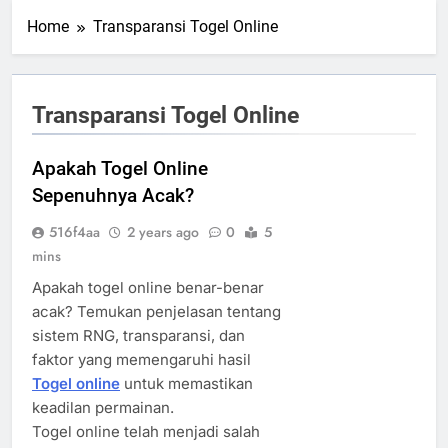
Home
Transparansi Togel Online
Transparansi Togel Online
Apakah Togel Online
Sepenuhnya Acak?
516f4aa
2 years ago
0
5
mins
Apakah togel online benar-benar
acak? Temukan penjelasan tentang
sistem RNG, transparansi, dan
faktor yang memengaruhi hasil
Togel online
untuk memastikan
keadilan permainan.
Togel online telah menjadi salah