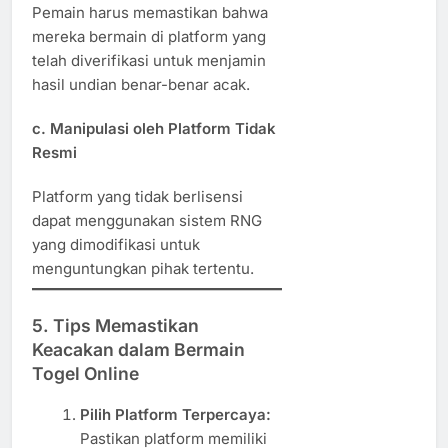
Pemain harus memastikan bahwa
mereka bermain di platform yang
telah diverifikasi untuk menjamin
hasil undian benar-benar acak.
c. Manipulasi oleh Platform Tidak
Resmi
Platform yang tidak berlisensi
dapat menggunakan sistem RNG
yang dimodifikasi untuk
menguntungkan pihak tertentu.
5. Tips Memastikan
Keacakan dalam Bermain
Togel Online
Pilih Platform Terpercaya:
Pastikan platform memiliki