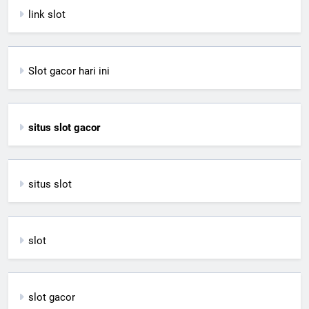
link slot
Slot gacor hari ini
situs slot gacor
situs slot
slot
slot gacor