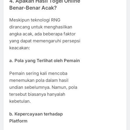
4. Apakah Hasil Togel Online
Benar-Benar Acak?
Meskipun teknologi RNG
dirancang untuk menghasilkan
angka acak, ada beberapa faktor
yang dapat memengaruhi persepsi
keacakan:
a. Pola yang Terlihat oleh Pemain
Pemain sering kali mencoba
menemukan pola dalam hasil
undian sebelumnya. Namun, pola
tersebut biasanya hanyalah
kebetulan.
b. Kepercayaan terhadap
Platform