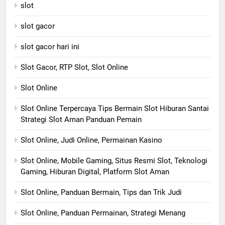
slot
slot gacor
slot gacor hari ini
Slot Gacor, RTP Slot, Slot Online
Slot Online
Slot Online Terpercaya Tips Bermain Slot Hiburan Santai
Strategi Slot Aman Panduan Pemain
Slot Online, Judi Online, Permainan Kasino
Slot Online, Mobile Gaming, Situs Resmi Slot, Teknologi
Gaming, Hiburan Digital, Platform Slot Aman
Slot Online, Panduan Bermain, Tips dan Trik Judi
Slot Online, Panduan Permainan, Strategi Menang