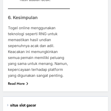
6. Kesimpulan
Togel online menggunakan
teknologi seperti RNG untuk
memastikan hasil undian
sepenuhnya acak dan adil.
Keacakan ini memungkinkan
semua pemain memiliki peluang
yang sama untuk menang. Namun,
kepercayaan terhadap platform
yang digunakan sangat penting.
Read More
situs slot gacor