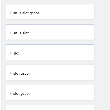
situs slot gacor
situs slot
slot
slot gacor
slot gacor