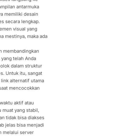
tampilan antarmuka
a memiliki desain
ses secara lengkap.
lemen visual yang
na mestinya, maka ada
ngan membandingkan
i yang telah Anda
olok dalam struktur
s. Untuk itu, sangat
ink alternatif utama
n saat mencocokkan
waktu aktif atau
 muat yang stabil,
n tidak bisa diakses
b jelas bisa menjadi
n melalui server