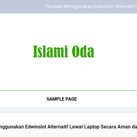
Panduan Menggunakan Edwinslot Alternatif 
Cara Daftar Pokemon787 d
Kaya787 Link Alternatif dan P
Lebah4D Login: Cara Akses 
Panduan Menggunakan Edwinslot Alternatif 
Cara Daftar Pokemon787 d
ami Oda
tikel Dan Konten Religi Di Islami Oda.
Kaya787 Link Alternatif dan P
SAMPLE PAGE
winslot Alternatif Lewat Laptop Secara Aman dan Praktis