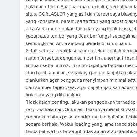
halaman utama. Saat halaman terbuka, perhatikan 
situs. CORLASLOT yang asli dan terpercaya biasany
yang konsisten, bersih, serta fitur yang dapat diak
Jika Anda menemukan tampilan yang tidak biasa, e
kabur, atau tombol yang tidak berfungsi sebagaima
kemungkinan Anda sedang berada di situs palsu.
Salah satu cara validasi paling efektif adalah de
tautan tersebut dengan sumber link alternatif resm
simpan sebelumnya. Jika terdapat perbedaan menc
atau hasil tampilan, sebaiknya jangan lanjutkan akse
dianjurkan agar pengguna menyimpan minimal satu l
dari sumber tepercaya, agar dapat dijadikan acua
link baru yang ditemukan.
Tidak kalah penting, lakukan pengecekan terhadap 
respons halaman. Situs asli biasanya memiliki waktu
sedangkan situs palsu cenderung lambat atau bahka
secara berkala. Waktu loading yang lama tanpa seba
tanda bahwa link tersebut tidak aman atau diarahka