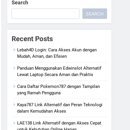
Search
SEARCH
Recent Posts
Lebah4D Login: Cara Akses Akun dengan
Mudah, Aman, dan Efisien
Panduan Menggunakan Edwinslot Alternatif
Lewat Laptop Secara Aman dan Praktis
Cara Daftar Pokemon787 dengan Tampilan
yang Ramah Pengguna
Kaya787 Link Alternatif dan Peran Teknologi
dalam Kemudahan Akses
LAE138 Link Alternatif dengan Akses Cepat
untuk Kebutuhan Online Harian