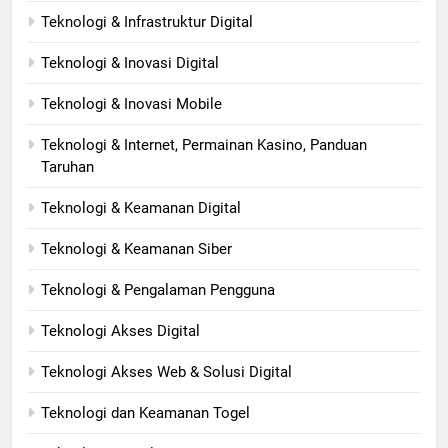
Teknologi & Infrastruktur Digital
Teknologi & Inovasi Digital
Teknologi & Inovasi Mobile
Teknologi & Internet, Permainan Kasino, Panduan
Taruhan
Teknologi & Keamanan Digital
Teknologi & Keamanan Siber
Teknologi & Pengalaman Pengguna
Teknologi Akses Digital
Teknologi Akses Web & Solusi Digital
Teknologi dan Keamanan Togel