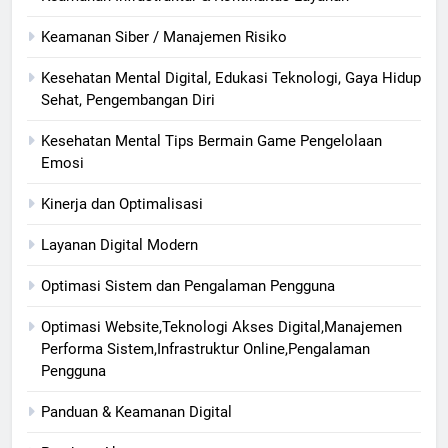
Keamanan Siber / Manajemen Risiko
Kesehatan Mental Digital, Edukasi Teknologi, Gaya Hidup
Sehat, Pengembangan Diri
Kesehatan Mental Tips Bermain Game Pengelolaan
Emosi
Kinerja dan Optimalisasi
Layanan Digital Modern
Optimasi Sistem dan Pengalaman Pengguna
Optimasi Website,Teknologi Akses Digital,Manajemen
Performa Sistem,Infrastruktur Online,Pengalaman
Pengguna
Panduan & Keamanan Digital