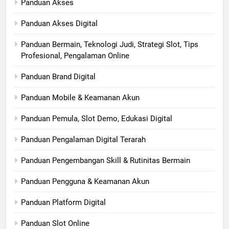
Panduan Akses
Panduan Akses Digital
Panduan Bermain, Teknologi Judi, Strategi Slot, Tips
Profesional, Pengalaman Online
Panduan Brand Digital
Panduan Mobile & Keamanan Akun
Panduan Pemula, Slot Demo, Edukasi Digital
Panduan Pengalaman Digital Terarah
Panduan Pengembangan Skill & Rutinitas Bermain
Panduan Pengguna & Keamanan Akun
Panduan Platform Digital
Panduan Slot Online