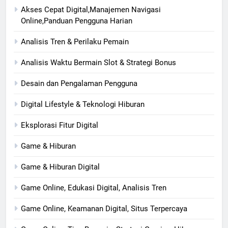
Akses Cepat Digital,Manajemen Navigasi
Online,Panduan Pengguna Harian
Analisis Tren & Perilaku Pemain
Analisis Waktu Bermain Slot & Strategi Bonus
Desain dan Pengalaman Pengguna
Digital Lifestyle & Teknologi Hiburan
Eksplorasi Fitur Digital
Game & Hiburan
Game & Hiburan Digital
Game Online, Edukasi Digital, Analisis Tren
Game Online, Keamanan Digital, Situs Terpercaya