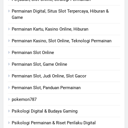
Permainan Digital, Situs Slot Terpercaya, Hiburan &
Game
Permainan Kartu, Kasino Online, Hiburan
Permainan Kasino, Slot Online, Teknologi Permainan
Permainan Slot Online
Permainan Slot, Game Online
Permainan Slot, Judi Online, Slot Gacor
Permainan Slot, Panduan Permainan
pokemon787
Psikologi Digital & Budaya Gaming
Psikologi Permainan & Riset Perilaku Digital