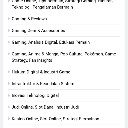
Game Online, Tips Bermain, Strategi Gaming, Hiburan,
Teknologi, Pengalaman Bermain
Gaming & Reviews
Gaming Gear & Accessories
Gaming, Analisis Digital, Edukasi Pemain
Gaming, Anime & Manga, Pop Culture, Pokémon, Game
Strategy, Fan Insights
Hukum Digital & Industri Game
Infrastruktur & Keandalan Sistem
Inovasi Teknologi Digital
Judi Online, Slot Dana, Industri Judi
Kasino Online, Slot Online, Strategi Permainan