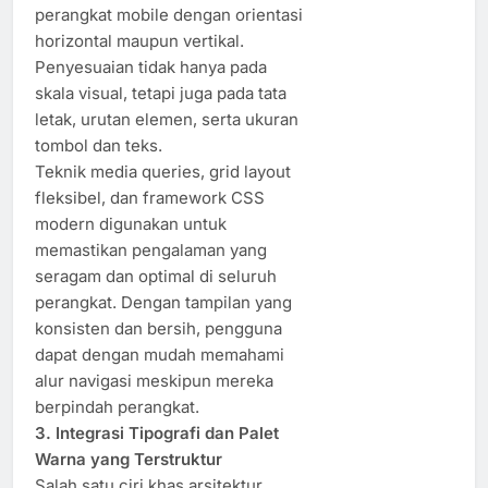
perangkat mobile dengan orientasi
horizontal maupun vertikal.
Penyesuaian tidak hanya pada
skala visual, tetapi juga pada tata
letak, urutan elemen, serta ukuran
tombol dan teks.
Teknik media queries, grid layout
fleksibel, dan framework CSS
modern digunakan untuk
memastikan pengalaman yang
seragam dan optimal di seluruh
perangkat. Dengan tampilan yang
konsisten dan bersih, pengguna
dapat dengan mudah memahami
alur navigasi meskipun mereka
berpindah perangkat.
3. Integrasi Tipografi dan Palet
Warna yang Terstruktur
Salah satu ciri khas arsitektur