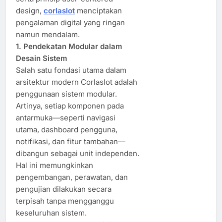
design,
corlaslot
menciptakan
pengalaman digital yang ringan
namun mendalam.
1. Pendekatan Modular dalam
Desain Sistem
Salah satu fondasi utama dalam
arsitektur modern Corlaslot adalah
penggunaan sistem modular.
Artinya, setiap komponen pada
antarmuka—seperti navigasi
utama, dashboard pengguna,
notifikasi, dan fitur tambahan—
dibangun sebagai unit independen.
Hal ini memungkinkan
pengembangan, perawatan, dan
pengujian dilakukan secara
terpisah tanpa mengganggu
keseluruhan sistem.