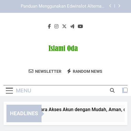
Skip
Cara Daftar Pokemon787 dengan Tampilan yang
to
Ramah Pengguna
content
Kaya787 Link Alternatif dan Peran Teknologi
dalam Kemudahan Akses
Lebah4D Login: Cara Akses Akun dengan Mudah,
Aman, dan Efisien
Panduan Menggunakan Edwinslot Alternatif
Lewat Laptop Secara Aman dan Praktis
Cara Daftar Pokemon787 dengan Tampilan yang
Ramah Pengguna
Islami Oda
Temukan Artikel Dan Konten Religi Di Islami
Kaya787 Link Alternatif dan Peran Teknologi
NEWSLETTER
RANDOM NEWS
dalam Kemudahan Akses
Oda.
MENU
bah4D Login: Cara Akses Akun dengan Mudah, Aman, dan Efi
HEADLINES
Months Ago