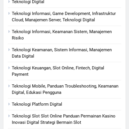
Teknologi Digital
Teknologi Informasi, Game Development, Infrastruktur
Cloud, Manajemen Server, Teknologi Digital
Teknologi Informasi, Keamanan Sistem, Manajemen
Risiko
Teknologi Keamanan, Sistem Informasi, Manajemen
Data Digital
Teknologi Keuangan, Slot Online, Fintech, Digital
Payment
Teknologi Mobile, Panduan Troubleshooting, Keamanan
Digital, Edukasi Pengguna
Teknologi Platform Digital
Teknologi Slot Slot Online Panduan Permainan Kasino
Inovasi Digital Strategi Bermain Slot