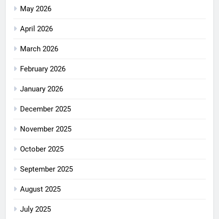
May 2026
April 2026
March 2026
February 2026
January 2026
December 2025
November 2025
October 2025
September 2025
August 2025
July 2025