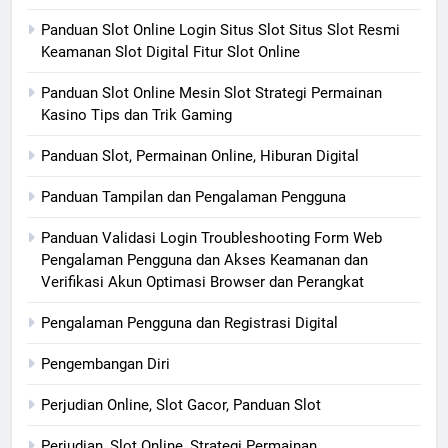
Panduan Slot Online Login Situs Slot Situs Slot Resmi
Keamanan Slot Digital Fitur Slot Online
Panduan Slot Online Mesin Slot Strategi Permainan
Kasino Tips dan Trik Gaming
Panduan Slot, Permainan Online, Hiburan Digital
Panduan Tampilan dan Pengalaman Pengguna
Panduan Validasi Login Troubleshooting Form Web
Pengalaman Pengguna dan Akses Keamanan dan
Verifikasi Akun Optimasi Browser dan Perangkat
Pengalaman Pengguna dan Registrasi Digital
Pengembangan Diri
Perjudian Online, Slot Gacor, Panduan Slot
Perjudian, Slot Online, Strategi Permainan