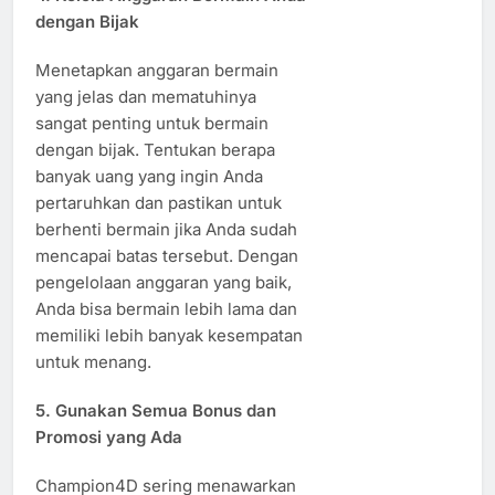
dengan Bijak
Menetapkan anggaran bermain
yang jelas dan mematuhinya
sangat penting untuk bermain
dengan bijak. Tentukan berapa
banyak uang yang ingin Anda
pertaruhkan dan pastikan untuk
berhenti bermain jika Anda sudah
mencapai batas tersebut. Dengan
pengelolaan anggaran yang baik,
Anda bisa bermain lebih lama dan
memiliki lebih banyak kesempatan
untuk menang.
5.
Gunakan Semua Bonus dan
Promosi yang Ada
Champion4D sering menawarkan