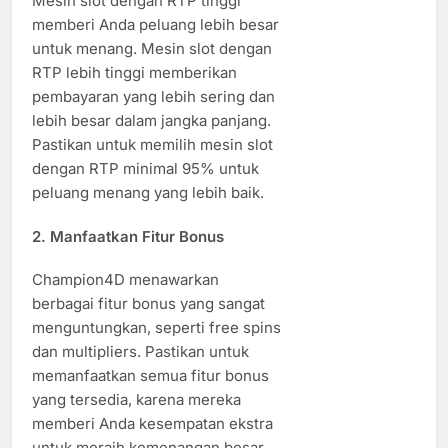
Mesin slot dengan RTP tinggi
memberi Anda peluang lebih besar
untuk menang. Mesin slot dengan
RTP lebih tinggi memberikan
pembayaran yang lebih sering dan
lebih besar dalam jangka panjang.
Pastikan untuk memilih mesin slot
dengan RTP minimal 95% untuk
peluang menang yang lebih baik.
2.
Manfaatkan Fitur Bonus
Champion4D menawarkan
berbagai fitur bonus yang sangat
menguntungkan, seperti free spins
dan multipliers. Pastikan untuk
memanfaatkan semua fitur bonus
yang tersedia, karena mereka
memberi Anda kesempatan ekstra
untuk meraih kemenangan besar