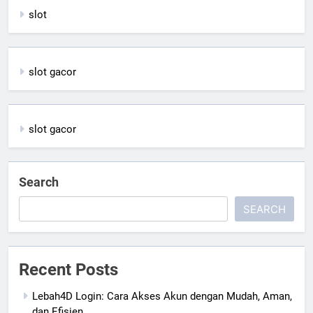
slot
slot gacor
slot gacor
Search
SEARCH
Recent Posts
Lebah4D Login: Cara Akses Akun dengan Mudah, Aman,
dan Efisien