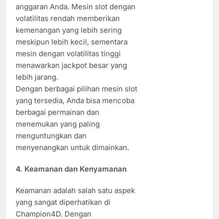
anggaran Anda. Mesin slot dengan
volatilitas rendah memberikan
kemenangan yang lebih sering
meskipun lebih kecil, sementara
mesin dengan volatilitas tinggi
menawarkan jackpot besar yang
lebih jarang.
Dengan berbagai pilihan mesin slot
yang tersedia, Anda bisa mencoba
berbagai permainan dan
menemukan yang paling
menguntungkan dan
menyenangkan untuk dimainkan.
4.
Keamanan dan Kenyamanan
Keamanan adalah salah satu aspek
yang sangat diperhatikan di
Champion4D. Dengan