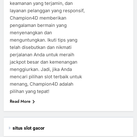
keamanan yang terjamin, dan
layanan pelanggan yang responsif,
Champion4D memberikan
pengalaman bermain yang
menyenangkan dan
menguntungkan. Ikuti tips yang
telah disebutkan dan nikmati
perjalanan Anda untuk meraih
jackpot besar dan kemenangan
menggiurkan. Jadi, jika Anda
mencari pilihan slot terbaik untuk
menang, Champion4D adalah
pilihan yang tepat!
Read More
situs slot gacor