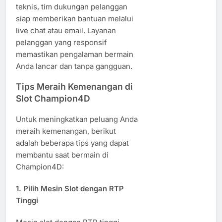
teknis, tim dukungan pelanggan
siap memberikan bantuan melalui
live chat atau email. Layanan
pelanggan yang responsif
memastikan pengalaman bermain
Anda lancar dan tanpa gangguan.
Tips Meraih Kemenangan di
Slot Champion4D
Untuk meningkatkan peluang Anda
meraih kemenangan, berikut
adalah beberapa tips yang dapat
membantu saat bermain di
Champion4D:
1.
Pilih Mesin Slot dengan RTP
Tinggi