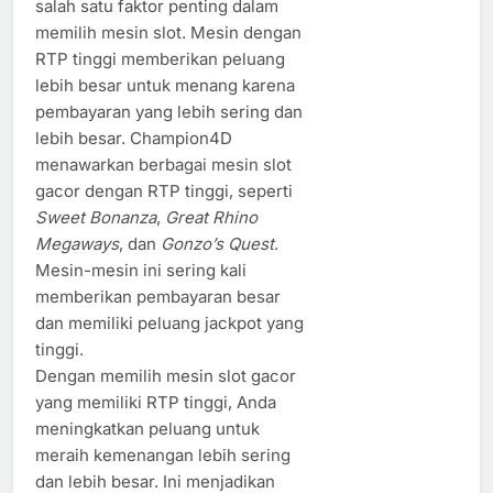
salah satu faktor penting dalam
memilih mesin slot. Mesin dengan
RTP tinggi memberikan peluang
lebih besar untuk menang karena
pembayaran yang lebih sering dan
lebih besar. Champion4D
menawarkan berbagai mesin slot
gacor dengan RTP tinggi, seperti
Sweet Bonanza
,
Great Rhino
Megaways
, dan
Gonzo’s Quest
.
Mesin-mesin ini sering kali
memberikan pembayaran besar
dan memiliki peluang jackpot yang
tinggi.
Dengan memilih mesin slot gacor
yang memiliki RTP tinggi, Anda
meningkatkan peluang untuk
meraih kemenangan lebih sering
dan lebih besar. Ini menjadikan