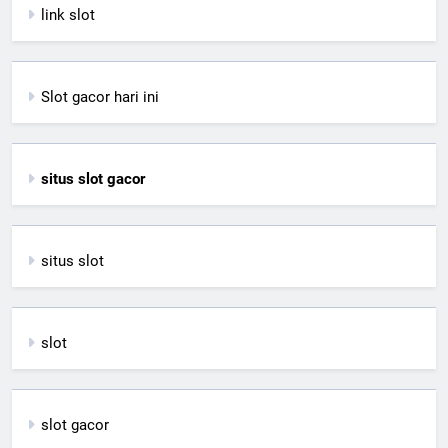
link slot
Slot gacor hari ini
situs slot gacor
situs slot
slot
slot gacor