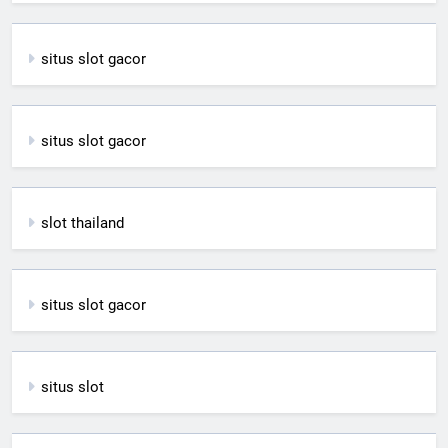
situs slot gacor
situs slot gacor
slot thailand
situs slot gacor
situs slot