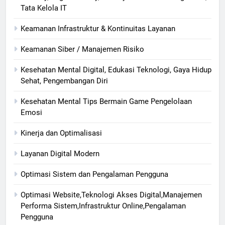
Tata Kelola IT
Keamanan Infrastruktur & Kontinuitas Layanan
Keamanan Siber / Manajemen Risiko
Kesehatan Mental Digital, Edukasi Teknologi, Gaya Hidup
Sehat, Pengembangan Diri
Kesehatan Mental Tips Bermain Game Pengelolaan
Emosi
Kinerja dan Optimalisasi
Layanan Digital Modern
Optimasi Sistem dan Pengalaman Pengguna
Optimasi Website,Teknologi Akses Digital,Manajemen
Performa Sistem,Infrastruktur Online,Pengalaman
Pengguna