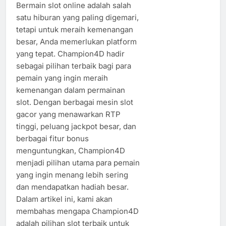
Bermain slot online adalah salah
satu hiburan yang paling digemari,
tetapi untuk meraih kemenangan
besar, Anda memerlukan platform
yang tepat. Champion4D hadir
sebagai pilihan terbaik bagi para
pemain yang ingin meraih
kemenangan dalam permainan
slot. Dengan berbagai mesin slot
gacor yang menawarkan RTP
tinggi, peluang jackpot besar, dan
berbagai fitur bonus
menguntungkan, Champion4D
menjadi pilihan utama para pemain
yang ingin menang lebih sering
dan mendapatkan hadiah besar.
Dalam artikel ini, kami akan
membahas mengapa Champion4D
adalah pilihan slot terbaik untuk