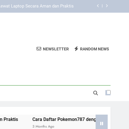
Lewat Laptop Secara Aman dan Praktis
engan Tampilan yang Ramah Pengguna
eran Teknologi dalam Kemudahan Akses
Akun dengan Mudah, Aman, dan Efisien
NEWSLETTER
RANDOM NEWS
Lewat Laptop Secara Aman dan Praktis
engan Tampilan yang Ramah Pengguna
eran Teknologi dalam Kemudahan Akses
Cara Daftar Pokemon787 dengan Tampilan yang Ramah P
3 Months Ago