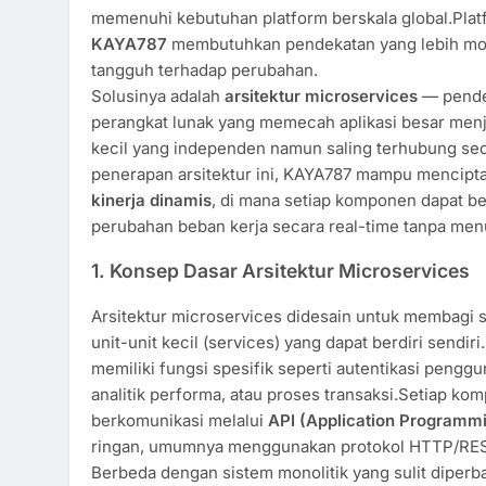
memenuhi kebutuhan platform berskala global.Plat
KAYA787
membutuhkan pendekatan yang lebih modu
tangguh terhadap perubahan.
Solusinya adalah
arsitektur microservices
— pende
perangkat lunak yang memecah aplikasi besar menj
kecil yang independen namun saling terhubung sec
penerapan arsitektur ini, KAYA787 mampu mencipt
kinerja dinamis
, di mana setiap komponen dapat be
perubahan beban kerja secara real-time tanpa me
1. Konsep Dasar Arsitektur Microservices
Arsitektur microservices didesain untuk membagi 
unit-unit kecil (services) yang dapat berdiri sendiri
memiliki fungsi spesifik seperti autentikasi pengg
analitik performa, atau proses transaksi.Setiap kom
berkomunikasi melalui
API (Application Programmi
ringan, umumnya menggunakan protokol HTTP/RES
Berbeda dengan sistem monolitik yang sulit diperb