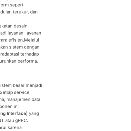
form seperti
lar, terukur, dan
katan desain
adi layanan-layanan
ara efisien.Melalui
akan sistem dengan
radaptasi terhadap
nurunkan performa.
sistem besar menjadi
.Setiap service
una, manajemen data,
ponen ini
ng Interface)
yang
T atau gRPC.
arui karena