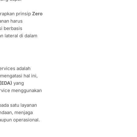
apkan prinsip
Zero
yanan harus
si berbasis
n lateral di dalam
ervices adalah
engatasi hal ini,
 (EDA)
yang
service menggunakan
pada satu layanan
undaan, menjaga
aupun operasional.