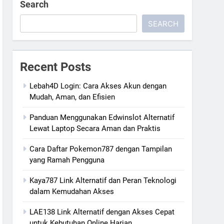
Search
SEARCH
Recent Posts
Lebah4D Login: Cara Akses Akun dengan
Mudah, Aman, dan Efisien
Panduan Menggunakan Edwinslot Alternatif
Lewat Laptop Secara Aman dan Praktis
Cara Daftar Pokemon787 dengan Tampilan
yang Ramah Pengguna
Kaya787 Link Alternatif dan Peran Teknologi
dalam Kemudahan Akses
LAE138 Link Alternatif dengan Akses Cepat
untuk Kebutuhan Online Harian