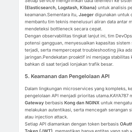
Setiap service mengirimkan data telemetri ke sist
(Elasticsearch, Logstash, Kibana)
untuk analisis p
keamanan.Sementara itu,
Jaeger
digunakan untuk di
membantu tim teknis menelusuri aliran data antar 
mendeteksi bottleneck secara cepat.
Dengan observabilitas tingkat lanjut ini, tim DevO
potensi gangguan, menyesuaikan kapasitas sistem
terjadi, serta mempercepat troubleshooting jika ad
jaringan.Pendekatan proaktif ini menjaga stabilitas
bahkan di saat terjadi lonjakan trafik besar.
5. Keamanan dan Pengelolaan API
Dalam lingkungan microservices yang kompleks, 
pengelolaan API menjadi prioritas utama.KAYA78
Gateway
berbasis
Kong dan NGINX
untuk mengatur
melakukan autentikasi, serta mencegah serangan s
atau injection attack.
Setiap API diamankan dengan token berbasis
OAuth
Token (JWT)
, memastikan hanya entitas yang sah 