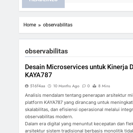
Home
observabilitas
observabilitas
Desain Microservices untuk Kinerja D
KAYA787
516f4aa
10 Months Ago
0
8 Mins
Analisis mendalam tentang penerapan arsitektur m
platform KAYA787 yang dirancang untuk meningkatk
skalabilitas, dan efisiensi operasional melalui inte
observabilitas modern.
Dalam era digital yang menuntut kecepatan dan fleksi
arsitektur sistem tradisional berbasis monolitik tid