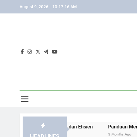
Skip
August 9, 2026
10:17:17 AM
to
content
Isl
Temukan Ar
an Mudah, Aman, dan Efisien
Panduan Menggunakan Edw
3 Months Ago
HEADLINES