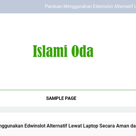
Panduan Menggunakan Edwinslot Alternatif 
Cara Daftar Pokemon787 d
Kaya787 Link Alternatif dan P
Lebah4D Login: Cara Akses 
Panduan Menggunakan Edwinslot Alternatif 
Cara Daftar Pokemon787 d
ami Oda
tikel Dan Konten Religi Di Islami Oda.
Kaya787 Link Alternatif dan P
SAMPLE PAGE
inslot Alternatif Lewat Laptop Secara Aman dan Praktis