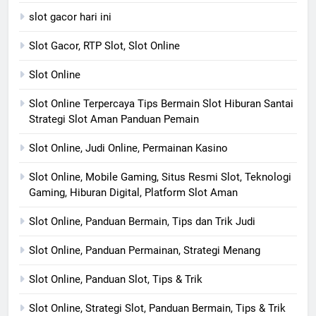
slot gacor hari ini
Slot Gacor, RTP Slot, Slot Online
Slot Online
Slot Online Terpercaya Tips Bermain Slot Hiburan Santai
Strategi Slot Aman Panduan Pemain
Slot Online, Judi Online, Permainan Kasino
Slot Online, Mobile Gaming, Situs Resmi Slot, Teknologi
Gaming, Hiburan Digital, Platform Slot Aman
Slot Online, Panduan Bermain, Tips dan Trik Judi
Slot Online, Panduan Permainan, Strategi Menang
Slot Online, Panduan Slot, Tips & Trik
Slot Online, Strategi Slot, Panduan Bermain, Tips & Trik