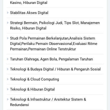
Kasino, Hiburan Digital
Stabilitas Akses Digital
Strategi Bermain, Psikologi Judi, Tips Slot, Manajemen
Risiko, Hiburan Digital
Studi Pola Permainan Berkelanjutan,Analisis Sistem
Digital,Perilaku Pemain Observasional,Evaluasi Ritme
Permainan,Permainan Online Terstruktur
Taruhan Olahraga, Agen Bola, Pengalaman Taruhan
Teknologi & Budaya Digital / Hiburan & Pengaruh Sosial
Teknologi & Cloud Computing
Teknologi & Hiburan Digital
Teknologi & Infrastruktur / Arsitektur Sistem &
Redundansi