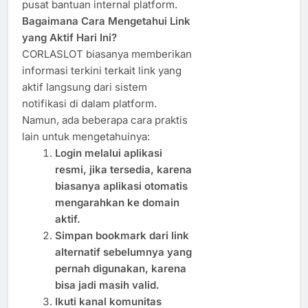
pusat bantuan internal platform.
Bagaimana Cara Mengetahui Link
yang Aktif Hari Ini?
CORLASLOT biasanya memberikan
informasi terkini terkait link yang
aktif langsung dari sistem
notifikasi di dalam platform.
Namun, ada beberapa cara praktis
lain untuk mengetahuinya:
Login melalui aplikasi
resmi, jika tersedia, karena
biasanya aplikasi otomatis
mengarahkan ke domain
aktif.
Simpan bookmark dari link
alternatif sebelumnya yang
pernah digunakan, karena
bisa jadi masih valid.
Ikuti kanal komunitas