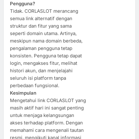
Pengguna?
Tidak. CORLASLOT merancang
semua link alternatif dengan
struktur dan fitur yang sama
seperti domain utama. Artinya,
meskipun nama domain berbeda,
pengalaman pengguna tetap
konsisten. Pengguna tetap dapat
login, mengakses fitur, melihat
histori akun, dan menjelajahi
seluruh isi platform tanpa
perbedaan fungsional.
Kesimpulan
Mengetahui link CORLASLOT yang
masih aktif hari ini sangat penting
untuk menjaga kelangsungan
akses terhadap platform. Dengan
memahami cara mengenali tautan
resmi, mengikuti kanal informasi