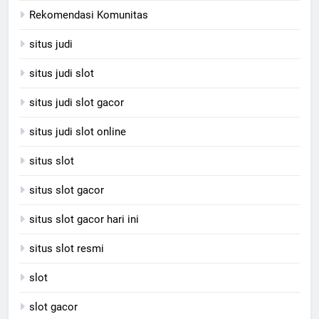
Rekomendasi Komunitas
situs judi
situs judi slot
situs judi slot gacor
situs judi slot online
situs slot
situs slot gacor
situs slot gacor hari ini
situs slot resmi
slot
slot gacor