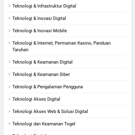
Teknologi & Infrastruktur Digital
Teknologi & Inovasi Digital
Teknologi & Inovasi Mobile
Teknologi & Internet, Permainan Kasino, Panduan
Taruhan
Teknologi & Keamanan Digital
Teknologi & Keamanan Siber
Teknologi & Pengalaman Pengguna
Teknologi Akses Digital
Teknologi Akses Web & Solusi Digital
Teknologi dan Keamanan Togel