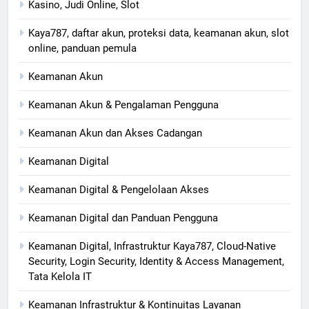
Kasino, Judi Online, Slot
Kaya787, daftar akun, proteksi data, keamanan akun, slot
online, panduan pemula
Keamanan Akun
Keamanan Akun & Pengalaman Pengguna
Keamanan Akun dan Akses Cadangan
Keamanan Digital
Keamanan Digital & Pengelolaan Akses
Keamanan Digital dan Panduan Pengguna
Keamanan Digital, Infrastruktur Kaya787, Cloud-Native
Security, Login Security, Identity & Access Management,
Tata Kelola IT
Keamanan Infrastruktur & Kontinuitas Layanan