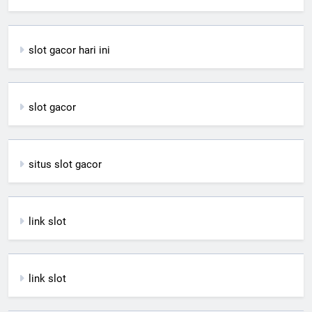
slot gacor hari ini
slot gacor
situs slot gacor
link slot
link slot