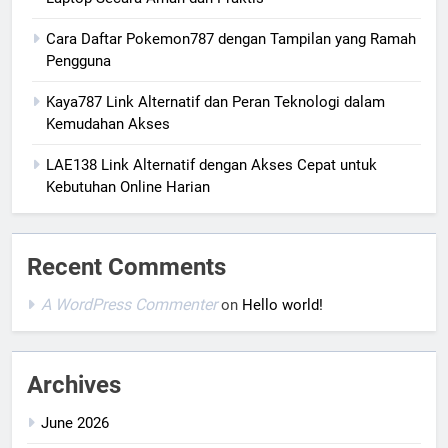
Cara Daftar Pokemon787 dengan Tampilan yang Ramah
Pengguna
Kaya787 Link Alternatif dan Peran Teknologi dalam
Kemudahan Akses
LAE138 Link Alternatif dengan Akses Cepat untuk
Kebutuhan Online Harian
Recent Comments
A WordPress Commenter
on
Hello world!
Archives
June 2026