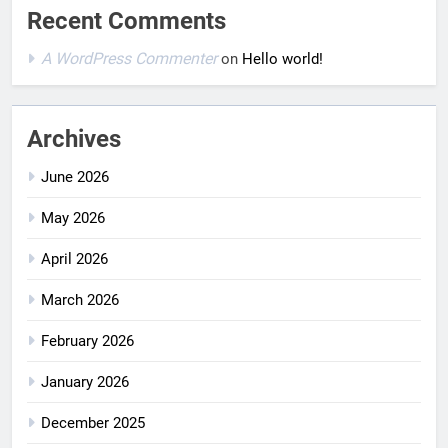
Recent Comments
A WordPress Commenter
on
Hello world!
Archives
June 2026
May 2026
April 2026
March 2026
February 2026
January 2026
December 2025