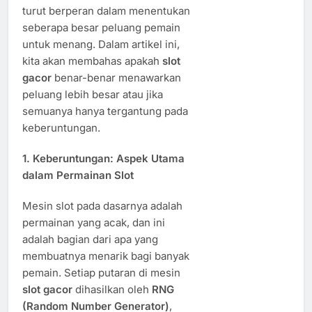
turut berperan dalam menentukan
seberapa besar peluang pemain
untuk menang. Dalam artikel ini,
kita akan membahas apakah
slot
gacor
benar-benar menawarkan
peluang lebih besar atau jika
semuanya hanya tergantung pada
keberuntungan.
1.
Keberuntungan: Aspek Utama
dalam Permainan Slot
Mesin slot pada dasarnya adalah
permainan yang acak, dan ini
adalah bagian dari apa yang
membuatnya menarik bagi banyak
pemain. Setiap putaran di mesin
slot gacor
dihasilkan oleh
RNG
(Random Number Generator)
,