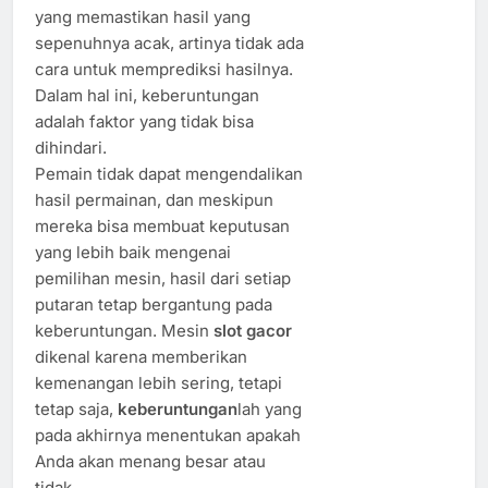
yang memastikan hasil yang
sepenuhnya acak, artinya tidak ada
cara untuk memprediksi hasilnya.
Dalam hal ini, keberuntungan
adalah faktor yang tidak bisa
dihindari.
Pemain tidak dapat mengendalikan
hasil permainan, dan meskipun
mereka bisa membuat keputusan
yang lebih baik mengenai
pemilihan mesin, hasil dari setiap
putaran tetap bergantung pada
keberuntungan. Mesin
slot gacor
dikenal karena memberikan
kemenangan lebih sering, tetapi
tetap saja,
keberuntungan
lah yang
pada akhirnya menentukan apakah
Anda akan menang besar atau
tidak.