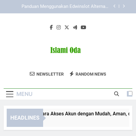
Skip
Cara Daftar Pokemon787 dengan Tampilan yang
to
Ramah Pengguna
content
Kaya787 Link Alternatif dan Peran Teknologi
dalam Kemudahan Akses
Lebah4D Login: Cara Akses Akun dengan Mudah,
Aman, dan Efisien
Panduan Menggunakan Edwinslot Alternatif
Lewat Laptop Secara Aman dan Praktis
Cara Daftar Pokemon787 dengan Tampilan yang
Ramah Pengguna
Islami Oda
Temukan Artikel Dan Konten Religi Di Islami
Kaya787 Link Alternatif dan Peran Teknologi
NEWSLETTER
RANDOM NEWS
dalam Kemudahan Akses
Oda.
MENU
bah4D Login: Cara Akses Akun dengan Mudah, Aman, dan Efi
HEADLINES
Months Ago