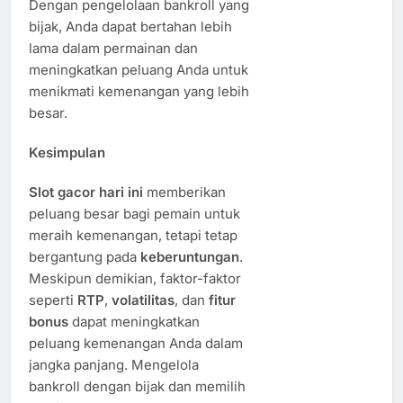
Dengan pengelolaan bankroll yang
bijak, Anda dapat bertahan lebih
lama dalam permainan dan
meningkatkan peluang Anda untuk
menikmati kemenangan yang lebih
besar.
Kesimpulan
Slot gacor hari ini
memberikan
peluang besar bagi pemain untuk
meraih kemenangan, tetapi tetap
bergantung pada
keberuntungan
.
Meskipun demikian, faktor-faktor
seperti
RTP
,
volatilitas
, dan
fitur
bonus
dapat meningkatkan
peluang kemenangan Anda dalam
jangka panjang. Mengelola
bankroll dengan bijak dan memilih