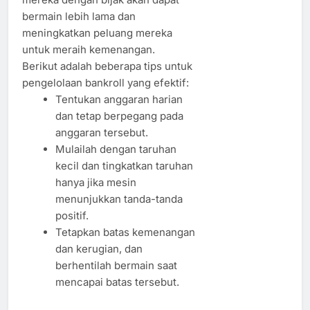
bermain lebih lama dan
meningkatkan peluang mereka
untuk meraih kemenangan.
Berikut adalah beberapa tips untuk
pengelolaan bankroll yang efektif:
Tentukan anggaran harian
dan tetap berpegang pada
anggaran tersebut.
Mulailah dengan taruhan
kecil dan tingkatkan taruhan
hanya jika mesin
menunjukkan tanda-tanda
positif.
Tetapkan batas kemenangan
dan kerugian, dan
berhentilah bermain saat
mencapai batas tersebut.