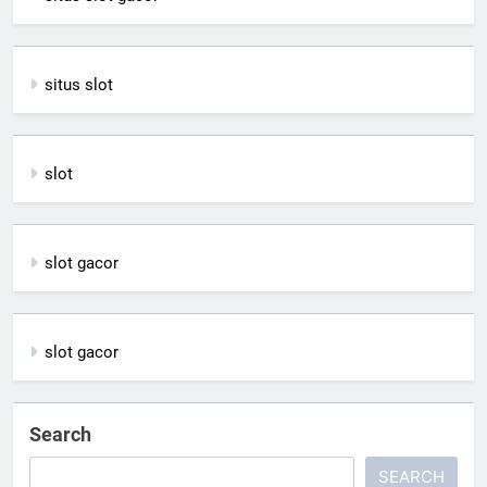
situs slot
slot
slot gacor
slot gacor
Search
SEARCH