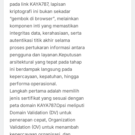
pada link KAYA787, lapisan
kriptografi ini bukan sekadar
“gembok di browser”, melainkan
komponen inti yang memastikan
integritas data, kerahasiaan, serta
autentikasi titik akhir selama
proses pertukaran informasi antara
pengguna dan layanan.Keputusan
arsitektural yang tepat pada tahap
ini berdampak langsung pada
kepercayaan, kepatuhan, hingga
performa operasional.
Langkah pertama adalah memilih
jenis sertifikat yang sesuai dengan
peta domain KAYA787.Opsi meliputi
Domain Validation (DV) untuk
penerapan cepat, Organization
Validation (OV) untuk menambah
kepercayaan organisasi, dan