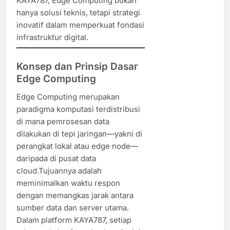
KAYA787, Edge Computing bukan
hanya solusi teknis, tetapi strategi
inovatif dalam memperkuat fondasi
infrastruktur digital.
Konsep dan Prinsip Dasar
Edge Computing
Edge Computing merupakan
paradigma komputasi terdistribusi
di mana pemrosesan data
dilakukan di tepi jaringan—yakni di
perangkat lokal atau edge node—
daripada di pusat data
cloud.Tujuannya adalah
meminimalkan waktu respon
dengan memangkas jarak antara
sumber data dan server utama.
Dalam platform KAYA787, setiap