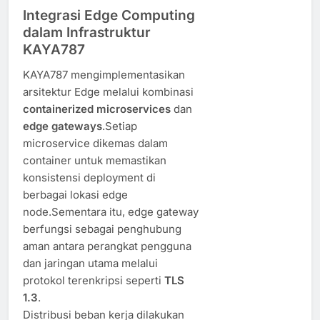
Integrasi Edge Computing
dalam Infrastruktur
KAYA787
KAYA787 mengimplementasikan
arsitektur Edge melalui kombinasi
containerized microservices
dan
edge gateways
.Setiap
microservice dikemas dalam
container untuk memastikan
konsistensi deployment di
berbagai lokasi edge
node.Sementara itu, edge gateway
berfungsi sebagai penghubung
aman antara perangkat pengguna
dan jaringan utama melalui
protokol terenkripsi seperti
TLS
1.3
.
Distribusi beban kerja dilakukan