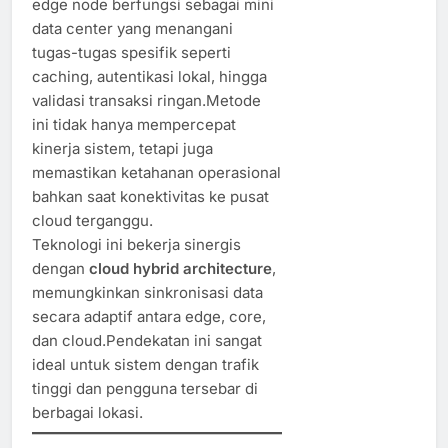
edge node berfungsi sebagai mini
data center yang menangani
tugas-tugas spesifik seperti
caching, autentikasi lokal, hingga
validasi transaksi ringan.Metode
ini tidak hanya mempercepat
kinerja sistem, tetapi juga
memastikan ketahanan operasional
bahkan saat konektivitas ke pusat
cloud terganggu.
Teknologi ini bekerja sinergis
dengan
cloud hybrid architecture
,
memungkinkan sinkronisasi data
secara adaptif antara edge, core,
dan cloud.Pendekatan ini sangat
ideal untuk sistem dengan trafik
tinggi dan pengguna tersebar di
berbagai lokasi.