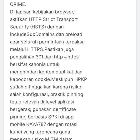
CRIME.
Di lapisan kebijakan browser,
aktifkan HTTP Strict Transport
Security (HSTS) dengan
includeSubDomains dan preload
agar seluruh permintaan terpaksa
melalui HTTPS.Pastikan juga
pengalihan 301 dari http→https
bersifat kanonis untuk
menghindari konten duplikat dan
kebocoran cookie.Meskipun HPKP
sudah ditinggalkan karena risiko
salah konfigurasi, praktik pinning
tetap relevan di level aplikasi
bergerak; gunakan certificate
pinning berbasis SPKI di app
mobile KAYA787 dengan rotasi
kunci yang terencana guna
menekan risiko MITM dalam