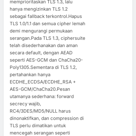
memprioritaskan TLS 1.3, lalu
hanya mengizinkan TLS 1.2
sebagai fallback terkontrol.Hapus
TLS 1.0/1.1 dan semua cipher lemah
demi mengurangi permukaan
serangan.Pada TLS 1.3, ciphersuite
telah disederhanakan dan aman
secara default, dengan AEAD
seperti AES-GCM dan ChaCha20-
Poly1305.Sementara di TLS 1.2,
pertahankan hanya
ECDHE_ECDSA/ECDHE_RSA +
AES-GCM/ChaCha20.Pesan
utamanya sederhana: forward
secrecy wajib,
RC4/3DES/MD5/NULL harus
dinonaktifkan, dan compression di
TLS perlu dimatikan untuk
mencegah serangan seperti