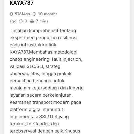
KAYA787
516f4aa
10 months
ago
0
7 mins
Tinjauan komprehensif tentang
eksperimen pengujian resiliensi
pada infrastruktur link
KAYA787.Membahas metodologi
chaos engineering, fault injection,
validasi SLO/SLI, strategi
observabilitas, hingga praktik
pemulihan bencana untuk
menjamin ketersediaan dan kinerja
layanan secara berkelanjutan.
Keamanan transport modern pada
platform digital menuntut
implementasi SSL/TLS yang
terukur, terstandar, dan
terobservasi dengan baik.Khusus