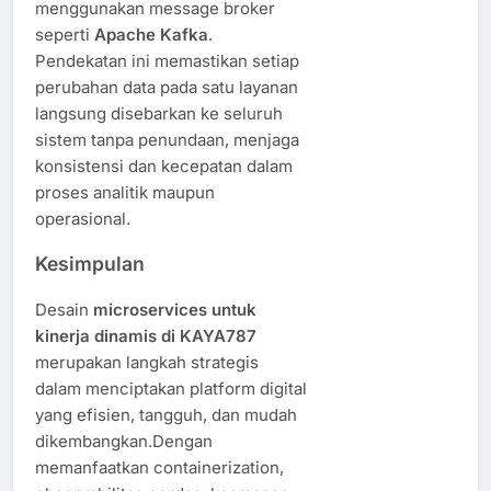
menggunakan message broker
seperti
Apache Kafka
.
Pendekatan ini memastikan setiap
perubahan data pada satu layanan
langsung disebarkan ke seluruh
sistem tanpa penundaan, menjaga
konsistensi dan kecepatan dalam
proses analitik maupun
operasional.
Kesimpulan
Desain
microservices untuk
kinerja dinamis di KAYA787
merupakan langkah strategis
dalam menciptakan platform digital
yang efisien, tangguh, dan mudah
dikembangkan.Dengan
memanfaatkan containerization,