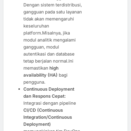
Dengan sistem terdistribusi,
gangguan pada satu layanan
tidak akan memengaruhi
keseluruhan
platform.Misalnya, jika
modul analitik mengalami
gangguan, modul
autentikasi dan database
tetap berjalan normal.Ini
memastikan
high
availability (HA)
bagi
pengguna.
Continuous Deployment
dan Respons Cepat:
Integrasi dengan pipeline
CI/CD (Continuous
Integration/Continuous
Deployment)