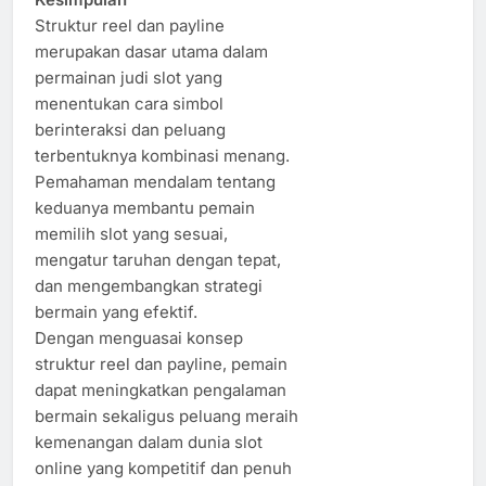
Struktur reel dan payline
merupakan dasar utama dalam
permainan judi slot yang
menentukan cara simbol
berinteraksi dan peluang
terbentuknya kombinasi menang.
Pemahaman mendalam tentang
keduanya membantu pemain
memilih slot yang sesuai,
mengatur taruhan dengan tepat,
dan mengembangkan strategi
bermain yang efektif.
Dengan menguasai konsep
struktur reel dan payline, pemain
dapat meningkatkan pengalaman
bermain sekaligus peluang meraih
kemenangan dalam dunia slot
online yang kompetitif dan penuh