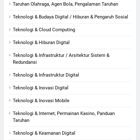
Taruhan Olahraga, Agen Bola, Pengalaman Taruhan
Teknologi & Budaya Digital / Hiburan & Pengaruh Sosial
Teknologi & Cloud Computing
Teknologi & Hiburan Digital
Teknologi & Infrastruktur / Arsitektur Sistem &
Redundansi
Teknologi & Infrastruktur Digital
Teknologi & Inovasi Digital
Teknologi & Inovasi Mobile
Teknologi & Internet, Permainan Kasino, Panduan
Taruhan
Teknologi & Keamanan Digital