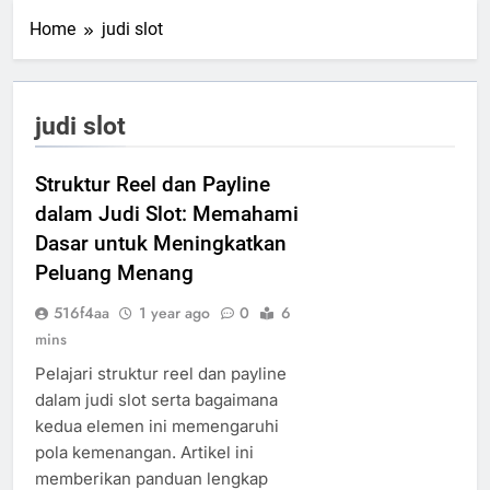
Home
judi slot
judi slot
Struktur Reel dan Payline
dalam Judi Slot: Memahami
Dasar untuk Meningkatkan
Peluang Menang
516f4aa
1 year ago
0
6
mins
Pelajari struktur reel dan payline
dalam judi slot serta bagaimana
kedua elemen ini memengaruhi
pola kemenangan. Artikel ini
memberikan panduan lengkap