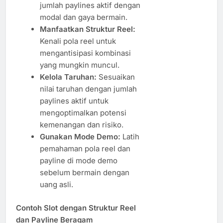
jumlah paylines aktif dengan
modal dan gaya bermain.
Manfaatkan Struktur Reel:
Kenali pola reel untuk
mengantisipasi kombinasi
yang mungkin muncul.
Kelola Taruhan:
Sesuaikan
nilai taruhan dengan jumlah
paylines aktif untuk
mengoptimalkan potensi
kemenangan dan risiko.
Gunakan Mode Demo:
Latih
pemahaman pola reel dan
payline di mode demo
sebelum bermain dengan
uang asli.
Contoh Slot dengan Struktur Reel
dan Payline Beragam