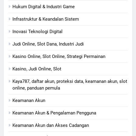
Hukum Digital & Industri Game
Infrastruktur & Keandalan Sistem
Inovasi Teknologi Digital
Judi Online, Slot Dana, Industri Judi
Kasino Online, Slot Online, Strategi Permainan
Kasino, Judi Online, Slot
Kaya787, daftar akun, proteksi data, keamanan akun, slot
online, panduan pemula
Keamanan Akun
Keamanan Akun & Pengalaman Pengguna
Keamanan Akun dan Akses Cadangan