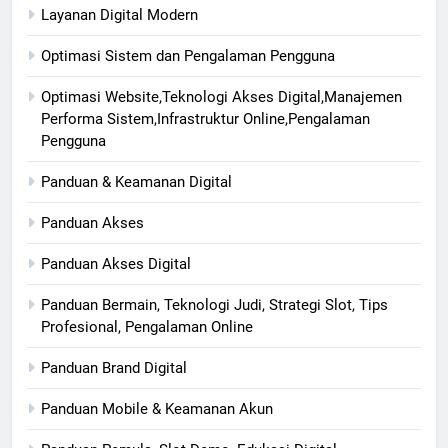
Layanan Digital Modern
Optimasi Sistem dan Pengalaman Pengguna
Optimasi Website,Teknologi Akses Digital,Manajemen
Performa Sistem,Infrastruktur Online,Pengalaman
Pengguna
Panduan & Keamanan Digital
Panduan Akses
Panduan Akses Digital
Panduan Bermain, Teknologi Judi, Strategi Slot, Tips
Profesional, Pengalaman Online
Panduan Brand Digital
Panduan Mobile & Keamanan Akun