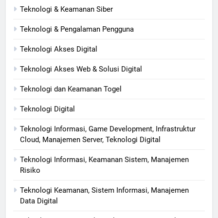
Teknologi & Keamanan Siber
Teknologi & Pengalaman Pengguna
Teknologi Akses Digital
Teknologi Akses Web & Solusi Digital
Teknologi dan Keamanan Togel
Teknologi Digital
Teknologi Informasi, Game Development, Infrastruktur
Cloud, Manajemen Server, Teknologi Digital
Teknologi Informasi, Keamanan Sistem, Manajemen
Risiko
Teknologi Keamanan, Sistem Informasi, Manajemen
Data Digital