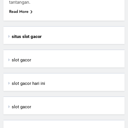
tantangan.
Read More
situs slot gacor
slot gacor
slot gacor hari ini
slot gacor