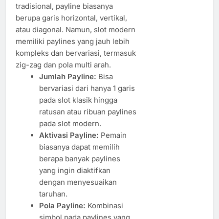
tradisional, payline biasanya
berupa garis horizontal, vertikal,
atau diagonal. Namun, slot modern
memiliki paylines yang jauh lebih
kompleks dan bervariasi, termasuk
zig-zag dan pola multi arah.
Jumlah Payline:
Bisa
bervariasi dari hanya 1 garis
pada slot klasik hingga
ratusan atau ribuan paylines
pada slot modern.
Aktivasi Payline:
Pemain
biasanya dapat memilih
berapa banyak paylines
yang ingin diaktifkan
dengan menyesuaikan
taruhan.
Pola Payline:
Kombinasi
simbol pada paylines yang