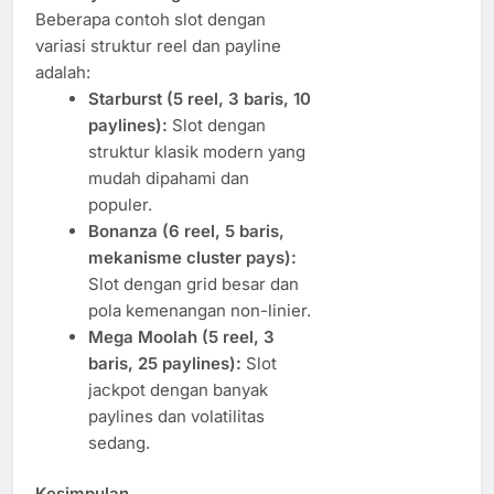
Beberapa contoh slot dengan
variasi struktur reel dan payline
adalah:
Starburst (5 reel, 3 baris, 10
paylines):
Slot dengan
struktur klasik modern yang
mudah dipahami dan
populer.
Bonanza (6 reel, 5 baris,
mekanisme cluster pays):
Slot dengan grid besar dan
pola kemenangan non-linier.
Mega Moolah (5 reel, 3
baris, 25 paylines):
Slot
jackpot dengan banyak
paylines dan volatilitas
sedang.
Kesimpulan