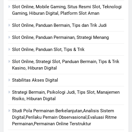
Slot Online, Mobile Gaming, Situs Resmi Slot, Teknologi
Gaming, Hiburan Digital, Platform Slot Aman
Slot Online, Panduan Bermain, Tips dan Trik Judi
Slot Online, Panduan Permainan, Strategi Menang
Slot Online, Panduan Slot, Tips & Trik
Slot Online, Strategi Slot, Panduan Bermain, Tips & Trik
Kasino, Hiburan Digital
Stabilitas Akses Digital
Strategi Bermain, Psikologi Judi, Tips Slot, Manajemen
Risiko, Hiburan Digital
Studi Pola Permainan Berkelanjutan,Analisis Sistem
Digital,Perilaku Pemain Observasional,Evaluasi Ritme
Permainan,Permainan Online Terstruktur