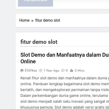
Home
fitur demo slot
fitur demo slot
Slot Demo dan Manfaatnya dalam D
Online
516f4aa
1 Year Ago
0
3 Mins
Kenali fitur slot demo dan manfaatnya dalam duni
online. Panduan lengkap bagaimana slot demo mem
berlatih, dan mengeksplorasi permainan tanpa risik
Dalam perkembangan dunia game online, terutama p
slot demo menjadi salah satu inovasi yang sangat
khususnya pemula. Slot demo adalah versi gratis da