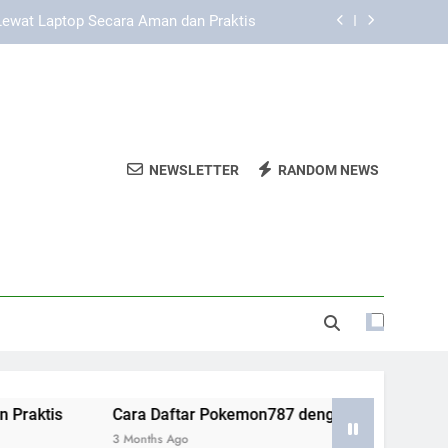
Lewat Laptop Secara Aman dan Praktis
engan Tampilan yang Ramah Pengguna
eran Teknologi dalam Kemudahan Akses
Akun dengan Mudah, Aman, dan Efisien
NEWSLETTER
RANDOM NEWS
Lewat Laptop Secara Aman dan Praktis
engan Tampilan yang Ramah Pengguna
eran Teknologi dalam Kemudahan Akses
Cara Daftar Pokemon787 dengan Tampilan yang Ramah P
3 Months Ago