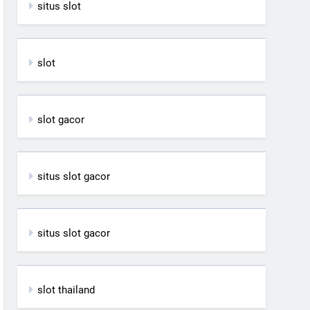
situs slot
slot
slot gacor
situs slot gacor
situs slot gacor
slot thailand