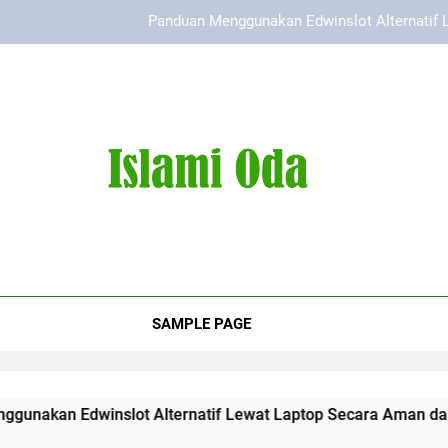
Panduan Menggunakan Edwinslot Alternatif 
Cara Daftar Pokemon787 d
Kaya787 Link Alternatif dan P
Lebah4D Login: Cara Akses 
Panduan Menggunakan Edwinslot Alternatif 
Cara Daftar Pokemon787 d
ami Oda
tikel Dan Konten Religi Di Islami Oda.
Kaya787 Link Alternatif dan P
SAMPLE PAGE
inslot Alternatif Lewat Laptop Secara Aman dan Praktis