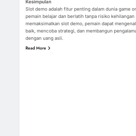
Kesimpulan
Slot demo adalah fitur penting dalam dunia game 
pemain belajar dan berlatih tanpa risiko kehilanga
memaksimalkan slot demo, pemain dapat mengenal
baik, mencoba strategi, dan membangun pengalam
dengan uang asli.
Read More