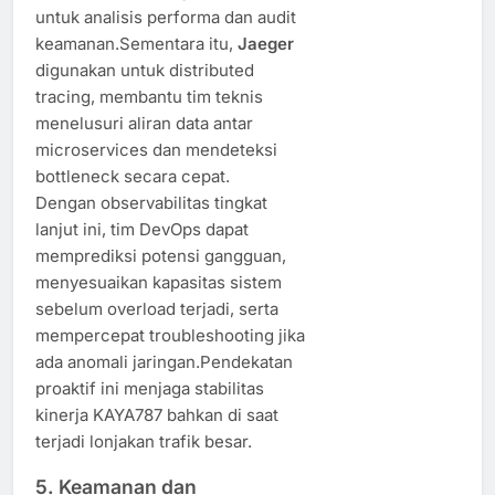
untuk analisis performa dan audit
keamanan.Sementara itu,
Jaeger
digunakan untuk distributed
tracing, membantu tim teknis
menelusuri aliran data antar
microservices dan mendeteksi
bottleneck secara cepat.
Dengan observabilitas tingkat
lanjut ini, tim DevOps dapat
memprediksi potensi gangguan,
menyesuaikan kapasitas sistem
sebelum overload terjadi, serta
mempercepat troubleshooting jika
ada anomali jaringan.Pendekatan
proaktif ini menjaga stabilitas
kinerja KAYA787 bahkan di saat
terjadi lonjakan trafik besar.
5. Keamanan dan