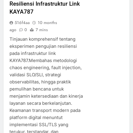
Resiliensi Infrastruktur Link
KAYA787
516f4aa
10 months
ago
0
7 mins
Tinjauan komprehensif tentang
eksperimen pengujian resiliensi
pada infrastruktur link
KAYA787.Membahas metodologi
chaos engineering, fault injection,
validasi SLO/SLI, strategi
observabilitas, hingga praktik
pemulihan bencana untuk
menjamin ketersediaan dan kinerja
layanan secara berkelanjutan.
Keamanan transport modern pada
platform digital menuntut
implementasi SSL/TLS yang
terukur, terstandar, dan