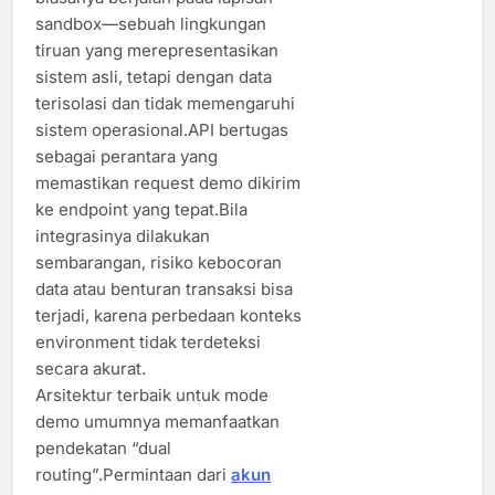
sandbox—sebuah lingkungan
tiruan yang merepresentasikan
sistem asli, tetapi dengan data
terisolasi dan tidak memengaruhi
sistem operasional.API bertugas
sebagai perantara yang
memastikan request demo dikirim
ke endpoint yang tepat.Bila
integrasinya dilakukan
sembarangan, risiko kebocoran
data atau benturan transaksi bisa
terjadi, karena perbedaan konteks
environment tidak terdeteksi
secara akurat.
Arsitektur terbaik untuk mode
demo umumnya memanfaatkan
pendekatan “dual
routing”.Permintaan dari
akun