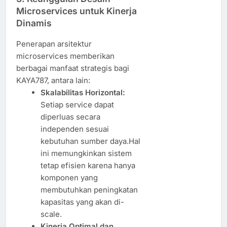
Microservices untuk Kinerja
Dinamis
Penerapan arsitektur
microservices memberikan
berbagai manfaat strategis bagi
KAYA787, antara lain:
Skalabilitas Horizontal:
Setiap service dapat
diperluas secara
independen sesuai
kebutuhan sumber daya.Hal
ini memungkinkan sistem
tetap efisien karena hanya
komponen yang
membutuhkan peningkatan
kapasitas yang akan di-
scale.
Kinerja Optimal dan