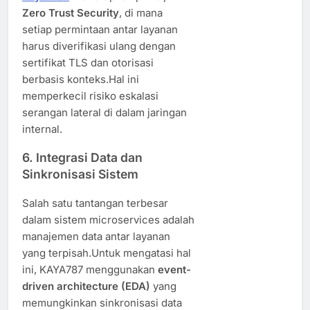
Zero Trust Security
, di mana
setiap permintaan antar layanan
harus diverifikasi ulang dengan
sertifikat TLS dan otorisasi
berbasis konteks.Hal ini
memperkecil risiko eskalasi
serangan lateral di dalam jaringan
internal.
6. Integrasi Data dan
Sinkronisasi Sistem
Salah satu tantangan terbesar
dalam sistem microservices adalah
manajemen data antar layanan
yang terpisah.Untuk mengatasi hal
ini, KAYA787 menggunakan
event-
driven architecture (EDA)
yang
memungkinkan sinkronisasi data