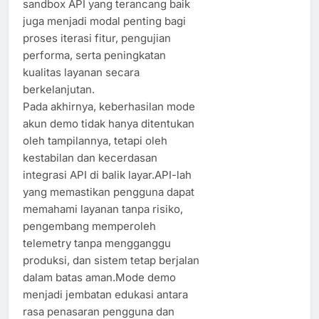
sandbox API yang terancang baik
juga menjadi modal penting bagi
proses iterasi fitur, pengujian
performa, serta peningkatan
kualitas layanan secara
berkelanjutan.
Pada akhirnya, keberhasilan mode
akun demo tidak hanya ditentukan
oleh tampilannya, tetapi oleh
kestabilan dan kecerdasan
integrasi API di balik layar.API-lah
yang memastikan pengguna dapat
memahami layanan tanpa risiko,
pengembang memperoleh
telemetry tanpa mengganggu
produksi, dan sistem tetap berjalan
dalam batas aman.Mode demo
menjadi jembatan edukasi antara
rasa penasaran pengguna dan