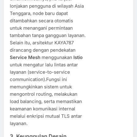
lonjakan pengguna di wilayah Asia
Tenggara, node baru dapat
ditambahkan secara otomatis
untuk menangani permintaan
tambahan tanpa gangguan layanan.
Selain itu, arsitektur KAYA787
dirancang dengan pendekatan
Service Mesh
menggunakan
Istio
untuk mengatur lalu lintas antar
layanan (service-to-service
communication).Fungsi ini
memungkinkan sistem untuk
mengontrol routing, melakukan
load balancing, serta memastikan
keamanan komunikasi internal
melalui enkripsi mutual TLS antar
layanan.
3. Keunggulan Desain