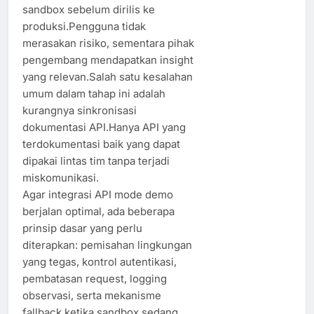
sandbox sebelum dirilis ke
produksi.Pengguna tidak
merasakan risiko, sementara pihak
pengembang mendapatkan insight
yang relevan.Salah satu kesalahan
umum dalam tahap ini adalah
kurangnya sinkronisasi
dokumentasi API.Hanya API yang
terdokumentasi baik yang dapat
dipakai lintas tim tanpa terjadi
miskomunikasi.
Agar integrasi API mode demo
berjalan optimal, ada beberapa
prinsip dasar yang perlu
diterapkan: pemisahan lingkungan
yang tegas, kontrol autentikasi,
pembatasan request, logging
observasi, serta mekanisme
fallback ketika sandbox sedang