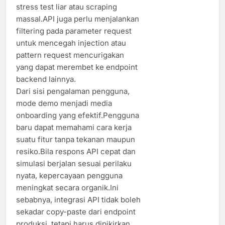
stress test liar atau scraping
massal.API juga perlu menjalankan
filtering pada parameter request
untuk mencegah injection atau
pattern request mencurigakan
yang dapat merembet ke endpoint
backend lainnya.
Dari sisi pengalaman pengguna,
mode demo menjadi media
onboarding yang efektif.Pengguna
baru dapat memahami cara kerja
suatu fitur tanpa tekanan maupun
resiko.Bila respons API cepat dan
simulasi berjalan sesuai perilaku
nyata, kepercayaan pengguna
meningkat secara organik.Ini
sebabnya, integrasi API tidak boleh
sekadar copy-paste dari endpoint
produksi, tetapi harus dipikirkan