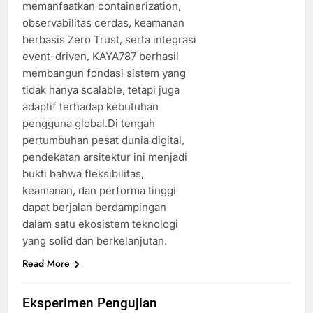
memanfaatkan containerization,
observabilitas cerdas, keamanan
berbasis Zero Trust, serta integrasi
event-driven, KAYA787 berhasil
membangun fondasi sistem yang
tidak hanya scalable, tetapi juga
adaptif terhadap kebutuhan
pengguna global.Di tengah
pertumbuhan pesat dunia digital,
pendekatan arsitektur ini menjadi
bukti bahwa fleksibilitas,
keamanan, dan performa tinggi
dapat berjalan berdampingan
dalam satu ekosistem teknologi
yang solid dan berkelanjutan.
Read More
Eksperimen Pengujian