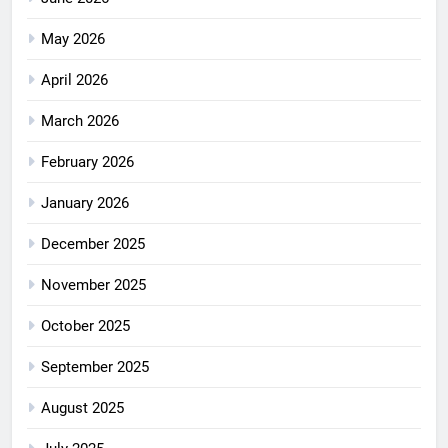
May 2026
April 2026
March 2026
February 2026
January 2026
December 2025
November 2025
October 2025
September 2025
August 2025