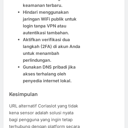
keamanan terbaru.
Hindari menggunakan
jaringan WiFi publik untuk
login tanpa VPN atau
autentikasi tambahan.
Aktifkan verifikasi dua
langkah (2FA) di akun Anda
untuk menambah
perlindungan.
Gunakan DNS pribadi jika
akses terhalang oleh
penyedia internet lokal.
Kesimpulan
URL alternatif Corlaslot yang tidak
kena sensor adalah solusi nyata
bagi pengguna yang ingin tetap
terhubung dengan platform secara