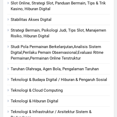
Slot Online, Strategi Slot, Panduan Bermain, Tips & Trik
Kasino, Hiburan Digital
Stabilitas Akses Digital
Strategi Bermain, Psikologi Judi, Tips Slot, Manajemen
Risiko, Hiburan Digital
Studi Pola Permainan Berkelanjutan,Analisis Sistem
Digital,Perilaku Pemain Observasional,Evaluasi Ritme
Permainan,Permainan Online Terstruktur
Taruhan Olahraga, Agen Bola, Pengalaman Taruhan
Teknologi & Budaya Digital / Hiburan & Pengaruh Sosial
Teknologi & Cloud Computing
Teknologi & Hiburan Digital
Teknologi & Infrastruktur / Arsitektur Sistem &