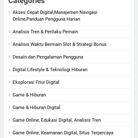
Categories
Akses Cepat Digital,Manajemen Navigasi
Online,Panduan Pengguna Harian
Analisis Tren & Perilaku Pemain
Analisis Waktu Bermain Slot & Strategi Bonus
Desain dan Pengalaman Pengguna
Digital Lifestyle & Teknologi Hiburan
Eksplorasi Fitur Digital
Game & Hiburan
Game & Hiburan Digital
Game Online, Edukasi Digital, Analisis Tren
Game Online, Keamanan Digital, Situs Terpercaya