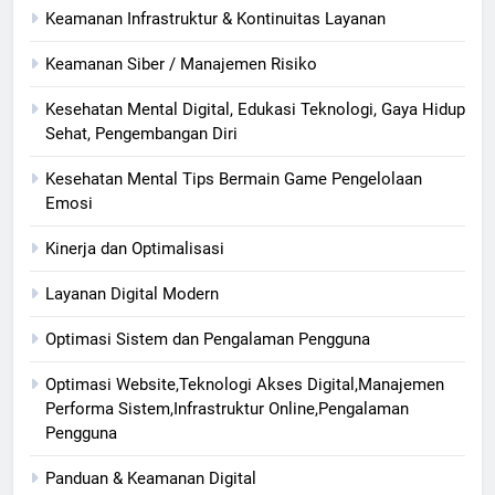
Keamanan Infrastruktur & Kontinuitas Layanan
Keamanan Siber / Manajemen Risiko
Kesehatan Mental Digital, Edukasi Teknologi, Gaya Hidup
Sehat, Pengembangan Diri
Kesehatan Mental Tips Bermain Game Pengelolaan
Emosi
Kinerja dan Optimalisasi
Layanan Digital Modern
Optimasi Sistem dan Pengalaman Pengguna
Optimasi Website,Teknologi Akses Digital,Manajemen
Performa Sistem,Infrastruktur Online,Pengalaman
Pengguna
Panduan & Keamanan Digital