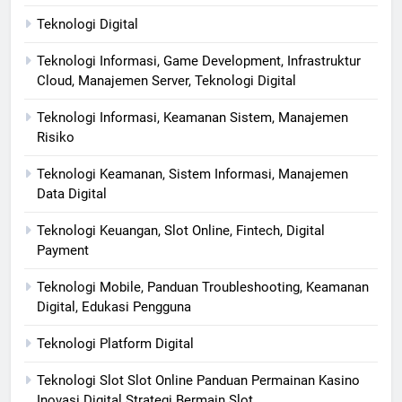
Teknologi Digital
Teknologi Informasi, Game Development, Infrastruktur
Cloud, Manajemen Server, Teknologi Digital
Teknologi Informasi, Keamanan Sistem, Manajemen
Risiko
Teknologi Keamanan, Sistem Informasi, Manajemen
Data Digital
Teknologi Keuangan, Slot Online, Fintech, Digital
Payment
Teknologi Mobile, Panduan Troubleshooting, Keamanan
Digital, Edukasi Pengguna
Teknologi Platform Digital
Teknologi Slot Slot Online Panduan Permainan Kasino
Inovasi Digital Strategi Bermain Slot