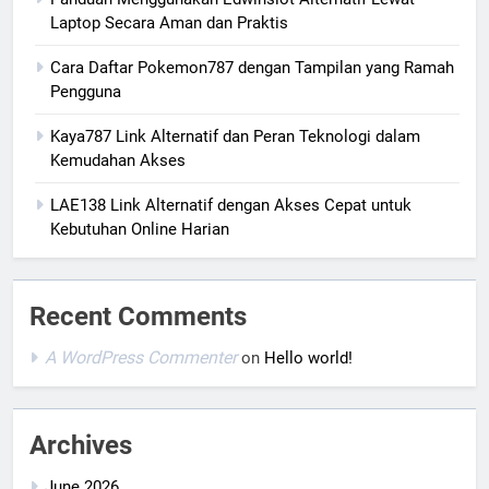
Laptop Secara Aman dan Praktis
Cara Daftar Pokemon787 dengan Tampilan yang Ramah
Pengguna
Kaya787 Link Alternatif dan Peran Teknologi dalam
Kemudahan Akses
LAE138 Link Alternatif dengan Akses Cepat untuk
Kebutuhan Online Harian
Recent Comments
A WordPress Commenter
on
Hello world!
Archives
June 2026