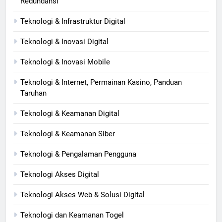
Redundansi
Teknologi & Infrastruktur Digital
Teknologi & Inovasi Digital
Teknologi & Inovasi Mobile
Teknologi & Internet, Permainan Kasino, Panduan
Taruhan
Teknologi & Keamanan Digital
Teknologi & Keamanan Siber
Teknologi & Pengalaman Pengguna
Teknologi Akses Digital
Teknologi Akses Web & Solusi Digital
Teknologi dan Keamanan Togel