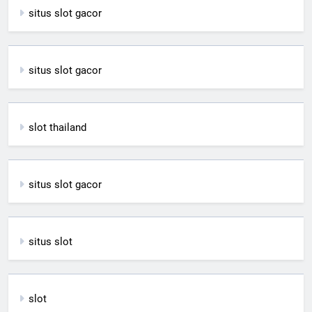
situs slot gacor
situs slot gacor
slot thailand
situs slot gacor
situs slot
slot