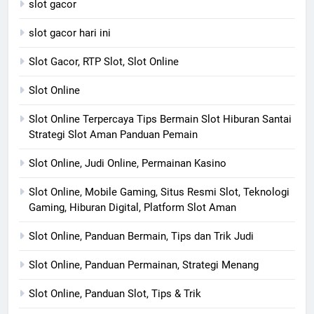
slot gacor
slot gacor hari ini
Slot Gacor, RTP Slot, Slot Online
Slot Online
Slot Online Terpercaya Tips Bermain Slot Hiburan Santai
Strategi Slot Aman Panduan Pemain
Slot Online, Judi Online, Permainan Kasino
Slot Online, Mobile Gaming, Situs Resmi Slot, Teknologi
Gaming, Hiburan Digital, Platform Slot Aman
Slot Online, Panduan Bermain, Tips dan Trik Judi
Slot Online, Panduan Permainan, Strategi Menang
Slot Online, Panduan Slot, Tips & Trik