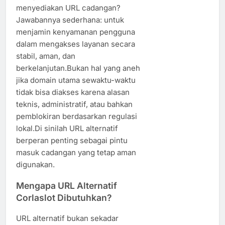
menyediakan URL cadangan?
Jawabannya sederhana: untuk
menjamin kenyamanan pengguna
dalam mengakses layanan secara
stabil, aman, dan
berkelanjutan.Bukan hal yang aneh
jika domain utama sewaktu-waktu
tidak bisa diakses karena alasan
teknis, administratif, atau bahkan
pemblokiran berdasarkan regulasi
lokal.Di sinilah URL alternatif
berperan penting sebagai pintu
masuk cadangan yang tetap aman
digunakan.
Mengapa URL Alternatif
Corlaslot Dibutuhkan?
URL alternatif bukan sekadar