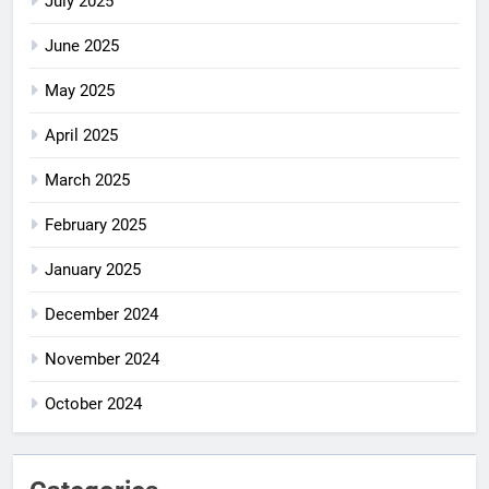
July 2025
June 2025
May 2025
April 2025
March 2025
February 2025
January 2025
December 2024
November 2024
October 2024