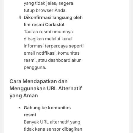
yang tidak jelas, segera
tutup browser Anda.
Dikonfirmasi langsung oleh
tim resmi Corlaslot
Tautan resmi umumnya
dibagikan melalui kanal
informasi terpercaya seperti
email notifikasi, komunitas
resmi, atau dashboard akun
pengguna.
Cara Mendapatkan dan
Menggunakan URL Alternatif
yang Aman
Gabung ke komunitas
resmi
Banyak URL alternatif yang
tidak kena sensor dibagikan