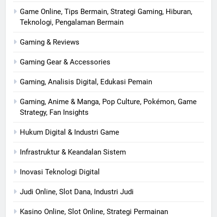
Game Online, Tips Bermain, Strategi Gaming, Hiburan,
Teknologi, Pengalaman Bermain
Gaming & Reviews
Gaming Gear & Accessories
Gaming, Analisis Digital, Edukasi Pemain
Gaming, Anime & Manga, Pop Culture, Pokémon, Game
Strategy, Fan Insights
Hukum Digital & Industri Game
Infrastruktur & Keandalan Sistem
Inovasi Teknologi Digital
Judi Online, Slot Dana, Industri Judi
Kasino Online, Slot Online, Strategi Permainan