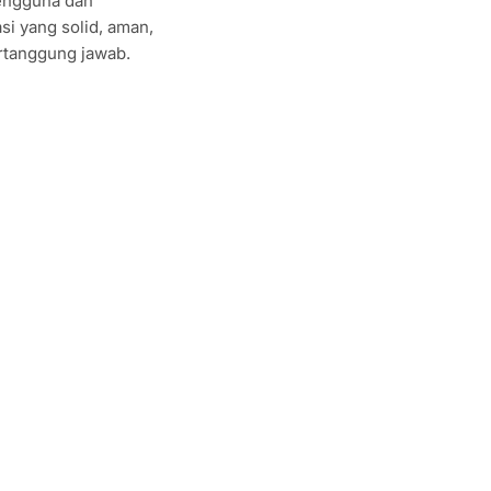
pengguna dan
si yang solid, aman,
rtanggung jawab.