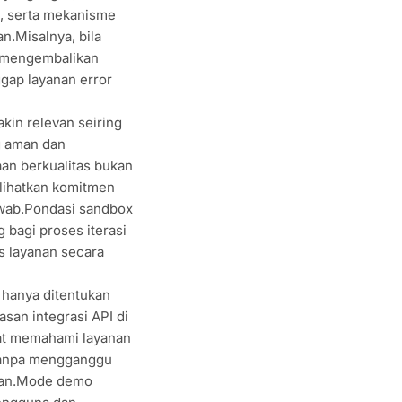
i, serta mekanisme
n.Misalnya, bila
p mengembalikan
gap layanan error
kin relevan seiring
g aman dan
an berkualitas bukan
lihatkan komitmen
awab.Pondasi sandbox
 bagi proses iterasi
as layanan secara
 hanya ditentukan
asan integrasi API di
pat memahami layanan
tanpa mengganggu
aman.Mode demo