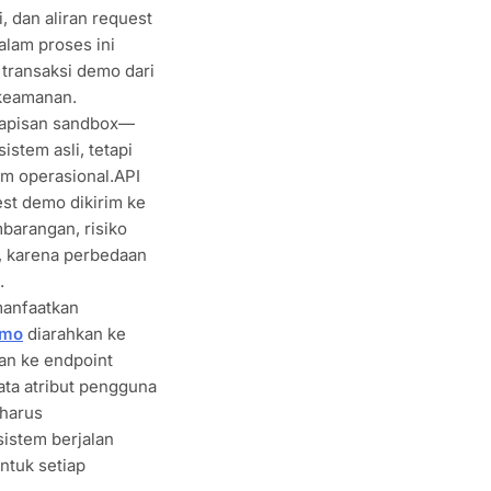
, dan aliran request
alam proses ini
transaksi demo dari
 keamanan.
 lapisan sandbox—
stem asli, tetapi
em operasional.API
st demo dikirim ke
mbarangan, risiko
i, karena perbedaan
.
manfaatkan
emo
diarahkan ke
an ke endpoint
ata atribut pengguna
 harus
istem berjalan
ntuk setiap