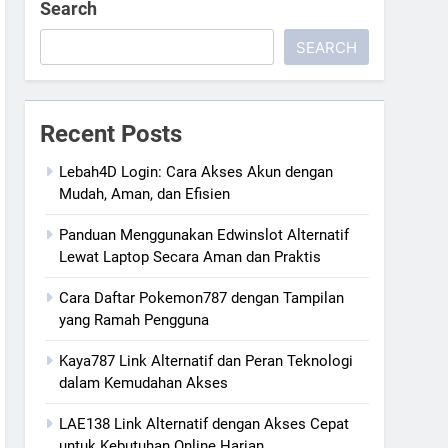
Search
SEARCH
Recent Posts
Lebah4D Login: Cara Akses Akun dengan
Mudah, Aman, dan Efisien
Panduan Menggunakan Edwinslot Alternatif
Lewat Laptop Secara Aman dan Praktis
Cara Daftar Pokemon787 dengan Tampilan
yang Ramah Pengguna
Kaya787 Link Alternatif dan Peran Teknologi
dalam Kemudahan Akses
LAE138 Link Alternatif dengan Akses Cepat
untuk Kebutuhan Online Harian