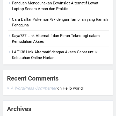
Panduan Menggunakan Edwinslot Alternatif Lewat
Laptop Secara Aman dan Praktis
Cara Daftar Pokemon787 dengan Tampilan yang Ramah
Pengguna
Kaya787 Link Alternatif dan Peran Teknologi dalam
Kemudahan Akses
LAE138 Link Alternatif dengan Akses Cepat untuk
Kebutuhan Online Harian
Recent Comments
A WordPress Commenter
on
Hello world!
Archives