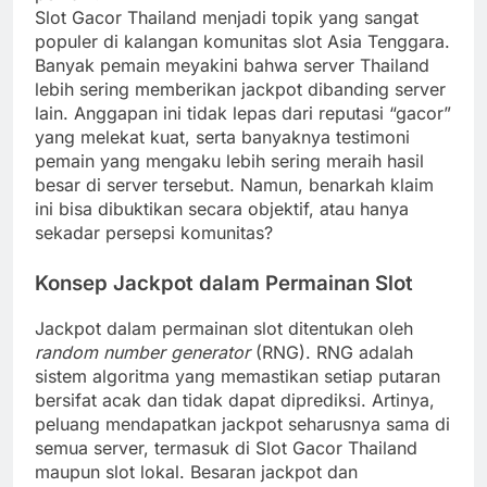
Slot Gacor Thailand menjadi topik yang sangat
populer di kalangan komunitas slot Asia Tenggara.
Banyak pemain meyakini bahwa server Thailand
lebih sering memberikan jackpot dibanding server
lain. Anggapan ini tidak lepas dari reputasi “gacor”
yang melekat kuat, serta banyaknya testimoni
pemain yang mengaku lebih sering meraih hasil
besar di server tersebut. Namun, benarkah klaim
ini bisa dibuktikan secara objektif, atau hanya
sekadar persepsi komunitas?
Konsep Jackpot dalam Permainan Slot
Jackpot dalam permainan slot ditentukan oleh
random number generator
(RNG). RNG adalah
sistem algoritma yang memastikan setiap putaran
bersifat acak dan tidak dapat diprediksi. Artinya,
peluang mendapatkan jackpot seharusnya sama di
semua server, termasuk di Slot Gacor Thailand
maupun slot lokal. Besaran jackpot dan