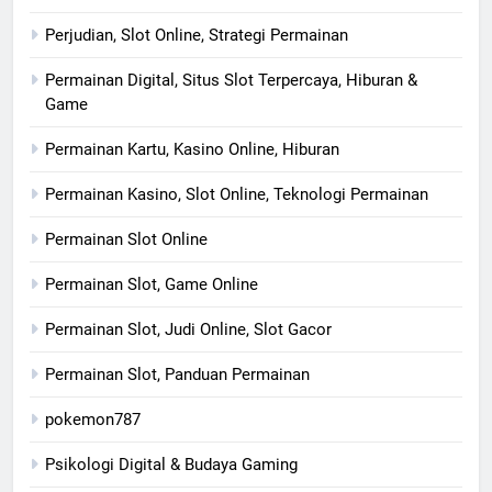
Perjudian, Slot Online, Strategi Permainan
Permainan Digital, Situs Slot Terpercaya, Hiburan &
Game
Permainan Kartu, Kasino Online, Hiburan
Permainan Kasino, Slot Online, Teknologi Permainan
Permainan Slot Online
Permainan Slot, Game Online
Permainan Slot, Judi Online, Slot Gacor
Permainan Slot, Panduan Permainan
pokemon787
Psikologi Digital & Budaya Gaming