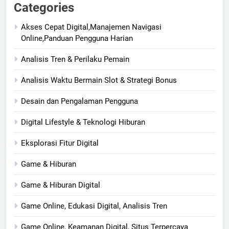
Categories
Akses Cepat Digital,Manajemen Navigasi
Online,Panduan Pengguna Harian
Analisis Tren & Perilaku Pemain
Analisis Waktu Bermain Slot & Strategi Bonus
Desain dan Pengalaman Pengguna
Digital Lifestyle & Teknologi Hiburan
Eksplorasi Fitur Digital
Game & Hiburan
Game & Hiburan Digital
Game Online, Edukasi Digital, Analisis Tren
Game Online, Keamanan Digital, Situs Terpercaya