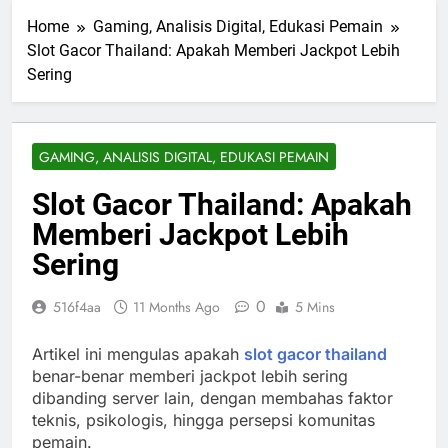
Home
Gaming, Analisis Digital, Edukasi Pemain
Slot Gacor Thailand: Apakah Memberi Jackpot Lebih
Sering
GAMING, ANALISIS DIGITAL, EDUKASI PEMAIN
Slot Gacor Thailand: Apakah
Memberi Jackpot Lebih
Sering
0
516f4aa
11 Months Ago
5 Mins
Artikel ini mengulas apakah
slot gacor thailand
benar-benar memberi jackpot lebih sering
dibanding server lain, dengan membahas faktor
teknis, psikologis, hingga persepsi komunitas
pemain.