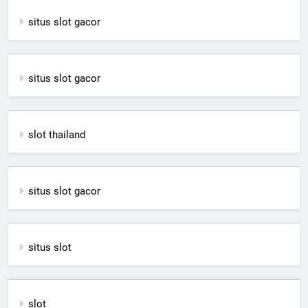
situs slot gacor
situs slot gacor
slot thailand
situs slot gacor
situs slot
slot