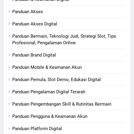
Panduan Akses
Panduan Akses Digital
Panduan Bermain, Teknologi Judi, Strategi Slot, Tips
Profesional, Pengalaman Online
Panduan Brand Digital
Panduan Mobile & Keamanan Akun
Panduan Pemula, Slot Demo, Edukasi Digital
Panduan Pengalaman Digital Terarah
Panduan Pengembangan Skill & Rutinitas Bermain
Panduan Pengguna & Keamanan Akun
Panduan Platform Digital