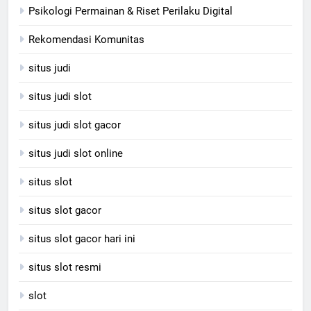
Psikologi Permainan & Riset Perilaku Digital
Rekomendasi Komunitas
situs judi
situs judi slot
situs judi slot gacor
situs judi slot online
situs slot
situs slot gacor
situs slot gacor hari ini
situs slot resmi
slot