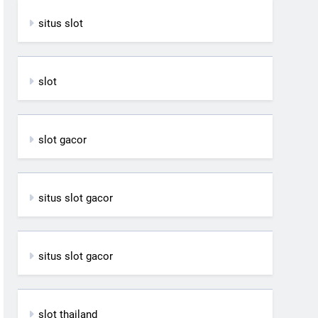
situs slot
slot
slot gacor
situs slot gacor
situs slot gacor
slot thailand