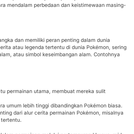
ecara mendalam perbedaan dan keistimewaan masing-
gka dan memiliki peran penting dalam dunia
rita atau legenda tertentu di dunia Pokémon, sering
alam, atau simbol keseimbangan alam. Contohnya
tu permainan utama, membuat mereka sulit
ara umum lebih tinggi dibandingkan Pokémon biasa.
nting dari alur cerita permainan Pokémon, misalnya
tertentu.