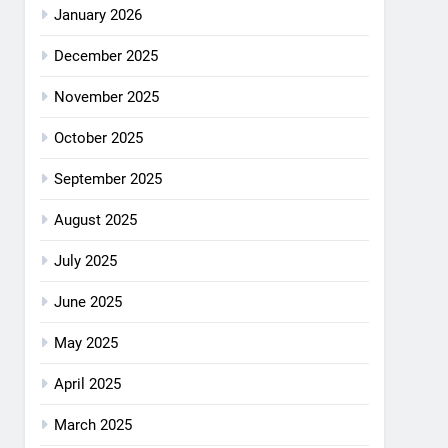
January 2026
December 2025
November 2025
October 2025
September 2025
August 2025
July 2025
June 2025
May 2025
April 2025
March 2025