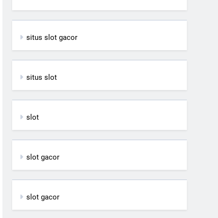
situs slot gacor
situs slot
slot
slot gacor
slot gacor