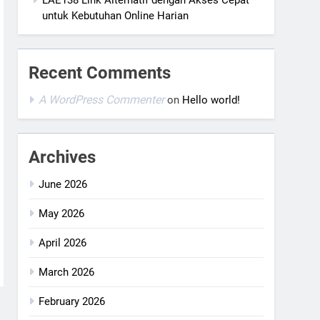
untuk Kebutuhan Online Harian
Recent Comments
A WordPress Commenter
on
Hello world!
Archives
June 2026
May 2026
April 2026
March 2026
February 2026