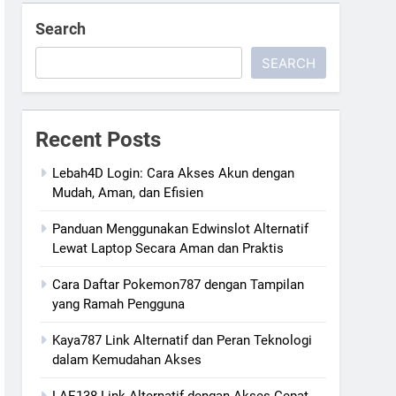
Search
SEARCH
Recent Posts
Lebah4D Login: Cara Akses Akun dengan
Mudah, Aman, dan Efisien
Panduan Menggunakan Edwinslot Alternatif
Lewat Laptop Secara Aman dan Praktis
Cara Daftar Pokemon787 dengan Tampilan
yang Ramah Pengguna
Kaya787 Link Alternatif dan Peran Teknologi
dalam Kemudahan Akses
LAE138 Link Alternatif dengan Akses Cepat