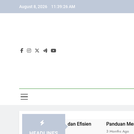
Skip
August 8, 2026
11:39:27 AM
to
content
Isl
Temukan Ar
gan Mudah, Aman, dan Efisien
Panduan Menggunakan Edw
3 Months Ago
HEADLINES